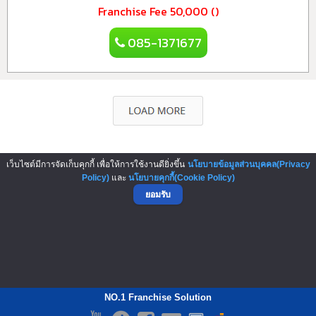
Franchise Fee
50,000 ()
085-1371677
เว็บไซต์มีการจัดเก็บคุกกี้ เพื่อให้การใช้งานดียิ่งขึ้น
นโยบายข้อมูลส่วนบุคคล(Privacy
▲ GO TO TOP
Policy)
และ
นโยบายคุกกี้(Cookie Policy)
ยอมรับ
NO.1 Franchise Solution