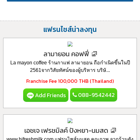
แฟรนไชส์น่าลงทุน
ลามายอน คอฟฟี่
La mayon coffee ร้านกาแฟ ลามายอน ถือกำเนิดขึ้นในปี
2561จากวิสัยทัศน์ของผู้บริหาร บริษั...
Franchise Fee
100,000 THB (Thailand)
088-9542442
Add Friends
เอชเจ เฟรชมิลค์ ปังหยา-นมสด
www.hjfreshmilk.com แฟรนไชส์นมสด คุณภาพ จากร้านดัง