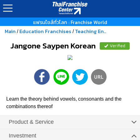
แฟรนไชส์ทั่วโลก : Franchise World
Main
Education Franchises
Teaching En..
/
/
Jangone Saypen Korean
Verified
Learn the theory behind vowels, consonants and the
combinations thereof
Product & Service
Investment