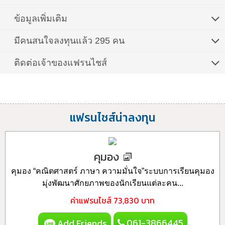
ข้อมูลเพิ่มเติม
มีคนสนใจลงทุนแล้ว 295 คน
ติดต่อเจ้าของแฟรนไชส์
แฟรนไชส์น่าลงทุน
คุมอง
คุมอง “คณิตศาสตร์ ภาษา ความมั่นใจ”ระบบการเรียนคุมอง
มุ่งพัฒนาศักยภาพของนักเรียนแต่ละคน...
ค่าแฟรนไชส์
73,830 บาท
061-3866445
Add Friends