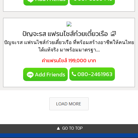
ปัญจะรส แฟรนไชส์ก๋วยเตี๋ยวเรือ
ปัญจะรส แฟรนไชส์ก๋วยเตี๋ยวเรือ ที่พร้อมสร้างอาชีพให้คนไทย
ได้แท้จริง มาพร้อมมาตรฐา...
ค่าแฟรนไชส์
199,000 บาท
080-2461963
Add Friends
▲ GO TO TOP