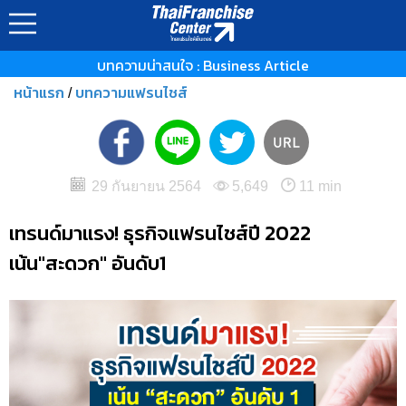
บทความน่าสนใจ : Business Article
หน้าแรก
บทความแฟรนไชส์
/
29 กันยายน 2564
5,649
11 min
เทรนด์มาแรง! ธุรกิจแฟรนไชส์ปี 2022
เน้น"สะดวก" อันดับ1