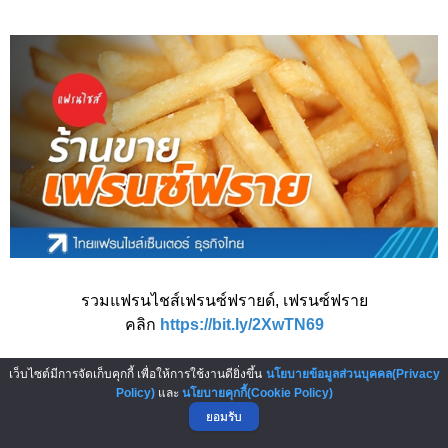
รวมแฟรนไชส์เฟรนซ์ฟรายด์, เฟรนซ์ฟราย
คลิก
https://bit.ly/2XwTN69
เว็บไซต์มีการจัดเก็บคุกกี้ เพื่อให้การใช้งานดียิ่งขึ้น
นโยบายข้อมูลส่วนบุคคล(Privacy
Policy)
และ
นโยบายคุกกี้(Cookie Policy)
ยอมรับ