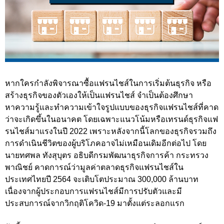
หากใครกำลังพิจารณาซื้อแฟรนไชส์ในการเริ่มต้นธุรกิจ หรือ
สร้างธุรกิจของตัวเองให้เป็นแฟรนไชส์ จำเป็นต้องศึกษา
หาความรู้และทำความเข้าใจรูปแบบของธุรกิจแฟรนไชส์ที่คาด
ว่าจะเกิดขึ้นในอนาคต โดยเฉพาะแนวโน้มหรือเทรนด์ธุรกิจแฟ
รนไชส์มาแรงในปี 2022 เพราะหลังจากนี้โลกของธุรกิจรวมถึง
การดำเนินชีวิตของผู้บริโภคอาจไม่เหมือนเดิมอีกต่อไป โดย
นายทศพล ทังสุบุตร อธิบดีกรมพัฒนาธุรกิจการค้า กระทรวง
พาณิชย์ คาดการณ์ว่ามูลค่าตลาดธุรกิจแฟรนไชส์ใน
ประเทศไทยปี 2564 จะเติบโตประมาณ 300,000 ล้านบาท
เนื่องจากผู้ประกอบการแฟรนไชส์มีการปรับตัวและมี
ประสบการณ์จากวิกฤติโควิด-19 มาตั้งแต่ระลอกแรก