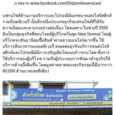
ภาพจาก www.facebook.com/Shipsmileservices/
แฟรนไชส์ด้านงานบริการและไปรษณีย์เอกชน ขนส่งโลจิสติกส์
รวมถึงเดลิเวอรี่ เป็นอีกหนึ่งประเภทธุรกิจแฟรนไชส์ที่ได้รับ
ความนิยมและมาแรงอย่างต่อเนื่อง โดยเฉพาะในช่วงปี 2565
ยังเป็นกลุ่มธุรกิจที่ตอบโจทย์ผู้บริโภคในยุค New Normal โดยผู้
บริโภคจะหันมานิยมซื้อสินค้าผ่านทางออนไลน์มากขึ้น ใช้
บริการสั่งอาหารแบบเดลิเวอรี่ ส่งผลต่อธุรกิจบริการขนส่งโลจิ
สติกส์และไปรษณีย์มีการเจริญเติบโตแบบก้าวกระโดด ทั้งการ
ใช้บริการของผู้บริโภค รวมถึงผู้ประกอบการหันมาทำธุรกิจให้
บริการด้านนี้เพิ่มขึ้น โดยมูลค่าตลาดของธุรกิจกลุ่มนี้มีมากกว่า
60,000 ล้านบาทเลยทีเดียว