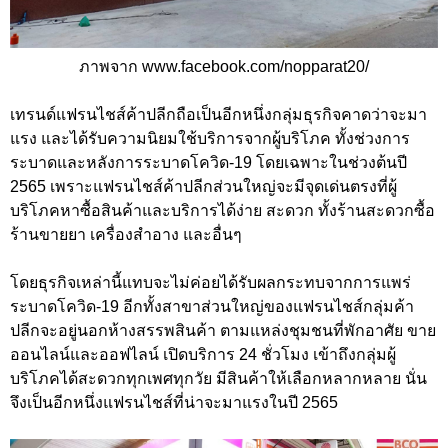
ภาพจาก www.facebook.com/nopparat20/
เทรนด์แฟรนไชส์ค้าปลีกถือเป็นอีกหนึ่งกลุ่มธุรกิจคาดว่าจะมา
แรง และได้รับความนิยมใช้บริการจากผู้บริโภค ทั้งช่วงการ
ระบาดและหลังการระบาดโควิด-19 โดยเฉพาะในช่วงต้นปี
2565 เพราะแฟรนไชส์ค้าปลีกส่วนใหญ่จะมีจุดเด่นตรงที่ผู้
บริโภคหาซื้อสินค้าและบริการได้ง่าย สะดวก ทั้งร้านสะดวกซื้อ
ร้านขายยา เครื่องสำอาง และอื่นๆ
โดยธุรกิจเหล่านี้แทบจะไม่ค่อยได้รับผลกระทบจากการแพร่
ระบาดโควิด-19 อีกทั้งสาขาส่วนใหญ่ของแฟรนไชส์กลุ่มค้า
ปลีกจะอยู่นอกห้างสรรพสินค้า ตามแหล่งชุมชนที่พักอาศัย ขาย
ออนไลน์และออฟไลน์ เปิดบริการ 24 ชั่วโมง เข้าถึงกลุ่มผู้
บริโภคได้สะดวกทุกเพศทุกวัย มีสินค้าให้เลือกหลากหลาย นั่น
จึงเป็นอีกหนึ่งแฟรนไชส์ที่น่าจะมาแรงในปี 2565