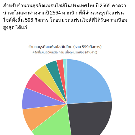
สำหรับจำนวนธุรกิจแฟรนไชส์ในประเทศไทยปี 2565 คาดว่า
น่าจะไม่แตกต่างจากปี 2564 มากนัก ที่มีจำนวนธุรกิจแฟรน
ไชส์ทั้งสิ้น 596 กิจการ โดยหมวดแฟรนไชส์ที่ได้รับความนิยม
สูงสุด ได้แก่