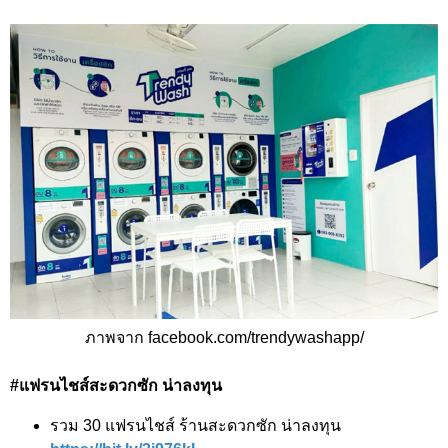
ภาพจาก facebook.com/trendywashapp/
#แฟรนไชส์สะดวกซัก น่าลงทุน
รวม 30 แฟรนไชส์ ร้านสะดวกซัก น่าลงทุน