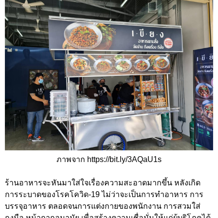
ภาพจาก https://bit.ly/3AQaU1s
ร้านอาหารจะหันมาใส่ใจเรื่องความสะอาดมากขึ้น หลังเกิด
การระบาดของโรคโควิด-19 ไม่ว่าจะเป็นการทำอาหาร การ
บรรจุอาหาร ตลอดจนการแต่งกายของพนักงาน การสวมใส่
ถุงมือ หน้ากากอนามัย เพื่อสร้างความเชื่อมั่นให้แก่ผู้บริโภคได้