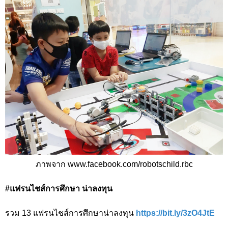
ภาพจาก www.facebook.com/robotschild.rbc
#แฟรนไชส์การศึกษา น่าลงทุน
รวม 13 แฟรนไชส์การศึกษาน่าลงทุน
https://bit.ly/3zO4JtE