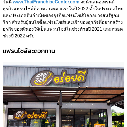
วันนี้
www.ThaiFranchiseCenter.com
จะนำเสนอเทรนด์
ธุรกิจแฟรนไชส์ที่คาดว่าจะมาแรงในปี 2022 ทั้งในประเทศไทย
และประเทศต้นกำเนิดของธุรกิจแฟรนไชส์โลกอย่างสหรัฐอม
ริกา สำหรับผู้สนใจซื้อแฟรนไชส์และเจ้าของธุรกิจที่อยากสร้าง
ธุรกิจของตัวเองให้เป็นแฟรนไชส์ในช่วงท้ายปี 2021 และตลอด
ช่วงปี 2022 ครับ
แฟรนไชส์สะดวกทาน