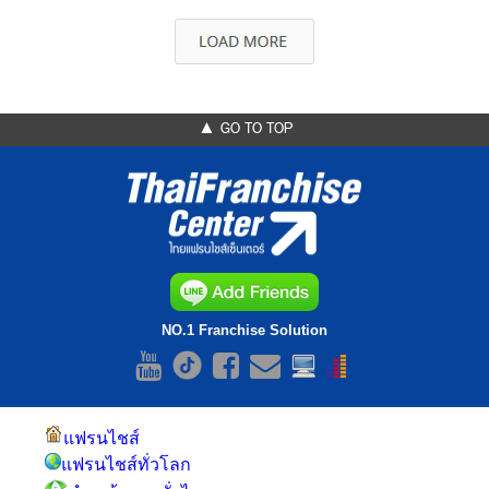
▲ GO TO TOP
NO.1 Franchise Solution
แฟรนไชส์
แฟรนไชส์ทั่วโลก