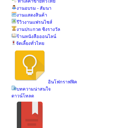
ทำเลค้าขายทั่วไทย
งานอบรม - สัมนา
งานแสดงสินค้า
รีวิวงานแฟรนไชส์
งานประกวด ชิงรางวัล
ร้านหนังสือออนไลน์
จัดเลี้ยงทั่วไทย
อินโฟกราฟฟิค
บทความน่าสนใจ
ดาวน์โหลด