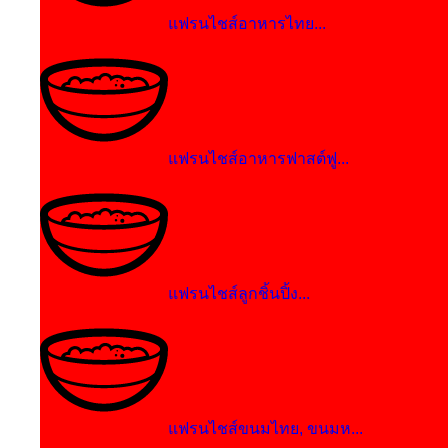
แฟรนไชส์อาหารไทย...
แฟรนไชส์อาหารฟาสต์ฟู...
แฟรนไชส์ลูกชิ้นปิ้ง...
แฟรนไชส์ขนมไทย, ขนมห...