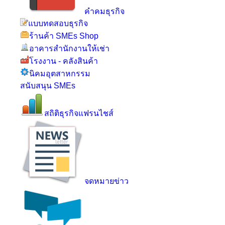
คำคมธุรกิจ
แบบทดสอบธุรกิจ
ร้านค้า SMEs Shop
อาคารสำนักงานให้เช่า
โรงงาน - คลังสินค้า
นิคมอุตสาหกรรม
สนับสนุน SMEs
สถิติธุรกิจแฟรนไชส์
จดหมายข่าว