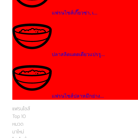
แฟรนไชส์เกี๊ยวซ่า, เ...
ปลาสลิดแดดเดียวแปรรู...
แฟรนไชส์ปลาหมึกย่าง...
แฟรนไชส์
Top 10
หมวด
มาใหม่