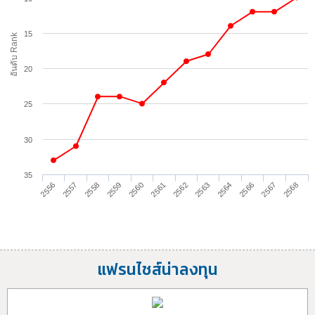
15
อันดับ Rank
20
25
30
35
2556
2559
2562
2566
2558
2561
2564
2568
2557
2560
2563
2567
แฟรนไชส์น่าลงทุน