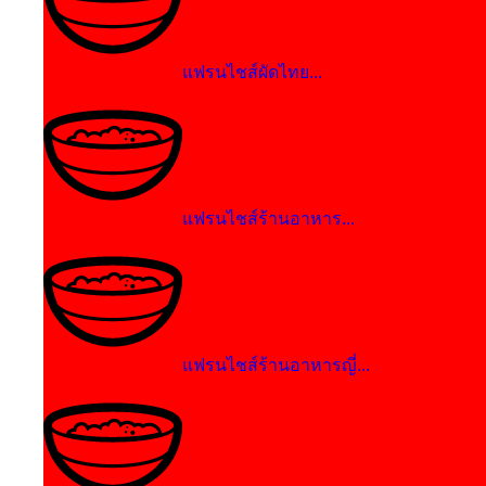
แฟรนไชส์ผัดไทย...
แฟรนไชส์ร้านอาหาร...
แฟรนไชส์ร้านอาหารญี่...