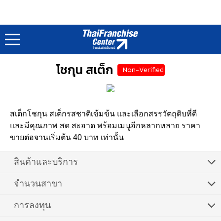
แฟรนไชส์ไทย : Thai Franchise
หน้าแรก
อาหาร • เบเกอรี่
สเต็ก..
/
/
โชกุน สเต็ก
Non-Verified
สเต็กโชกุน สเต็กรสชาติเข้มข้น และเลือกสรรวัตถุดิบที่ดี
และมีคุณภาพ สด สะอาด พร้อมเมนูอีกหลากหลาย ราคา
ขายต่อจานเริ่มต้น 40 บาท เท่านั้น
สินค้าและบริการ
จำนวนสาขา
การลงทุน