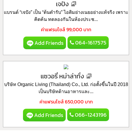
เจปัง
แบรนด์ “เจปัง” เป็น “ต้นตำรับ” ไอติมย่างเนยอย่างแท้จริง เพราะ
คิดค้น ทดลองกันในห้องประช...
ค่าแฟรนไชส์
99,000 บาท
064-1617575
Add Friends
แซวอรี่ หม่าล่าทั่ง
บริษัท Organic Living (Thailand) Co., Ltd. ก่อตั้งขึ้นในปี 2018
เป็นบริษัทด้านอาหารและ...
ค่าแฟรนไชส์
650,000 บาท
066-1243196
Add Friends