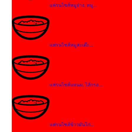
แฟรนไชส์หมูย่าง, หมู...
แฟรนไชส์หมูสะเต๊ะ...
แฟรนไชส์แหนม, ไส้กรอ...
แฟรนไชส์ข้าวมันไก่...