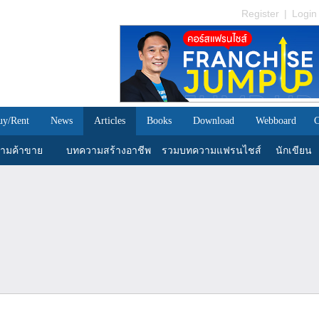
Register
|
Login
uy/Rent
News
Articles
Books
Download
Webboard
C
ามค้าขาย
บทความสร้างอาชีพ
รวมบทความแฟรนไชส์
นักเขียน