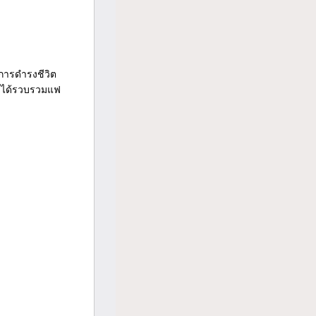
นการดำรงชีวิต
งได้รวบรวมแฟ