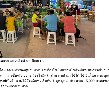
พจาก แฟรนไชส์ นาเนียสเต็ก
ยาก โดยเฉพาะการลงทุนกับนาเนียสเต๊ก ซึ่งเป็นแฟรนไชส์ที่มีประสบการณ์มานาน
่ายตามการซื้อจริง อุปกรณ์อะไรมีแล้วสามารถนำมาใช้ได้ ใช้เงินในการลงทุ
ุปกรณ์เปิดร้าน ยังได้วัตถุดิบชุดเริ่มต้น 1 ชุด มูลค่าประมาณ 15,000 บาท
นใจลงทุนจำนวนมาก