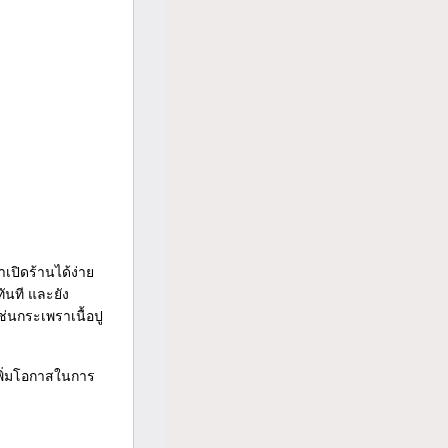
ปิดร้านได้ง่าย
ันที และยัง
่นกระเพราเนื้อปู
พิ่มโอกาสในการ