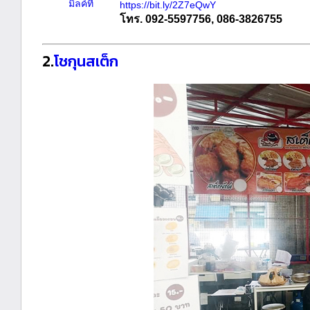
https://bit.ly/2Z7eQwY
โทร. 092-5597756, 086-3826755
2.
โชกุนสเต็ก