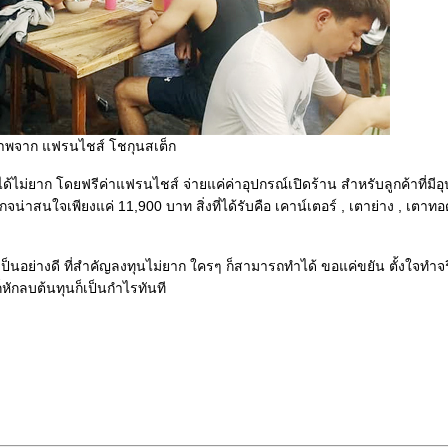
าพจาก แฟรนไชส์ โชกุนสเต็ก
ม่ยาก โดยฟรีค่าแฟรนไชส์ จ่ายแค่ค่าอุปกรณ์เปิดร้าน สำหรับลูกค้าที่มีอ
่าสนใจเพียงแค่ 11,900 บาท สิ่งที่ได้รับคือ เคาน์เตอร์ , เตาย่าง , เตาทอ
้เป็นอย่างดี ที่สำคัญลงทุนไม่ยาก ใครๆ ก็สามารถทำได้ ขอแค่ขยัน ตั้งใจทำจ
ก็หักลบต้นทุนก็เป็นกำไรทันที