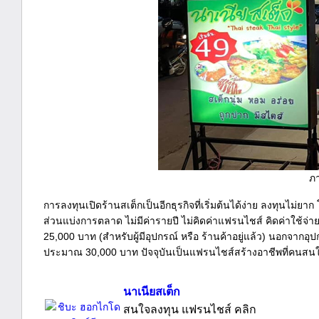
ภา
การลงทุนเปิดร้านสเต็กเป็นอีกธุรกิจที่เริ่มต้นได้ง่าย ลงทุนไม่
ส่วนแบ่งการตลาด ไม่มีค่ารายปี ไม่คิดค่าแฟรนไชส์ คิดค่าใช้จ
25,000 บาท (สำหรับผู้มีอุปกรณ์ หรือ ร้านค้าอยู่แล้ว) นอกจากอ
ประมาณ 30,000 บาท ปัจจุบันเป็นแฟรนไชส์สร้างอาชีพที่คนส
นาเนียสเต็ก
สนใจลงทุน แฟรนไชส์ คลิก