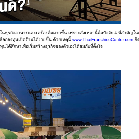
รกิจอาหารและเครื่องดื่มมากขึ้น เพราะสิ่งเหล่านี้คือปัจจัย 4 ที่สำคัญใ
ลือกลงทุนเปิดร้านได้ง่ายขึ้น ด้วยเหตุนี้
www.ThaiFranchiseCenter.com
จึ
ด้ศึกษาเพื่อเริ่มสร้างธุรกิจของตัวเองได้สมกับที่ตั้งใจ