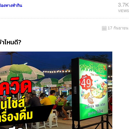
3.7K
่องทางทำกิน
17 กันยายน
จ้าไหนดี?