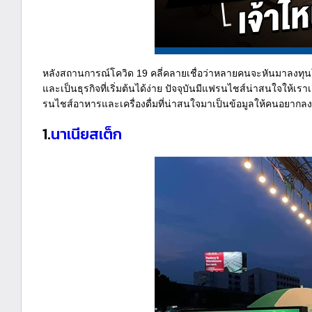
หลังสถานการณ์โควิด 19 คลี่คลายเชื่อว่าหลายคนจะหันมาลงทุนในธุ
และเป็นธุรกิจที่เริ่มต้นได้ง่าย ปัจจุบันมีแฟรนไชส์น่าสนใจให้เราเ
รนไชส์อาหารและเครื่องดื่มที่น่าสนใจมาเป็นข้อมูลให้คนอยากลงทุนไ
1.
นาเนียสเต็ก