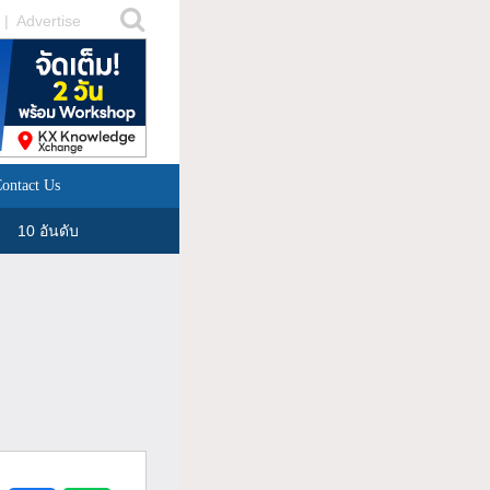
|
Advertise
ontact Us
10 อันดับ