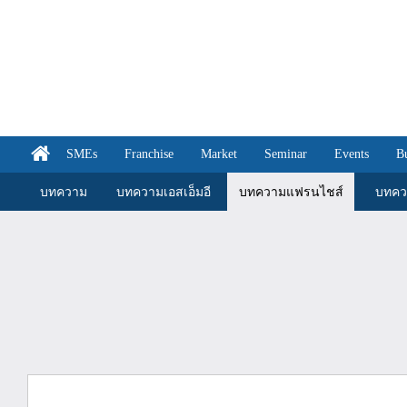
SMEs
Franchise
Market
Seminar
Events
B
บทความ
บทความเอสเอ็มอี
บทความแฟรนไชส์
บทคว