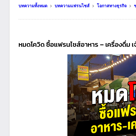
บทความทั้งหมด
บทความแฟรนไชส์
โอกาสทางธุรกิจ
ช
หมดโควิด ซื้อแฟรนไชส์อาหาร – เครื่องดื่ม เ