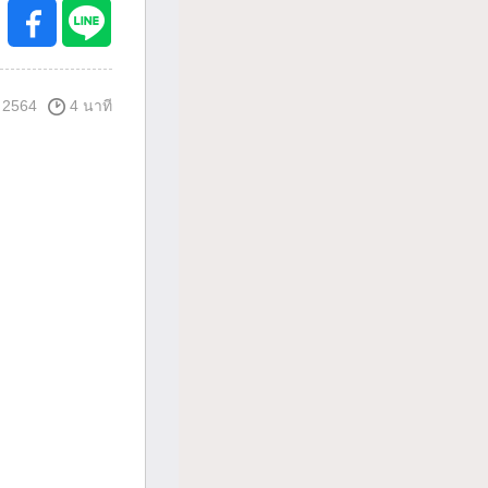
 2564
4 นาที