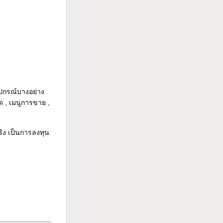
ุปกรณ์บางอย่าง
ด , เมนูการขาย ,
ริง เป็นการลงทุน