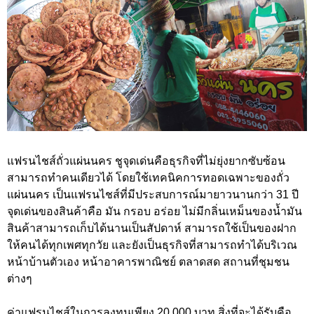
แฟรนไชส์ถั่วแผ่นนคร ชูจุดเด่นคือธุรกิจที่ไม่ยุ่งยากซับซ้อน
สามารถทำคนเดียวได้ โดยใช้เทคนิคการทอดเฉพาะของถั่ว
แผ่นนคร เป็นแฟรนไชส์ที่มีประสบการณ์มายาวนานกว่า 31 ปี
จุดเด่นของสินค้าคือ มัน กรอบ อร่อย ไม่มีกลิ่นเหม็นของน้ำมัน
สินค้าสามารถเก็บได้นานเป็นสัปดาห์ สามารถใช้เป็นของฝาก
ให้คนได้ทุกเพศทุกวัย และยังเป็นธุรกิจที่สามารถทำได้บริเวณ
หน้าบ้านตัวเอง หน้าอาคารพาณิชย์ ตลาดสด สถานที่ชุมชน
ต่างๆ
ค่าแฟรนไชส์ในการลงทุนเพียง 20,000 บาท สิ่งที่จะได้รับคือ