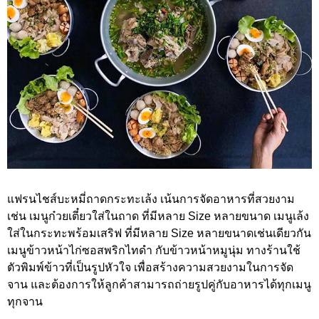
แฟรนไชส์บะหมี่ถาดกระทะเล้ง เน้นการจัดอาหารที่สวยงาม
เช่น เมนูก๋วยเตี๋ยวใส่ในถาด ที่มีหลาย Size หลายขนาด เมนูเล้ง
ใส่ในกระทะพร้อมเสริฟ ที่มีหลาย Size หลายขนาดเช่นเดียวกัน
เมนูข้าวหน้าไก่ซอสพริกไทดำ กับข้าวหน้าหมูนุ่ม ทางร้านใช้
ตัวพิมพ์ข้าวที่เป็นรูปหัวใจ เพื่อสร้างความสวยงามในการจัด
จาน และต้องการให้ลูกค้าสามารถถ่ายรูปคู่กับอาหารได้ทุกเมนู
ทุกจาน