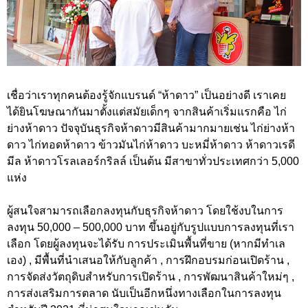
เชื่อว่าเราทุกคนต้องรู้จักแบรนด์ “ห้าดาว” เป็นอย่างดี เราเคย
ได้ยินโฆษณากันมาตั้งแต่สมัยเด็กๆ จากสินค้าเริ่มแรกคือ ไก่
ย่างห้าดาว ปัจจุบันธุรกิจห้าดาวมีสินค้ามากมายเช่น ไก่ย่างห้า
ดาว ไก่ทอดห้าดาว ข้าวมันไก่ห้าดาว บะหมี่ห้าดาว ห้าดาวเรดี
มีล ห้าดาวโรลเลอร์กริลล์ เป็นต้น มีสาขาทั่วประเทศกว่า 5,000
แห่ง
ผู้สนใจสามารถเลือกลงทุนกับธุรกิจห้าดาว โดยใช้งบในการ
ลงทุน 50,000 – 500,000 บาท ขึ้นอยู่กับรูปแบบการลงทุนที่เรา
เลือก โดยผู้ลงทุนจะได้รับ การประเมินพื้นที่ขาย (หากมีทำเล
เอง) , มีพื้นที่นำเสนอให้กับลูกค้า , การฝึกอบรมก่อนเปิดร้าน ,
การจัดส่งวัตถุดิบสำหรับการเปิดร้าน , การพัฒนาสินค้าใหม่ๆ ,
การส่งเสริมการตลาด นับเป็นอีกหนึ่งทางเลือกในการลงทุน