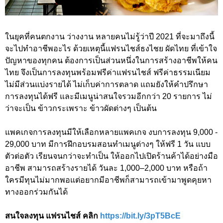
ในยุคที่คนตกงาน ว่างงาน หลายคนไม่รู้ว่าปี 2021 ที่จะมาถึงนี้
จะไปทำอาชีพอะไร ด้วยเหตุนี้แฟรนไชส์ธงไชย ผัดไทย ที่เข้าใจ
ปัญหาของทุกคน ต้องการเป็นส่วนหนึ่งในการสร้างอาชีพให้คน
ไทย จึงเป็นการลงทุนพร้อมฟรีค่าแฟรนไชส์ ฟรีค่าธรรมเนียม
ไม่มีส่วนแบ่งรายได้ ไม่เก็บค่าการตลาด แถมยังให้คำปรึกษา
การลงทุนได้ฟรี และมีเมนูน่าสนใจรวมอีกกว่า 20 รายการ ไม่
ว่าจะเป็น ข้าวกระเพราะ ข้าวผัดต่างๆ เป็นต้น
แพคเกจการลงทุนมีให้เลือกหลายแพคเกจ งบการลงทุน 9,000 -
29,000 บาท มีการฝึกอบรมสอนทำเมนูต่างๆ ให้ฟรี 1 วัน แบบ
ตัวต่อตัว เรียนจนกว่าจะทำเป็น ให้ออกไปเปิดร้านค้าได้อย่างมือ
อาชีพ สามารถสร้างรายได้ วันละ 1,000–2,000 บาท หรือถ้า
ใครมีทุนไม่มากพอแต่อยากมีอาชีพก็สามารถเข้ามาพูดคุยหา
ทางออกร่วมกันได้
สนใจลงทุน แฟรนไชส์ คลิก
https://bit.ly/3pT5BcE