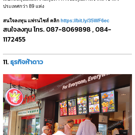
ประเทศกว่า 89 แห่ง
สนใจลงทุน แฟรนไชส์ คลิก
https://bit.ly/35WF6ec
สนใจลงทุน โทร. 087-8069898 , 084-
1172455
11.
ธุรกิจห้าดาว