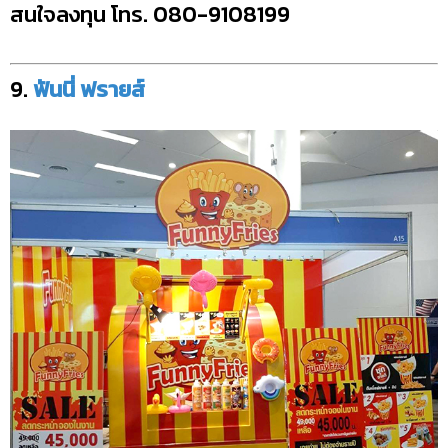
สนใจลงทุน โทร. 080-9108199
9.
ฟันนี่ ฟรายส์