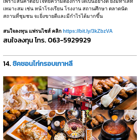
เพราะสินค้าตอบโจทย์ความต้องการได้เป็นอย่างดี ยิ่งมีทำเลที่
เหมาะสม เช่น หน้าโรงเรียน โรงงาน สถานศึกษา ตลาดนัด
สถานที่ชุมชน จะยิ่งขายดีและมีกำไรได้มากขึ้น
สนใจลงทุน แฟรนไชส์ คลิก
https://bit.ly/3kZbzVA
สนใจลงทุน โทร. 063-5929929
14.
ชิคชอนไก่กรอบเกาหลี