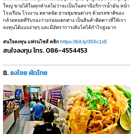
ใหญ่ ขายได้ในทุกทำเลไม่ว่าจะเป็นในสถานีบริการน้ำมัน หน้า
โรงเรียน โรงงาน ตลาดนัด ย่านชุมชนต่างๆ ด้วยรสชาติของ
กล้วยทอดที่รับรองว่าอร่อยแตกต่าง เป็นสินค้าติดดาวที่ให้เรา
ลงทุนได้แบบง่ายๆ และมีอัตราการเติบโตได้กำไรสูงมาก
สนใจลงทุน แฟรนไชส์ คลิก
https://bit.ly/35Xc1zE
สนใจลงทุน โทร. 086-4554453
8.
ธงไชย ผัดไทย