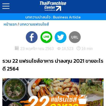
บทความน่าสนใจ : Business Article
หน้าแรก
บทความแฟรนไชส์
/
23 พฤศจิกายน 2563
16,523
16 min
รวม 22 แฟรนไชส์อาหาร น่าลงทุน 2021 ขายอะไร
ดี 2564