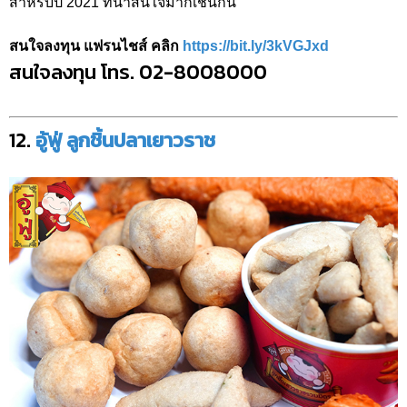
สำหรับปี 2021 ที่น่าสนใจมากเช่นกัน
สนใจลงทุน แฟรนไชส์ คลิก
https://bit.ly/3kVGJxd
สนใจลงทุน โทร. 02-8008000
12.
อู้ฟู่ ลูกชิ้นปลาเยาวราช