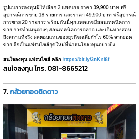
รูปแบการลงทุนมีให้เลือก 2 แพคเกจ ราคา 39,900 บาท ฟรี
อุปกรณ์การขาย 18 รายการ และราคา 49,900 บาท ฟรีอุปกรณ์
การขาย 20 รายการ พร้อมกันนี้ทุกแพคเกจมีสอนเทคนิคการ
ขาย การทำเมนูต่างๆ สอนเทคนิคการตลาด และเดินทางสอน
ถึงสถานที่จริง ผลตอบแทนของธุรกิจเฉลี่ยกำไร 60% จากยอด
ขาย ถือเป็นแฟรนไชส์ยุคใหม่ที่น่าสนใจลงทุนอย่างยิ่ง
สนใจลงทุน แฟรนไชส์ คลิก
https://bit.ly/3nKnl8f
สนใจลงทุน โทร. 081-8665212
7.
กล้วยทอดติดดาว