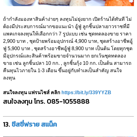
ถ้ากำลังมองหาสินค้าง่ายๆ ลงทุนไม่ยุ่งยาก เปิดร้านได้ทันที ไม่
ต้องมีประสบการณ์มากขอแนะนำ อู้ฟู่ ลูกชิ้นปลาเยาวราชที่มี
แพคเกจลงทุนให้เลือกกว่า 7 รูปแบบ เช่น ชุดทดลองขาย ราคา
2,900 บาท , ชุดป้ายพร้อมอุปกรณ์ 4,900 บาท, ชุดสร้างอาชีพอู้
ฟู่ 5,900 บาท , ชุดสร้างอาชีพอู้ฟู่ 8,900 บาท เป็นต้น โดยทุกชุด
มีอุปกรณ์และสินค้าพร้อมขายจำนวนมาก ยกเว้นชุดทดลอง
ขาย เช่น ลูกชิ้นปลา 10 กก. , ลูกชิ้นกุ้ง 10 กก. เป็นต้น สามารถ
คืนทุนไวภายใน 1-3 เดือน ขึ้นอยู่กับทำเลเป็นสำคัญ สนใจ
ลงทุน
สนใจลงทุน แฟรนไชส์ คลิก
https://bit.ly/339YYZB
สนใจลงทุน โทร. 085-1055888
13.
ชีสชี่ฟราย สแน็ค