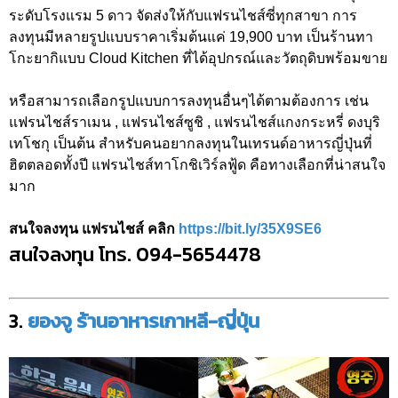
ระดับโรงแรม 5 ดาว จัดส่งให้กับแฟรนไชส์ซี่ทุกสาขา การ
ลงทุนมีหลายรูปแบบราคาเริ่มต้นแค่ 19,900 บาท เป็นร้านทา
โกะยากิแบบ Cloud Kitchen ที่ได้อุปกรณ์และวัตถุดิบพร้อมขาย
หรือสามารถเลือกรูปแบบการลงทุนอื่นๆได้ตามต้องการ เช่น
แฟรนไชส์ราเมน , แฟรนไชส์ซูชิ , แฟรนไชส์แกงกระหรี่ ดงบุริ
เทโชกุ เป็นต้น สำหรับคนอยากลงทุนในเทรนด์อาหารญี่ปุ่นที่
ฮิตตลอดทั้งปี แฟรนไชส์ทาโกชิเวิร์ลฟู้ด คือทางเลือกที่น่าสนใจ
มาก
สนใจลงทุน แฟรนไชส์ คลิก
https://bit.ly/35X9SE6
สนใจลงทุน โทร. 094-5654478
3.
ยองจู ร้านอาหารเกาหลี-ญี่ปุ่น