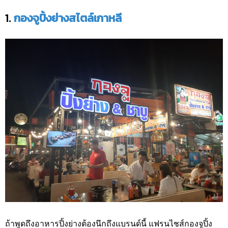
1.
กองจูปิ้งย่างสไตล์เกาหลี
ถ้าพูดถึงอาหารปิ้งย่างต้องนึกถึงแบรนด์นี้ แฟรนไชส์กองจูปิ้ง