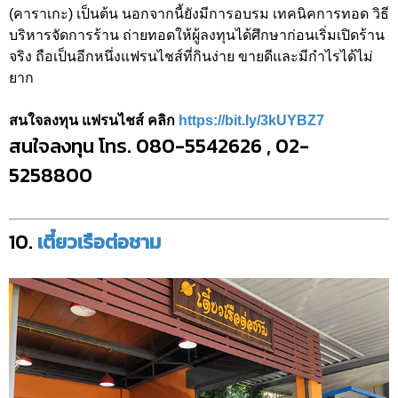
(คาราเกะ) เป็นต้น นอกจากนี้ยังมีการอบรม เทคนิคการทอด วิธี
บริหารจัดการร้าน ถ่ายทอดให้ผู้ลงทุนได้ศึกษาก่อนเริ่มเปิดร้าน
จริง ถือเป็นอีกหนึ่งแฟรนไชส์ที่กินง่าย ขายดีและมีกำไรได้ไม่
ยาก
สนใจลงทุน แฟรนไชส์ คลิก
https://bit.ly/3kUYBZ7
สนใจลงทุน โทร. 080-5542626 , 02-
5258800
10.
เตี๋ยวเรือต่อชาม