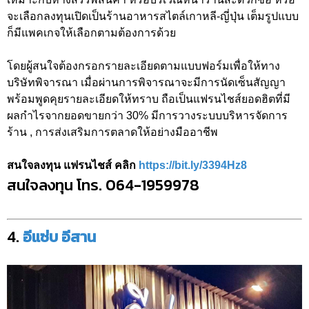
จะเลือกลงทุนเปิดเป็นร้านอาหารสไตล์เกาหลี-ญี่ปุ่น เต็มรูปแบบ
ก็มีแพคเกจให้เลือกตามต้องการด้วย
โดยผู้สนใจต้องกรอกรายละเอียดตามแบบฟอร์มเพื่อให้ทาง
บริษัทพิจารณา เมื่อผ่านการพิจารณาจะมีการนัดเซ็นสัญญา
พร้อมพูดคุยรายละเอียดให้ทราบ ถือเป็นแฟรนไชส์ยอดฮิตที่มี
ผลกำไรจากยอดขายกว่า 30% มีการวางระบบบริหารจัดการ
ร้าน , การส่งเสริมการตลาดให้อย่างมืออาชีพ
สนใจลงทุน แฟรนไชส์ คลิก
https://bit.ly/3394Hz8
สนใจลงทุน โทร. 064-1959978
4.
อีแซ่บ อีสาน