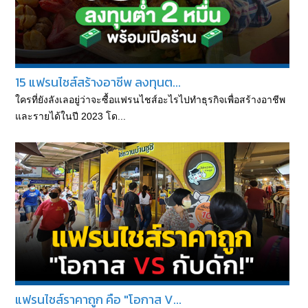
15 แฟรนไชส์สร้างอาชีพ ลงทุนต...
ใครที่ยังลังเลอยู่ว่าจะซื้อแฟรนไชส์อะไรไปทำธุรกิจเพื่อสร้างอาชีพ
และรายได้ในปี 2023 โด...
แฟรนไชส์ราคาถูก คือ "โอกาส V...