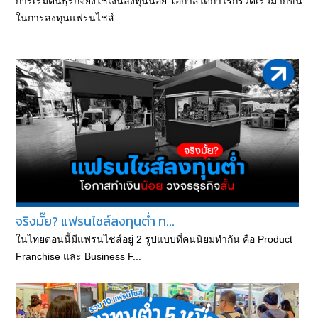
การเริ่มต้นธุรกิจยิ่งใช้เงินลงทุนน้อย โอกาสได้กำไรก็รวดเร็วมากขึ้น
ในการลงทุนแฟรนไชส์...
จริงมั๊ย? แฟรนไชส์ลงทุนต่ำ ท...
ในไทยตอนนี้มีแฟรนไชส์อยู่ 2 รูปแบบที่คนนิยมทำกัน คือ Product
Franchise และ Business F...