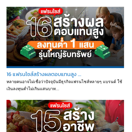
16 แฟรนไชส์สร้างผลตอบแทนสูง ...
หลายคนอาจไม่เชื่อว่าปัจจุบันมีธุรกิจแฟรนไชส์หลายๆ แบรนด์ ใช้
เงินลงทุนต่ำไม่เกินแสนบาท...