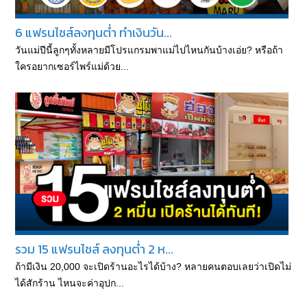
6 แฟรนไชส์ลงทุนต่ำ ทำเงินวัน...
วันแม่ปีนี้ลูกๆทั้งหลายมีโปรแกรมพาแม่ไปไหนกันบ้างเอ่ย? หรือถ้า
ใครอยากเซอร์ไพร์แม่ด้วย...
รวม 15 แฟรนไชส์ ลงทุนต่ำ 2 ห...
ถ้ามีเงิน 20,000 จะเปิดร้านอะไรได้บ้าง? หลายคนตอบเลยว่าเปิดไม่
ได้สักร้าน ไหนจะค่าอุปก...