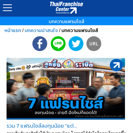
บทความแฟรนไชส์
หน้าแรก
บทความน่าสนใจ
บทความแฟรนไชส์
/
/
รวม 7 แฟรนไชส์ลงทุนน้อย “แต่...