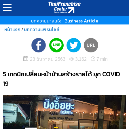
บทความน่าสนใจ : Business Article
หน้าแรก
บทความแฟรนไชส์
/
23 ธันวาคม 2563
3,162
7 min
5 เทคนิคเปลี่ยนหน้าบ้านสร้างรายได้ ยุค COVID
19