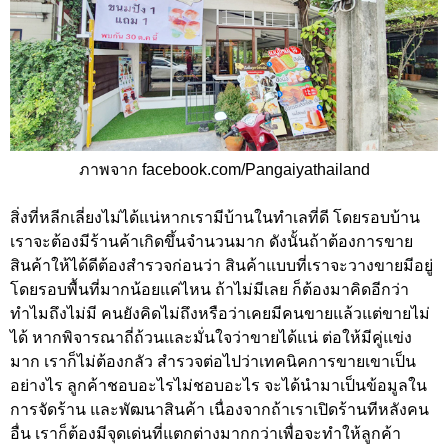
ภาพจาก facebook.com/Pangaiyathailand
สิ่งที่หลีกเลี่ยงไม่ได้แน่หากเรามีบ้านในทำเลที่ดี โดยรอบบ้าน
เราจะต้องมีร้านค้าเกิดขึ้นจำนวนมาก ดังนั้นถ้าต้องการขาย
สินค้าให้ได้ดีต้องสำรวจก่อนว่า สินค้าแบบที่เราจะวางขายมีอยู่
โดยรอบพื้นที่มากน้อยแค่ไหน ถ้าไม่มีเลย ก็ต้องมาคิดอีกว่า
ทำไมถึงไม่มี คนยังคิดไม่ถึงหรือว่าเคยมีคนขายแล้วแต่ขายไม่
ได้ หากพิจารณาถี่ถ้วนและมั่นใจว่าขายได้แน่ ต่อให้มีคู่แข่ง
มาก เราก็ไม่ต้องกลัว สำรวจต่อไปว่าเทคนิคการขายเขาเป็น
อย่างไร ลูกค้าชอบอะไรไม่ชอบอะไร จะได้นำมาเป็นข้อมูลใน
การจัดร้าน และพัฒนาสินค้า เนื่องจากถ้าเราเปิดร้านทีหลังคน
อื่น เราก็ต้องมีจุดเด่นที่แตกต่างมากกว่าเพื่อจะทำให้ลูกค้า