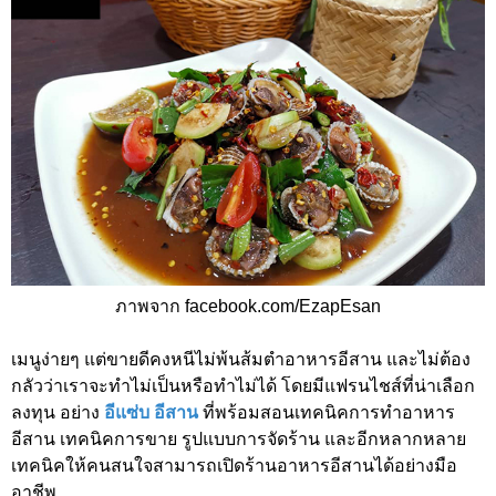
ภาพจาก facebook.com/EzapEsan
เมนูง่ายๆ แต่ขายดีคงหนีไม่พ้นส้มตำอาหารอีสาน และไม่ต้อง
กลัวว่าเราจะทำไม่เป็นหรือทำไม่ได้ โดยมีแฟรนไชส์ที่น่าเลือก
ลงทุน อย่าง
อีแซ่บ อีสาน
ที่พร้อมสอนเทคนิคการทำอาหาร
อีสาน เทคนิคการขาย รูปแบบการจัดร้าน และอีกหลากหลาย
เทคนิคให้คนสนใจสามารถเปิดร้านอาหารอีสานได้อย่างมือ
อาชีพ