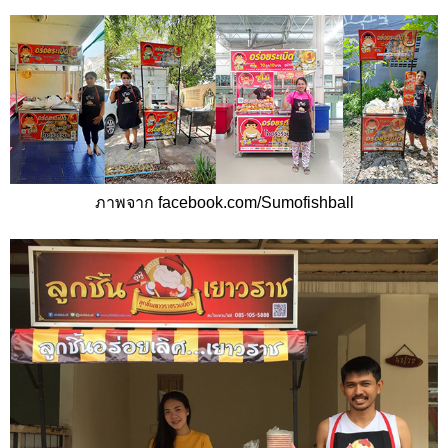
ภาพจาก
facebook.com/Sumofishball