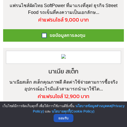
แฟรนไชส์ผัดไทย SoftPower ที่มาแรงที่สุด! ธุรกิจ Street
Food รถเข็นที่คงความเป็นเอกลักษ...
ค่าแฟรนไชส์ 9,000 บาท
ขอข้อมูลการลงทุน
นาเนีย สเต็ก
นาเนียสเต็ก สเต็กคุณภาพดี คิดค่าใช้จ่ายตามการซื้อจริง
อุปกรณ์อะไรมีแล้วสามารถนำมาใช้ได...
ค่าแฟรนไชส์ 12,900 บาท
เว็บไซต์มีการจัดเก็บคุกกี้ เพื่อให้การใช้งานดียิ่งขึ้น
นโยบายข้อมูลส่วนบุคคล(Privacy
ขอข้อมูลการลงทุน
Policy)
และ
นโยบายคุกกี้(Cookie Policy)
ยอมรับ