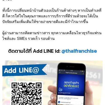
ทั้งนี้การเปลี่ยนหน้าบ้านตัวเองเป็นร้านค้าต่างๆ หากเป็นทำเลที่
ดี ก็ควรใส่ใจในคุณภาพและการบริการที่ดีร่วมด้วยจะได้เป็น
ปัจจัยเสริมเพิ่มเติมให้ขายง่ายขายดีและมีกำไรมากขึ้น
ผู้อ่านสามารถติดตามข่าวสาร ทุกความเคลื่อนไหวธุรกิจแฟรน
ไชส์และ SMEs รวดเร็ว รอบด้าน
ติดตามได้ที่ Add LINE id:
@thaifranchise