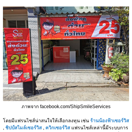
ภาพจาก
facebook.com/ShipSmileServices
โดยมีแฟรนไชส์น่าสนใจให้เลือกลงทุน เช่น
ร้านน้องฟ้าเซอร์วิส
,
ชิปป์สไมล์เซอร์วิส
,
ควิกเซอร์วิส
แฟรนไชส์เหล่านี้มีระบบการ