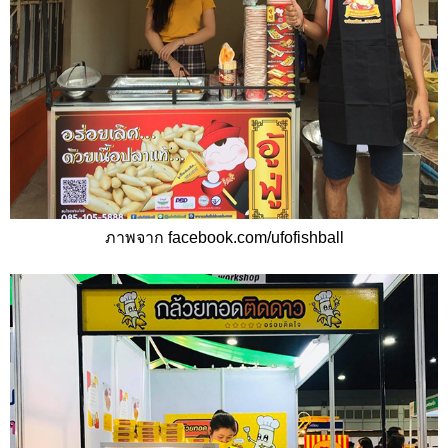
ภาพจาก facebook.com/ufofishball