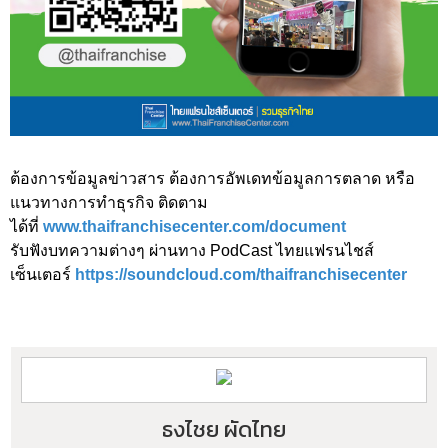
ต้องการข้อมูลข่าวสาร ต้องการอัพเดทข้อมูลการตลาด หรือ
แนวทางการทำธุรกิจ ติดตาม
ได้ที่
www.thaifranchisecenter.com/document
รับฟังบทความต่างๆ ผ่านทาง PodCast ไทยแฟรนไชส์
เซ็นเตอร์
https://soundcloud.com/thaifranchisecenter
ธงไชย ผัดไทย