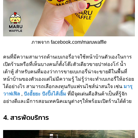
ภาพจาก facebook.com/maruwaffle
คนที่มีความสามารถด้านเบเกอรี่อาจใช้หน้าบ้านตัวเองในการ
เปิดร้านหรือที่เห็นบางคนก็ตั้งโต๊ะตัวเดียวขายปาท่องโก๋ น้ำ
เต้าหู้ สำหรับคนที่มองว่าการขายเบเกอรี่น่าจะขายดีในพื้นที่
หน้าบ้านของตัวเองแต่ไม่มีความรู้ ไม่รู้ว่าจะทำเบเกอรี่ให้อร่อย
ได้อย่างไร สามารถเลือกลงทุนกับแฟรนไชส์น่าสนใจ เช่น
มารุ
วาฟเฟิล
,
ปังอั้ยยะ ปังปิ้งไส้เยิ้ม
ที่มีจุดเด่นคือสินค้าเป็นที่รู้จัก
อย่างดีและมีการสอนเทคนิคเมนูต่างๆให้พร้อมเปิดร้านได้ด้วย
4. สารพัดบริการ