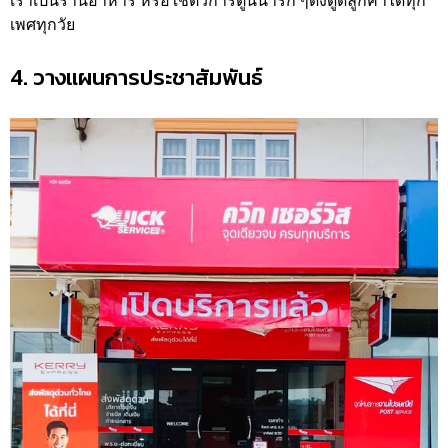
เราเป็นร้านอาหาร หรือใช้ตัวการ์ตูนน่ารัก ๆดึงดูดลูกค้าได้ทุก
เพศทุกวัย
4. วางแผนการประชาสัมพันธ์