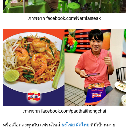
ภาพจาก facebook.com/Narniasteak
ภาพจาก facebook.com/padthaithongchai
หรือเลือกลงทุนกับ แฟรนไชส์
ธงไชย ผัดไทย
ที่มีเป้าหมาย