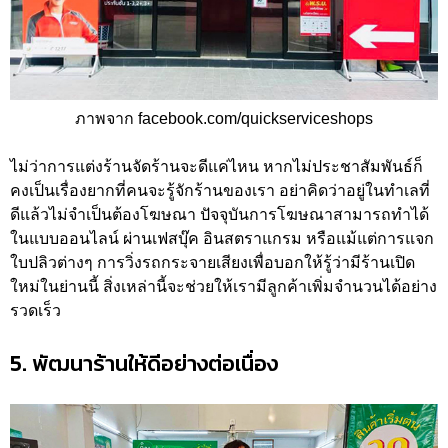
ภาพจาก facebook.com/quickserviceshops
ไม่ว่าการแต่งร้านจัดร้านจะดีแค่ไหน หากไม่ประชาสัมพันธ์ก็
คงเป็นเรื่องยากที่คนจะรู้จักร้านของเรา อย่าคิดว่าอยู่ในทำเลที่
ดีแล้วไม่จำเป็นต้องโฆษณา ปัจจุบันการโฆษณาสามารถทำได้
ในแบบออนไลน์ ผ่านเฟสบุ๊ค อินสตราแกรม หรือแม้แต่การแจก
ใบปลิวต่างๆ การวิ่งรถกระจายเสียงเพื่อบอกให้รู้ว่ามีร้านเปิด
ใหม่ในย่านนี้ สิ่งเหล่านี้จะช่วยให้เรามีลูกค้าเพิ่มจำนวนได้อย่าง
รวดเร็ว
5. พัฒนาร้านให้ดีอย่างต่อเนื่อง