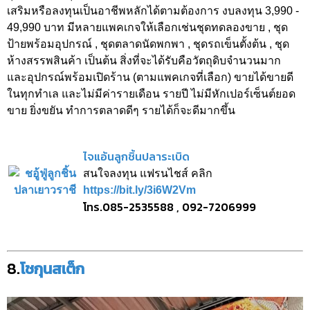
เสริมหรือลงทุนเป็นอาชีพหลักได้ตามต้องการ งบลงทุน 3,990 -
49,990 บาท มีหลายแพคเกจให้เลือกเช่นชุดทดลองขาย , ชุด
ป้ายพร้อมอุปกรณ์ , ชุดตลาดนัดพกพา , ชุดรถเข็นตั้งต้น , ชุด
ห้างสรรพสินค้า เป็นต้น สิ่งที่จะได้รับคือวัตถุดิบจำนวนมาก
และอุปกรณ์พร้อมเปิดร้าน (ตามแพคเกจที่เลือก) ขายได้ขายดี
ในทุกทำเล และไม่มีค่ารายเดือน รายปี ไม่มีหักเปอร์เซ็นต์ยอด
ขาย ยิ่งขยัน ทำการตลาดดีๆ รายได้ก็จะดีมากขึ้น
ไจแอ้นลูกชิ้นปลาระเบิด
สนใจลงทุน แฟรนไชส์ คลิก
https://bit.ly/3i6W2Vm
โทร.085-2535588 , 092-7206999
8.
โชกุนสเต็ก