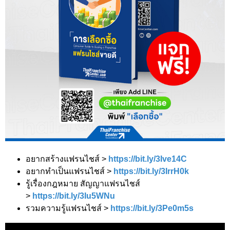
อยากสร้างแฟรนไชส์ >
https://bit.ly/3Ive14C
อยากทำเป็นแฟรนไชส์ >
https://bit.ly/3IrrH0k
รู้เรื่องกฎหมาย สัญญาแฟรนไชส์
>
https://bit.ly/3Iu5WNu
รวมความรู้แฟรนไชส์ >
https://bit.ly/3Pe0m5s