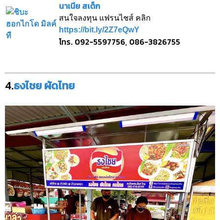
นาเนีย สเต็ก
สนใจลงทุน แฟรนไชส์ คลิก
https://bit.ly/2Z7eQwY
โทร. 092-5597756, 086-3826755
4.
ธงไชย ผัดไทย