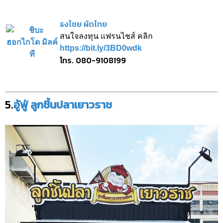
ธงไชย ผัดไทย
สนใจลงทุน แฟรนไชส์ คลิก
https://bit.ly/3BD0wdk
โทร. 080-9108199
5.
อู้ฟู่ ลูกชิ้นปลาเยาวราช