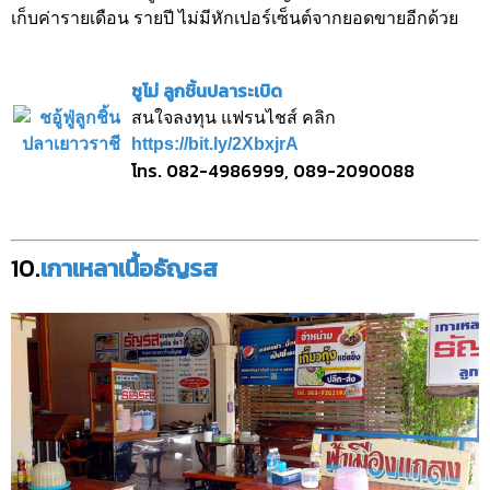
เก็บค่ารายเดือน รายปี ไม่มีหักเปอร์เซ็นต์จากยอดขายอีกด้วย
ซูโม่ ลูกชิ้นปลาระเบิด
สนใจลงทุน แฟรนไชส์ คลิก
https://bit.ly/2XbxjrA
โทร. 082-4986999, 089-2090088
10.
เกาเหลาเนื้อธัญรส