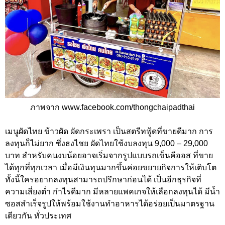
ภาพจาก www.facebook.com/thongchaipadthai
เมนูผัดไทย ข้าวผัด ผัดกระเพรา เป็นสตรีทฟู้ดที่ขายดีมาก การ
ลงทุนก็ไม่ยาก ซึ่งธงไชย ผัดไทยใช้งบลงทุน 9,000 – 29,000
บาท สำหรับคนงบน้อยอาจเริ่มจากรูปแบบรถเข็นคีออส ที่ขาย
ได้ทุกที่ทุกเวลา เมื่อมีเงินทุนมากขึ้นค่อยขยายกิจการให้เติบโต
ทั้งนี้ใครอยากลงทุนสามารถปรึกษาก่อนได้ เป็นอีกธุรกิจที่
ความเสี่ยงต่ำ กำไรดีมาก มีหลายแพคเกจให้เลือกลงทุนได้ มีน้ำ
ซอสสำเร็จรูปให้พร้อมใช้งานทำอาหารได้อร่อยเป็นมาตรฐาน
เดียวกัน ทั่วประเทศ