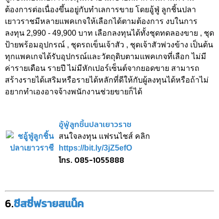
ต้องการต่อเนื่องขึ้นอยู่กับทำเลการขาย โดยอู้ฟู่ ลูกชิ้นปลา
เยาวราชมีหลายแพคเกจให้เลือกได้ตามต้องการ งบในการ
ลงทุน 2,990 - 49,900 บาท เลือกลงทุนได้ทั้งชุดทดลองขาย , ชุด
ป้ายพร้อมอุปกรณ์ , ชุดรถเข็นเจ้าสัว , ชุดเจ้าสัวพ่วงข้าง เป็นต้น
ทุกแพคเกจได้รับอุปกรณ์และวัตถุดิบตามแพคเกจที่เลือก ไม่มี
ค่ารายเดือน รายปี ไม่มีหักเปอร์เซ็นต์จากยอดขาย สามารถ
สร้างรายได้เสริมหรือรายได้หลักที่ดีให้กับผู้ลงทุนได้หรือถ้าไม่
อยากทำเองอาจจ้างพนักงานช่วยขายก็ได้
อู้ฟู่ลูกชิ้นปลาเยาวราช
สนใจลงทุน แฟรนไชส์ คลิก
https://bit.ly/3jZ5efO
โทร. 085-1055888
6.
ชีสซี่ฟรายสแน็ค