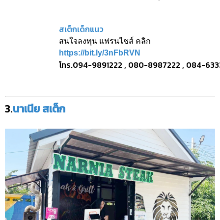
สเต็กเด็กแนว
สนใจลงทุน แฟรนไชส์ คลิก
https://bit.ly/3nFbRVN
โทร.094-9891222 , 080-8987222 , 084-63
3.
นาเนีย สเต็ก