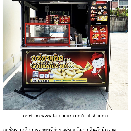
ภาพจาก www.facebook.com/ufofishbomb
ลูกชิ้นทอดคือการลงทุนที่ง่าย แต่ขายดีมาก สินค้ามีความ