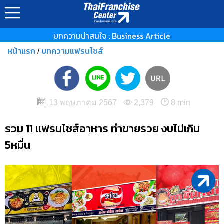
บทความน่าสนใจ : Business Article
หน้าแรก
บทความแฟรนไชส์
/
13 พฤษภาคม 2567
2,379
8 min
รวม 11 แฟรนไชส์อาหาร ทำขายรวย งบไม่เกิน
5หมื่น