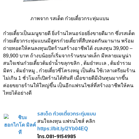
ภาพจาก รสเด็ด ก๋วยเตี๋ยวกระทุ่มแบน
ก๋วยเตี๋ยวเป็นเมนูขายดี ยิ่งร้านไหนอร่อยยิ่งขายดีมาก ซึ่งรสเด็ด
ก๋วยเตี๋ยวกระทุ่มแบนมีสูตรก๋วยเตี๋ยวที่สืบทอดกันมานาน พร้อม
ถ่ายทอดให้คนลงทุนเปิดร้านสร้างอาชีพได้ งบลงทุน 39,900 –
89,900 บาท ถ้างบน้อยก็เริ่มจากร้านขนาดเล็ก มีหลายเมนูน่า
สนใจเช่นก๋วยเตี๋ยวต้มยำน้ำขลุกขลิก , ต้มยำทะเล , ต้มยำรวม
มิตร , ต้มยำหมู , ก๋วยเตี๋ยวซี่โครงหมู เป็นต้น ใช้เวลาเตรียมร้าน
ไม่เกิน 1 ชั่วโมงก็เปิดร้านได้ทันที เมื่อขายดีมีเงินทุนมากขึ้น
ค่อยขยายร้านให้ใหญ่ขึ้น เป็นอีกแฟรนไชส์ที่สร้างอาชีพให้คน
ไทยได้อย่างดี
รสเด็ด ก๋วยเตี๋ยวกระทุ่มแบน
สนใจลงทุน แฟรนไชส์ คลิก
https://bit.ly/2Yb04EQ
โทร.081-9154985