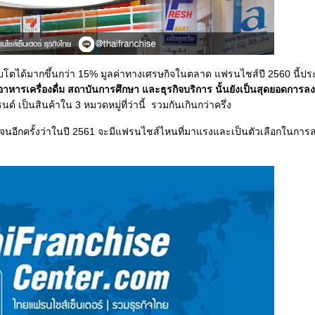
บโตได้มากขึ้นกว่า 15% มูลค่าทางเศรษกิจในตลาด แฟรนไชส์ปี 2560 นี้
าหารเครื่องดื่ม สถาบันการศึกษา และธุรกิจบริการ นั้นยังเป็นสุดยอดการล
เป็นสินค้าใน 3 หมวดหมู่ที่ว่านี้ รวมกันเกินกว่าครึ่ง
เจนอีกครั้งว่าในปี 2561 จะมีแฟรนไชส์ไหนที่มาแรงและเป็นตัวเลือกในการล