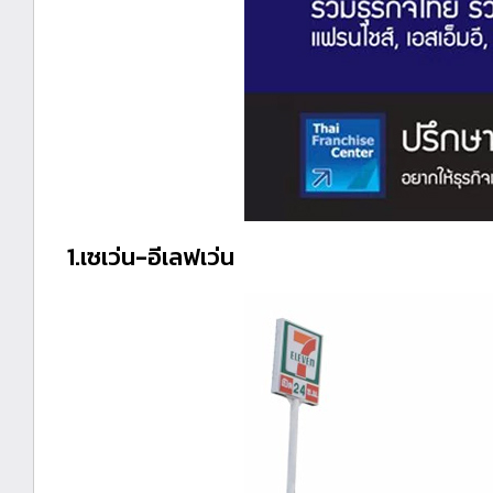
1.เซเว่น-อีเลฟเว่น