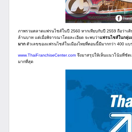
ภาพรวมตลาดแฟรนไชส์ในปี 2560 หากเทียบกับปี 2559 ถือว่าเติ
ล้านบาท แต่เมื่อพิจารณาโดยละเอียด จะพบว่า
แฟรนไชส์ในกลุ่มอ
มาก
ตัวเลขของแฟรนไชส์ในเมืองไทยที่ตอนนี้มีมากกว่า 400 แบรนด์ 
www.ThaiFranchiseCenter.com
จึงมาสรุปให้เห็นแนวโน้มที่ชัด
มากที่สุด