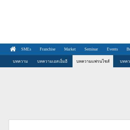
SMEs
Franchise
Market
Seminar
Events
B
บทความ
บทความเอสเอ็มอี
บทความแฟรนไชส์
บทคว