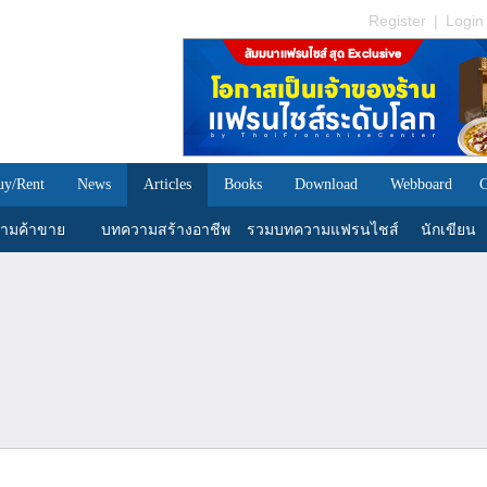
Register
|
Login
uy/Rent
News
Articles
Books
Download
Webboard
C
ามค้าขาย
บทความสร้างอาชีพ
รวมบทความแฟรนไชส์
นักเขียน