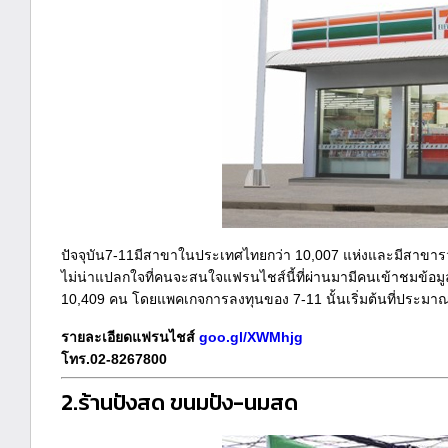
ปัจจุบัน7-11มีสาขาในประเทศไทยกว่า 10,007 แห่งและมีสาขารวม
ไม่น่าแปลกใจที่คนจะสนใจแฟรนไชส์นี้ที่ผ่านมามีคนเข้าชมข้อม
10,409 คน โดยแพคเกจการลงทุนของ 7-11 นั้นเริ่มต้นที่ประมา
รายละเอียดแฟรนไชส์
goo.gl/XWMhjg
โทร.02-8267800
2.ร้านปังสด ขนมปัง-นมสด