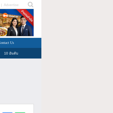
|
Advertise
ontact Us
10 อันดับ