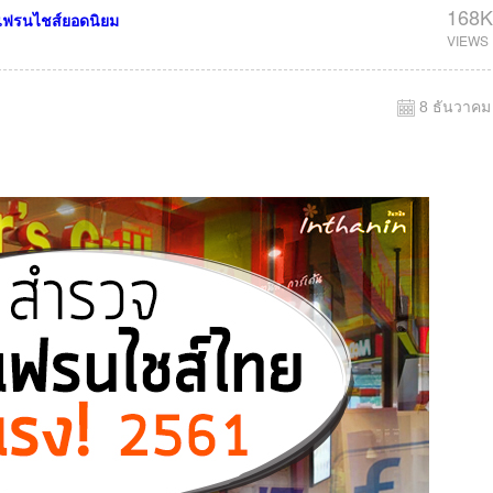
168K
แฟรนไชส์ยอดนิยม
8 ธันวาคม