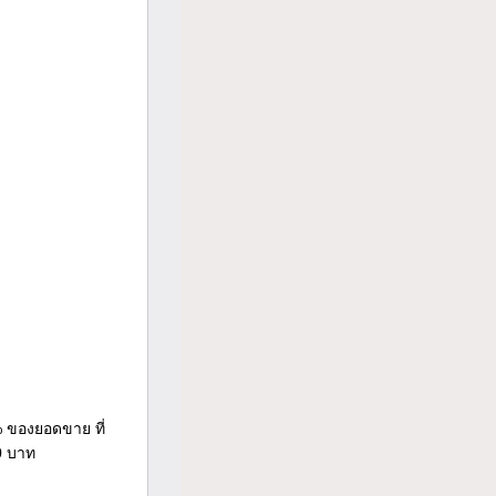
% ของยอดขาย ที่
0 บาท