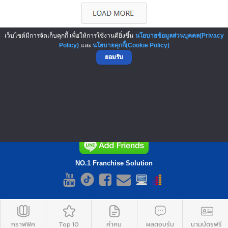
เว็บไซต์มีการจัดเก็บคุกกี้ เพื่อให้การใช้งานดียิ่งขึ้น
นโยบายข้อมูลส่วนบุคคล(Privacy
Policy)
และ
นโยบายคุกกี้(Cookie Policy)
ยอมรับ
▲ GO TO TOP
NO.1 Franchise Solution
กราฟฟิค
Top 10
คำคม
ผลตอบรับ
นามบัตรฟรี