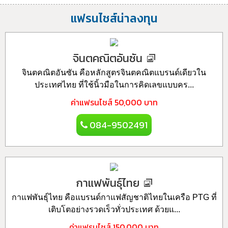
แฟรนไชส์น่าลงทุน
จินตคณิตอันซัน
จินตคณิตอันซัน คือหลักสูตรจินตคณิตแบรนด์เดียวใน
ประเทศไทย ที่ใช้นิ้วมือในการคิดเลขแบบคร...
ค่าแฟรนไชส์
50,000 บาท
084-9502491
กาแฟพันธุ์ไทย
กาแฟพันธุ์ไทย คือแบรนด์กาแฟสัญชาติไทยในเครือ PTG ที่
เติบโตอย่างรวดเร็วทั่วประเทศ ด้วยแ...
ค่าแฟรนไชส์
150,000 บาท