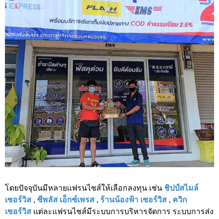
โดยปัจจุบันมีหลายแฟรนไชส์ให้เลือกลงทุน เช่น
ชิปป์สไมล์
เซอร์วิส
,
ซีพลัส เอ็กซ์เพรส
,
ร้านน้องฟ้า เซอร์วิส
,
ควิก
เซอร์วิส
แต่ละแฟรนไชส์มีระบบการบริหารจัดการ ระบบการส่ง