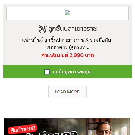
อู้ฟู่ ลูกชิ้นปลาเยาวราช
แฟรนไชส์ ลูกชิ้นปลาเยาวราช X ร่วมมือกับ
ภัตตาคาร (สูตรแท...
ค่าแฟรนไชส์ 2,990 บาท
ขอข้อมูลการลงทุน