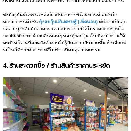
ประทาน ลดเวลาในการทำกับข้าว จะได้พักผ่อนกันได้มากขึ้น
ซึ่งปัจจุบันมีแฟรนไชส์เกี่ยวกับอาหารพร้อมทานที่น่าสนใจ
หลายแบรนด์ เช่น
กุ้งอบวุ้นเส้นเศรษฐี (เห็ดหอม)
ที่ถือว่าเป็นสุด
ยอดเมนูระดับภัตตาคารแต่สามารถขายได้ในราคาเบาๆ หม้อ
ละ 40-50 บาท ด้วยกลิ่นหอมๆ ของกุ้งอบวุ้นเส้น ที่จะยั่วยวนให้
คนที่เหน็ดเหนื่อยหลังทำงานได้รู้สึกอยากกินมากขึ้น เป็นอีกแฟ
รนไชส์ที่ขายง่าย ขายดีในทำเลนิคมอุตสาหกรรม
4. ร้านสะดวกซื้อ / ร้านสินค้าราคาประหยัด