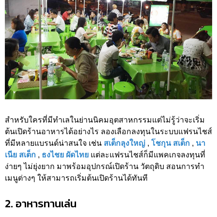
สำหรับใครที่มีทำเลในย่านนิคมอุตสาหกรรมแต่ไม่รู้ว่าจะเริ่ม
ต้นเปิดร้านอาหารได้อย่างไร ลองเลือกลงทุนในระบบแฟรนไชส์
ที่มีหลายแบรนด์น่าสนใจ เช่น
สเต็กลุงใหญ่
,
โชกุน สเต็ก
,
นา
เนีย สเต็ก
,
ธงไชย ผัดไทย
แต่ละแฟรนไชส์ก็มีแพคเกจลงทุนที่
ง่ายๆ ไม่ยุ่งยาก มาพร้อมอุปกรณ์เปิดร้าน วัตถุดิบ สอนการทำ
เมนูต่างๆ ให้สามารถเริ่มต้นเปิดร้านได้ทันที
2. อาหารทานเล่น