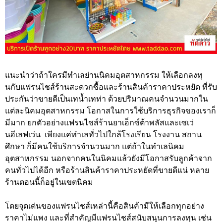
แนะนำว่าถ้าใครมีทำเลย่านนิคมอุตสาหกรรม ให้เลือกลงทุ
นกับแฟรนไชส์ร้านสะดวกซื้อและร้านสินค้าราคาประหยัด ที่รับ
ประกันว่าขายดีเป็นเทน้ำเทท่า ด้วยปริมาณคนจำนวนมากใน
แต่ละนิคมอุตสาหกรรม โอกาสในการใช้บริการธุรกิจของเราก็
มีมาก ยกตัวอย่างแฟรนไชส์ร้านยาเอ็กซ์ต้าพลัสและเซเว่
นอีเลฟเว่น เพียงแค่ทำเลทั่วไปใกล้โรงเรียน โรงงาน สถาน
ศึกษา ก็มีคนใช้บริการจำนวนมาก แต่ถ้าในทำเลนิคม
อุตสาหกรรม นอกจากคนในนิคมแล้วยังมีโอกาสรับลูกค้าจาก
คนทั่วไปได้อีก หรือร้านสินค้าราคาประหยัดที่ขายดีแน่ หลาย
ร้านตอนนี้ก็อยู่ในเขตนิคม
โดยจุดเด่นของแฟรนไชส์เหล่านี้คือสินค้ามีให้เลือกทุกอย่าง
ราคาไม่แพง และที่สำคัญมีแฟรนไชส์สนับสนุนการลงทุน เช่น