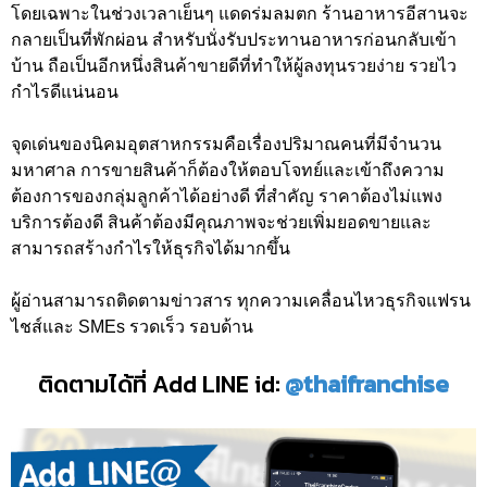
โดยเฉพาะในช่วงเวลาเย็นๆ แดดร่มลมตก ร้านอาหารอีสานจะ
กลายเป็นที่พักผ่อน สำหรับนั่งรับประทานอาหารก่อนกลับเข้า
บ้าน ถือเป็นอีกหนึ่งสินค้าขายดีที่ทำให้ผู้ลงทุนรวยง่าย รวยไว
กำไรดีแน่นอน
จุดเด่นของนิคมอุตสาหกรรมคือเรื่องปริมาณคนที่มีจำนวน
มหาศาล การขายสินค้าก็ต้องให้ตอบโจทย์และเข้าถึงความ
ต้องการของกลุ่มลูกค้าได้อย่างดี ที่สำคัญ ราคาต้องไม่แพง
บริการต้องดี สินค้าต้องมีคุณภาพจะช่วยเพิ่มยอดขายและ
สามารถสร้างกำไรให้ธุรกิจได้มากขึ้น
ผู้อ่านสามารถติดตามข่าวสาร ทุกความเคลื่อนไหวธุรกิจแฟรน
ไชส์และ SMEs รวดเร็ว รอบด้าน
ติดตามได้ที่ Add LINE id:
@thaifranchise