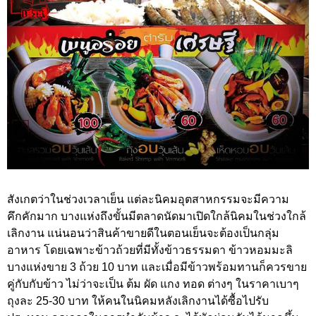
สังเกตว่าในช่วงเวลาเย็น แต่ละนิคมอุตสาหกรรมจะมีความ
คึกคักมาก บางแห่งถึงขั้นมีตลาดนัดมาเปิดใกล้นิคมในช่วงใกล้
เลิกงาน แน่นอนว่าสินค้าขายดีในตอนเย็นจะต้องเป็นกลุ่ม
อาหาร โดยเฉพาะข้าวถ้วยที่มีทั้งข้าวธรรมดา ข้าวหอมมะลิ
บางแห่งขาย 3 ถ้วย 10 บาท และเมื่อมีข้าวพร้อมทานก็ควรขาย
คู่กับกับข้าว ไม่ว่าจะเป็น ต้ม ผัด แกง ทอด ต่างๆ ในราคาเบาๆ
ถุงละ 25-30 บาท ให้คนในนิคมหลังเลิกงานได้ซื้อไปรับ