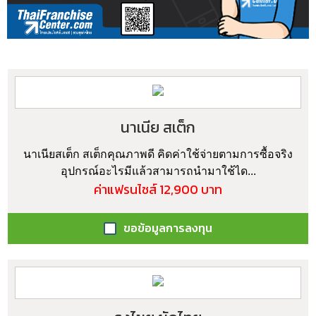
นาเนีย สเต็ก
นาเนียสเต็ก สเต็กคุณภาพดี คิดค่าใช้จ่ายตามการซื้อจริง
อุปกรณ์อะไรมีแล้วสามารถนำมาใช้ได...
ค่าแฟรนไชส์ 12,900 บาท
ขอข้อมูลการลงทุน