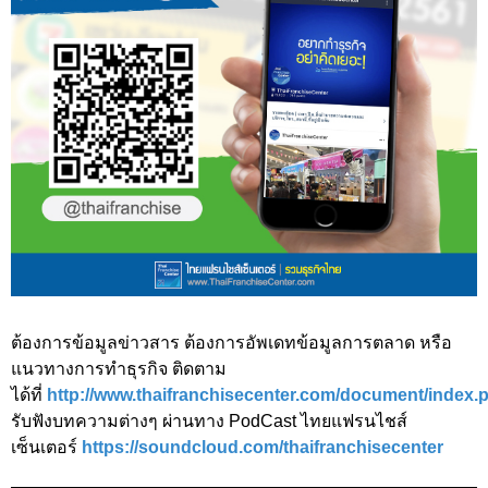
ต้องการข้อมูลข่าวสาร ต้องการอัพเดทข้อมูลการตลาด หรือ
แนวทางการทำธุรกิจ ติดตาม
ได้ที่
http://www.thaifranchisecenter.com/document/index.
รับฟังบทความต่างๆ ผ่านทาง PodCast ไทยแฟรนไชส์
เซ็นเตอร์
https://soundcloud.com/thaifranchisecenter