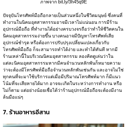
ภาพจาก bit.ly/3h45q9E
ปัจจุบันโทรศัพท์มือถือกลายเป็นส่วนหนึ่งในชีวิตมนุษย์ ซึ่งคนที่
ทำงานในนิคมอุตสาหกรรมอาจมีเวลาไม่แน่นอน การมีร้าน
อุปกรณ์มือถือ ที่ทำงานได้อย่างครบวงจรถือว่าทำให้ชีวิตคนใน
นิคมอุตสาหกรรมง่ายขึ้น บางคนอาจมีปัญหาโทรศัพท์เสีย
อุปกรณ์ชำรุด หรือต้องการปรับปรุงเปลี่ยนแปลงเกี่ยวกับ
โทรศัพท์มือถือ ก็จะสามารถทำได้ง่าย และทำได้ทันที หากมี
ร้านเหล่านี้ในบริเวณนิคมอุตสาหกรรม ลองคิดดูเล่นว่าใน
แต่ละนิคมอุตสาหกรรมหากมีคนจำนวนหลักพันก็หมายความ
ว่าจะต้องมีโทรศัพท์มือถือจำนวนหลักพันเช่นกัน และอาจไม่ใช่
ทุกคนที่จะมาใช้บริการแต่เมื่อมีปริมาณโทรศัพท์มาก ก็มีแนว
โน้มที่จะเสียหายได้มาก อาจจะเกิดในระหว่างการทำงาน หรือ
ไม่ก็ตาม แต่อย่างน้อยเชื่อได้ว่าร้านอุปกรณ์มือถือจะต้องมีงาน
ล้นมือแน่ๆ
7. ร้านอาหารอีสาน