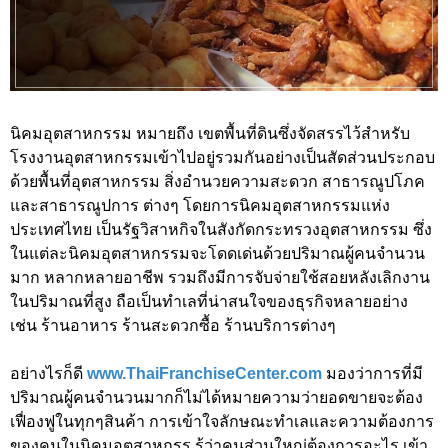
นิคมอุตสาหกรรม หมายถึง เขตพื้นที่ดินซึ่งจัดสรรไว้สำหรับ
โรงงานอุตสาหกรรมเข้าไปอยู่รวมกันอย่างเป็นสัดส่วนประกอบ
ด้วยพื้นที่อุตสาหกรรม สิ่งอำนวยความสะดวก สาธารณูปโภค
และสาธารณูปการ ต่างๆ โดยการนิคมอุตสาหกรรมแห่ง
ประเทศไทย เป็นรัฐวิสาหกิจในสังกัดกระทรวงอุตสาหกรรม ซึ่ง
ในแต่ละนิคมอุตสาหกรรมจะโดดเด่นด้วยปริมาณผู้คนจำนวน
มาก หลากหลายอาชีพ รวมถึงมีการจับจ่ายใช้สอยหลังเลิกงาน
ในปริมาณที่สูง ถือเป็นทำเลที่น่าสนใจของธุรกิจหลายอย่าง
เช่น ร้านอาหาร ร้านสะดวกซื้อ ร้านบริการต่างๆ
อย่างไรก็ดี
www.ThaiFranchiseCenter.com
มองว่าการที่มี
ปริมาณผู้คนจำนวนมากก็ไม่ได้หมายความว่ายอดขายจะต้อง
เฟื่องฟูในทุกๆสินค้า การเข้าใจลักษณะทำเลและความต้องการ
ของคนในนิคมอุตสาหกรร รู้ว่าคนส่วนใหญ่ต้องการอะไร เข้า