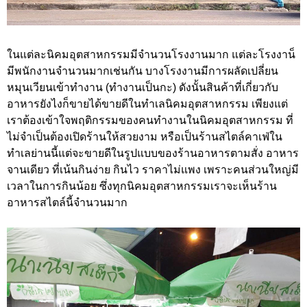
ในแต่ละนิคมอุตสาหกรรมมีจำนวนโรงงานมาก แต่ละโรงงาน็
มีพนักงานจำนวนมากเช่นกัน บางโรงงานมีการผลัดเปลี่ยน
หมุนเวียนเข้าทำงาน (ทำงานเป็นกะ) ดังนั้นสินค้าที่เกี่ยวกับ
อาหารยังไงก็ขายได้ขายดีในทำเลนิคมอุตสาหกรรม เพียงแต่
เราต้องเข้าใจพฤติกรรมของคนทำงานในนิคมอุตสาหกรรม ที่
ไม่จำเป็นต้องเปิดร้านให้สวยงาม หรือเป็นร้านสไตล์คาเฟ่ใน
ทำเลย่านนี้แต่จะขายดีในรูปแบบของร้านอาหารตามสั่ง อาหาร
จานเดียว ที่เน้นกินง่าย กินไว ราคาไม่แพง เพราะคนส่วนใหญ่มี
เวลาในการกินน้อย ซึ่งทุกนิคมอุตสาหกรรมเราจะเห็นร้าน
อาหารสไตล์นี้จำนวนมาก