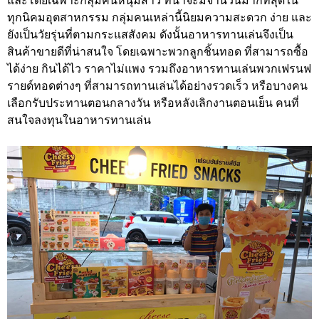
และโดยเฉพาะกลุ่มคนหนุ่มสาว ที่น่าจะมีจำนวนมากที่สุดใน
ทุกนิคมอุตสาหกรรม กลุ่มคนเหล่านี้นิยมความสะดวก ง่าย และ
ยังเป็นวัยรุ่นที่ตามกระแสสังคม ดังนั้นอาหารทานเล่นจึงเป็น
สินค้าขายดีที่น่าสนใจ โดยเฉพาะพวกลูกชิ้นทอด ที่สามารถซื้อ
ได้ง่าย กินได้ไว ราคาไม่แพง รวมถึงอาหารทานเล่นพวกเฟรนฟ
รายด์ทอดต่างๆ ที่สามารถทานเล่นได้อย่างรวดเร็ว หรือบางคน
เลือกรับประทานตอนกลางวัน หรือหลังเลิกงานตอนเย็น คนที่
สนใจลงทุนในอาหารทานเล่น