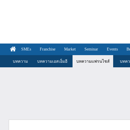
SMEs
Franchise
Market
Seminar
Events
B
บทความ
บทความเอสเอ็มอี
บทความแฟรนไชส์
บทคว