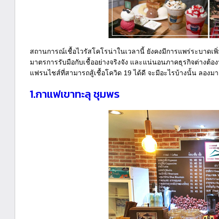
สถานการณ์เชื้อไวรัสโคโรน่าในเวลานี้ ยังคงมีการแพร่ระบาดเพิ่ม
มาตรการรับมือกับเชื้ออย่างจริงจัง และแน่นอนภาคธุรกิจต่างต้องปร
แฟรนไชส์ที่สามารถสู้เชื้อโควิด 19 ได้ดี จะมีอะไรบ้างนั้น ลองมา
1.กาแฟเขาทะลุ ชุมพร