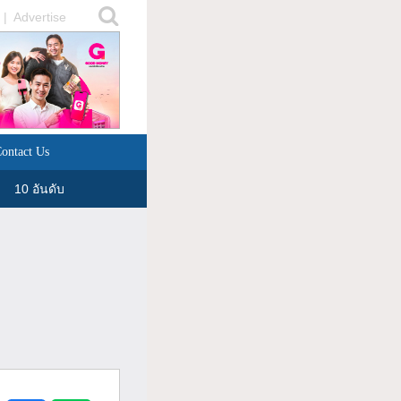
|
Advertise
ontact Us
10 อันดับ