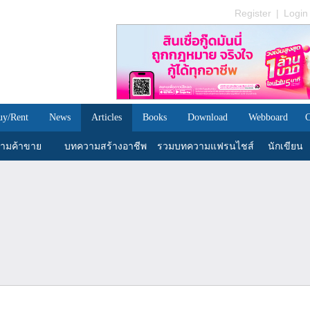
Register
|
Login
uy/Rent
News
Articles
Books
Download
Webboard
C
ามค้าขาย
บทความสร้างอาชีพ
รวมบทความแฟรนไชส์
นักเขียน