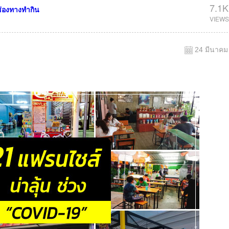
7.1K
่องทางทำกิน
24 มีนาคม