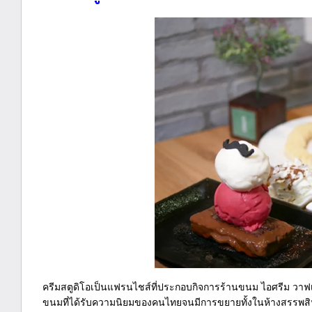
ครีมสตูดิโอเป็นแฟรนไชส์ที่ประกอบกิจการร้านขนม ไอศรีม วาฟเฟ
ขนมที่ได้รับความนิยมของคนไทยจนมีการขยายทั้งในห้างสรรพสินค