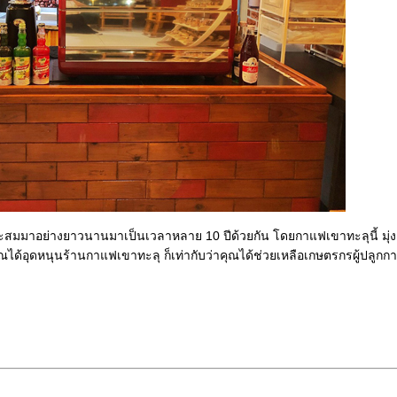
ี่สะสมมาอย่างยาวนานมาเป็นเวลาหลาย 10 ปีด้วยกัน โดยกาแฟเขาทะลุนี้ มุ่งเน
ณได้อุดหนุนร้านกาแฟเขาทะลุ ก็เท่ากับว่าคุณได้ช่วยเหลือเกษตรกรผู้ปลูกก