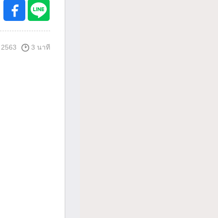
 2563
3 นาที