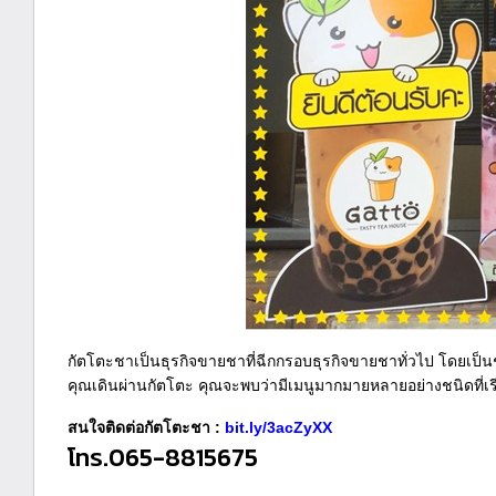
กัตโตะชาเป็นธุรกิจขายชาที่ฉีกกรอบธุรกิจขายชาทั่วไป โดยเป็นชาไ
คุณเดินผ่านกัตโตะ คุณจะพบว่ามีเมนูมากมายหลายอย่างชนิดที่เรีย
สนใจติดต่อกัตโตะชา :
bit.ly/3acZyXX
โทร.065-8815675