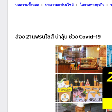
บทความทั้งหมด
บทความแฟรนไชส์
โอกาสทางธุรกิจ
ช
ส่อง 21 แฟรนไชส์ น่าลุ้น ช่วง Covid-19