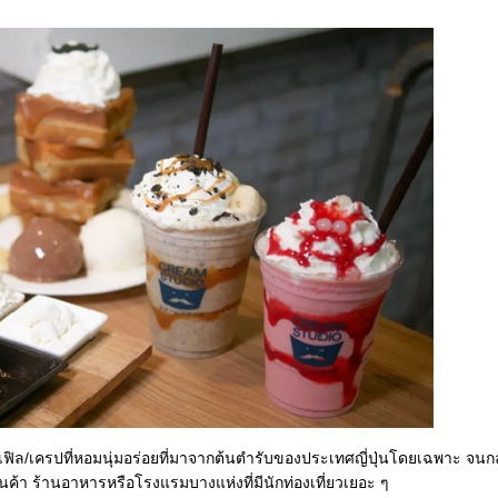
ิล/เครปที่หอมนุ่มอร่อยที่มาจากต้นตำรับของประเทศญี่ปุ่นโดยเฉพาะ จนกล
้า ร้านอาหารหรือโรงแรมบางแห่งที่มีนักท่องเที่ยวเยอะ ๆ