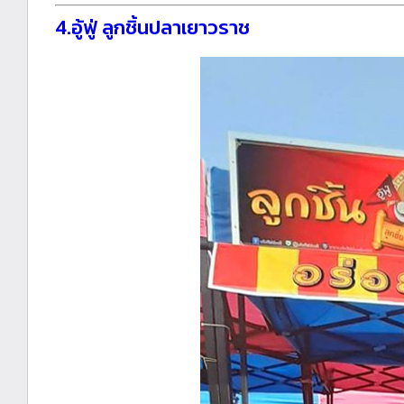
4.อู้ฟู่ ลูกชิ้นปลาเยาวราช