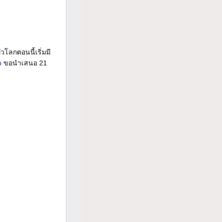
วโลกตอนนี้เริ่มมี
m
ขอนำเสนอ 21