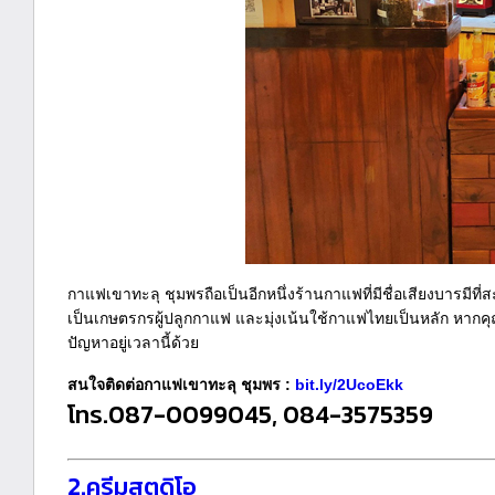
กาแฟเขาทะลุ ชุมพรถือเป็นอีกหนึ่งร้านกาแฟที่มีชื่อเสียงบารมีท
เป็นเกษตรกรผู้ปลูกกาแฟ และมุ่งเน้นใช้กาแฟไทยเป็นหลัก หากคุ
ปัญหาอยู่เวลานี้ด้วย
สนใจติดต่อกาแฟเขาทะลุ ชุมพร :
bit.ly/2UcoEkk
โทร.087-0099045, 084-3575359
2.ครีมสตูดิโอ