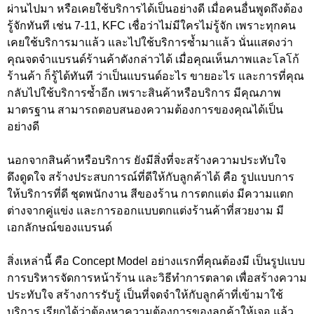
ผ่านไปมา หรือเคยใช้บริการได้เป็นอย่างดี เมื่อคนอื่นพูดถึงต้อง
รู้จักทันที เช่น 7-11, KFC เชื่อว่าไม่มีใครไม่รู้จัก เพราะทุกคน
เคยใช้บริการมาแล้ว และไปใช้บริการซ้ำมาแล้ว นั่นแสดงว่า
คุณจดจำแบรนด์ร้านค้าดังกล่าวได้ เมื่อคุณเห็นภาพและโลโก้
ร้านค้า ก็รู้ได้ทันที ว่าเป็นแบรนด์อะไร ขายอะไร และการที่คุณ
กลับไปใช้บริการซ้ำอีก เพราะสินค้าหรือบริการ มีคุณภาพ
มาตรฐาน สามารถตอบสนองความต้องการของคุณได้เป็น
อย่างดี
นอกจากสินค้าหรือบริการ ยังมีสิ่งที่จะสร้างความประทับใจ
ดึงดูดใจ สร้างประสบการณ์ที่ดีให้กับลูกค้าได้ คือ รูปแบบการ
ให้บริการที่ดี ชุดพนักงาน สีของร้าน การตกแต่ง มีความแตก
ต่างจากคู่แข่ง และการออกแบบตกแต่งร้านค้าที่สวยงาม มี
เอกลักษณ์ของแบรนด์
สิ่งเหล่านี้ คือ Concept Model อย่างแรกที่คุณต้องมี เป็นรูปแบบ
การบริหารจัดการหน้าร้าน และวิธีทำการตลาด เพื่อสร้างความ
ประทับใจ สร้างการรับรู้ เป็นที่จดจำให้กับลูกค้าที่เข้ามาใช้
บริการ เรียกได้ว่าต้องหาความต้องการของลูกค้าให้เจอ แล้ว