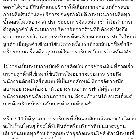
จดจำได้ง่าย มีสินค้าและบริการให้เลือกมากมาย แต่ถ้าระบบ
การผลิตสินค้าและบริการของธุรกิจไม่ดี กระบวนการผลิตทุก
ขั้นตอนไม่สะอาด สกปรก ระบบการจัดส่งที่ล่าช้า ก็ไม่สามารถ
ดึงดูดลูกค้าได้ ระบบการบริหารจัดการร้านที่ดี ต้องคำนึงถึง
คุณภาพการผลิตและการบริการที่จะสร้างความประทับใจให้แก่
ลูกค้า เมื่อลูกค้าเข้ามาใช้บริการครั้งแรกต้องกลับมาซื้อซ้ำอีก
ครั้ง ระบบเครื่องมือ อุปกรณ์ในการบริการจัดการต้องทันสมัย
ไม่ว่าจะเป็นระบบการบัญชี การคิดเงิน การชำระเงิน ที่รวดเร็ว
เพราะลูกค้าที่เข้ามาใช้บริการไม่อยากจะรอนาน รวมถึง
พนักงานต้องมีเครื่องแบบที่เป็นเอกลักษณ์ มีการจัดการฝึก
อบรมอย่างต่อเนื่อง ยกตัวอย่างร้านอาหารฟาสต์ฟู้ดต่างๆ
พนักงานทุกคนต้องผ่านการอบรม ถึงจะทำงานได้ อบรมตั้งแต่
การต้อนรับหน้าร้านยันการทำงานท้ายครัว
หรือ 7-11 ก็มีรูปแบบการบริการที่เป็นเอกลักษณ์เฉพาะตัว ไม่ว่า
จะไปร้านไหนๆ ก็จะได้รับสินค้าหรือบริการที่เป็นมาตรฐาน
เดียวกันหมดทุกร้าน ถ้าคุณจะทำธุรกิจแฟรนไชส์ ต้องมีระบบที่