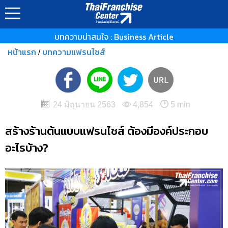
บทความน่าสนใจ : Business Article
หน้าแรก
บทความแฟรนไชส์
/
24 มิถุนายน 2563
4,854
5 min
สร้างร้านต้นแบบแฟรนไชส์ ต้องมีองค์ประกอบ
อะไรบ้าง?