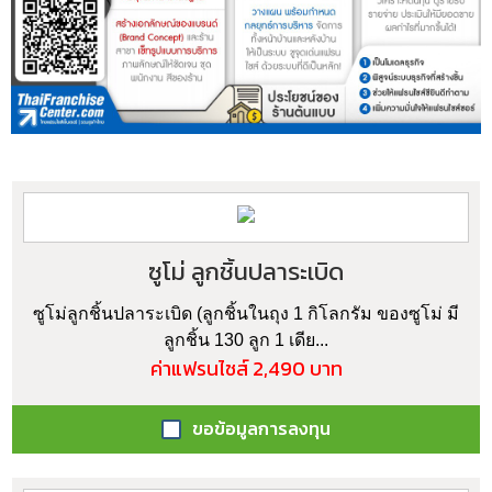
ซูโม่ ลูกชิ้นปลาระเบิด
ซูโม่ลูกชิ้นปลาระเบิด (ลูกชิ้นในถุง 1 กิโลกรัม ของซูโม่ มี
ลูกชิ้น 130 ลูก 1 เดีย...
ค่าแฟรนไชส์ 2,490 บาท
ขอข้อมูลการลงทุน