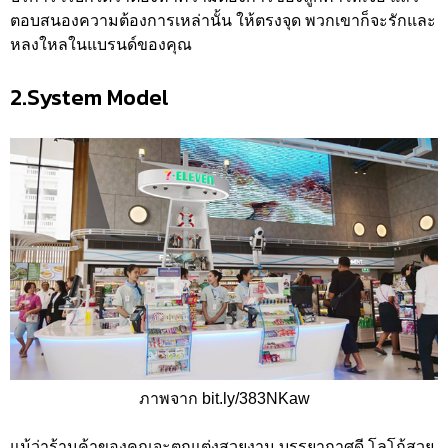
ตอบสนองความต้องการเหล่านั้น ให้ตรงจุด พวกเขาก็จะรักและ
หลงใหลในแบรนด์ของคุณ
2.System Model
ภาพจาก bit.ly/383NKaw
แม้ว่าร้านค้าของคุณจะตกแต่งสวยงาม บรรยากาศดี โลโก้สวย