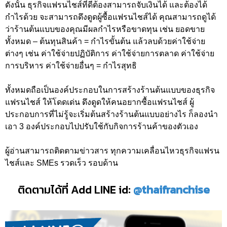
ดังนั้น ธุรกิจแฟรนไชส์ที่ดีต้องสามารถจับเงินได้ และต้องได้
กำไรด้วย จะสามารถดึงดูดผู้ซื้อแฟรนไชส์ได้ คุณสามารถดูได้
ว่าร้านต้นแบบของคุณมีผลกำไรหรือขาดทุน เช่น ยอดขาย
ทั้งหมด – ต้นทุนสินค้า = กำไรขั้นต้น แล้วลบด้วยค่าใช้จ่าย
ต่างๆ เช่น ค่าใช้จ่ายปฏิบัติการ ค่าใช้จ่ายการตลาด ค่าใช้จ่าย
การบริหาร ค่าใช้จ่ายอื่นๆ = กำไรสุทธิ
ทั้งหมดถือเป็นองค์ประกอบในการสร้างร้านต้นแบบของธุรกิจ
แฟรนไชส์ ให้โดดเด่น ดึงดูดให้คนอยากซื้อแฟรนไชส์ ผู้
ประกอบการที่ไม่รู้จะเริ่มต้นสร้างร้านต้นแบบอย่างไร ก็ลองนำ
เอา 3 องค์ประกอบไปปรับใช้กับกิจการร้านค้าของตัวเอง
ผู้อ่านสามารถติดตามข่าวสาร ทุกความเคลื่อนไหวธุรกิจแฟรน
ไชส์และ SMEs รวดเร็ว รอบด้าน
ติดตามได้ที่ Add LINE id:
@thaifranchise