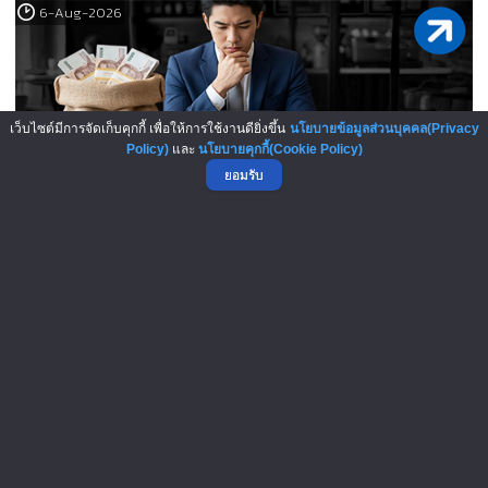
6-Aug-2026
เว็บไซต์มีการจัดเก็บคุกกี้ เพื่อให้การใช้งานดียิ่งขึ้น
นโยบายข้อมูลส่วนบุคคล(Privacy
Policy)
และ
นโยบายคุกกี้(Cookie Policy)
ยอมรับ
เปิดสูตรลับเจ้าของแฟรนไชส์! เง..
5-Aug-2026