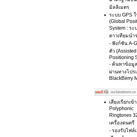
มิลลิเมตร
ระบบ GPS ใ
(Global Posi
System : ระ
ดาวเทียมนำร
- ฟังก์ชัน A
ตัว (Assisted
Positioning 
- ค้นหาข้อมู
ผ่านทางโปร
BlackBerry 
เสียงเรียกเข
Polyphonic
Ringtones 32
เครื่องดนตรี
- รองรับไฟล์เ