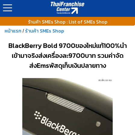
https://www.thaifranchisecenter.com/shop/images/ads_banner
ร้านค้า SMEs Shop : List of SMEs Shop
หน้าแรก
ร้านค้า SMEs Shop
/
BlackBerry Bold 9700ของใหม่แท้100%นำ
เข้ามาจริงส่งเครื่องละ9700บาท รวมค่าจัด
ส่งEmsพัสดุเก็บเงินปลายทาง