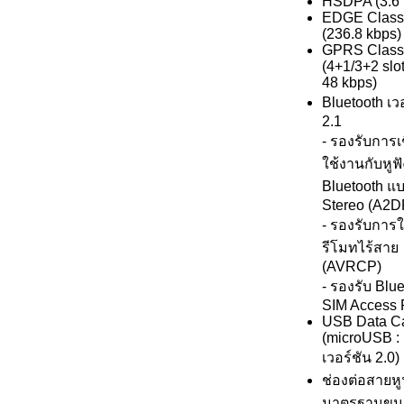
HSDPA (3.6
EDGE Class
(236.8 kbps)
GPRS Class
(4+1/3+2 slot
48 kbps)
Bluetooth เว
2.1
- รองรับการเช
ใช้งานกับหูฟั
Bluetooth แ
Stereo (A2D
- รองรับการ
รีโมทไร้สาย
(AVRCP)
- รองรับ Blu
SIM Access P
USB Data C
(microUSB :
เวอร์ชัน 2.0)
ช่องต่อสายหู
มาตรฐานขนา