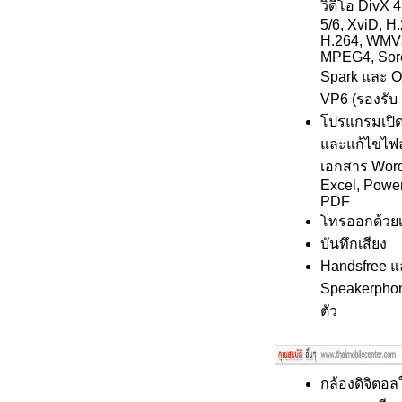
วิดีโอ DivX 4
5/6, XviD, H
H.264, WMV
MPEG4, Sor
Spark และ 
VP6 (รองรับ 
โปรแกรมเปิด
และแก้ไขไฟล
เอกสาร Word
Excel, Power
PDF
โทรออกด้วยเ
บันทึกเสียง
Handsfree แ
Speakerpho
ตัว
กล้องดิจิตอล