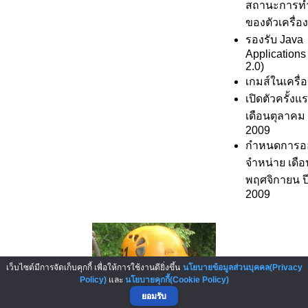
สถานะการท
ของตัวเครื่อง
รองรับ Java
Application
2.0)
เกมส์ในเครื่อ
เปิดตัวครั้งแร
เดือนตุลาคม 
2009
กำหนดการอ
จำหน่าย เดือ
พฤศจิกายน ปี
2009
เว็บไซต์มีการจัดเก็บคุกกี้ เพื่อให้การใช้งานดียิ่งขึ้น
นโยบายข้อมูลส่วนบุคคล(Privacy
Policy)
และ
นโยบายคุกกี้(Cookie Policy)
ยอมรับ