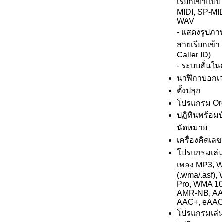
เรียกเข้าแบ
MIDI, SP-MID
WAV
- แสดงรูปภ
สายเรียกเข้า
Caller ID)
- ระบบสั่นใน
นาฬิกาบอกเ
ตั้งปลุก
โปรแกรม Or
ปฏิทินพร้อมบ
นัดหมาย
เครื่องคิดเลข
โปรแกรมเล่น
เพลง MP3, 
(.wma/.asf)
Pro, WMA 10
AMR-NB, AA
AAC+, eAA
โปรแกรมเล่น