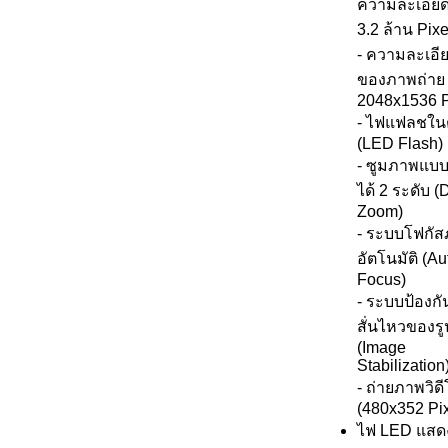
ความละเอียด
3.2 ล้าน Pixe
- ความละเอีย
ของภาพถ่าย
2048x1536 P
- ไฟแฟลชใน
(LED Flash)
- ซูมภาพแบบ
ได้ 2 ระดับ (D
Zoom)
- ระบบโฟกั
อัตโนมัติ (Au
Focus)
- ระบบป้องก
สั่นไหวของร
(Image
Stabilization
- ถ่ายภาพวิด
(480x352 Pix
ไฟ LED แสด