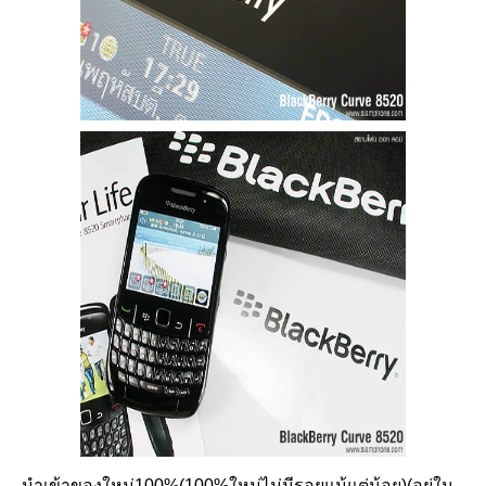
นำเข้าของใหม่100%(100%ใหม่ไม่มีรอยแม้แต่น้อย)(อยู่ใน