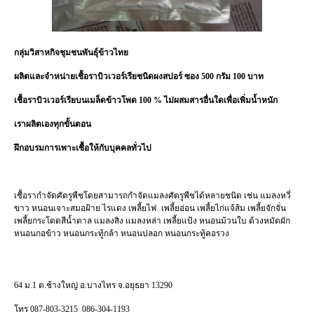
กลุ่มวิสาหกิจชุมชนพันธุ์ข้าวไทย
ผลิตและจำหน่ายเชื้อราบิวเวอร์เรียชนิดผงสปอร์ ซอง 500 กรัม 100 บาท
เชื้อราบิวเวอร์เรียบนเมล็ดข้าวโพด 100
%
ไม่ผสมสารอื่นใดเพื่อเพิ่มน้ำหนัก
เราผลิตเองทุกขั้นตอน
ฝึกอบรมการเพาะเชื้อให้กับบุคคลทั่วไป
เชื้อรากำจัดศัตรูพืชโดยสามารถกำจัดแมลงศัตรูพืชได้หลายชนิด เช่น แมลงหวี่
ขาว หนอนเจาะสมอฝ้าย ไรแดง เพลี้ยไฟ
เพลี้ยอ่อน เพลี้ยไก่แจ้ส้ม เพลี้ยจักจั่น
เพลี้ยกระโดดสีน้ำตาล แมลงสิง แมลงหล่า เพลี้ยแป้ง หนอนม้วนใบ ด้วงหมัดผัก
หนอนกอข้าว หนอนกระทู้กล้า หนอนปลอก หนอนกระทู้คอรวง
64 ม.1 ต.ช้างใหญ่ อ.บางไทร จ.อยุธยา 13290
โทร 087-803-3215
086-304-1193