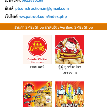
เบอร์โทร
:
0922835189
อีเมล์
:
ptconstruction.in@gmail.com
เว็บไซต์
:
ww.patroof.com/index.php
ร้านค้า SMEs Shop น่าสนใจ : Verified SMEs Shop
เชสเตอร์
อู้ฟู่ ลูกชิ้นปลา
เยาวราช