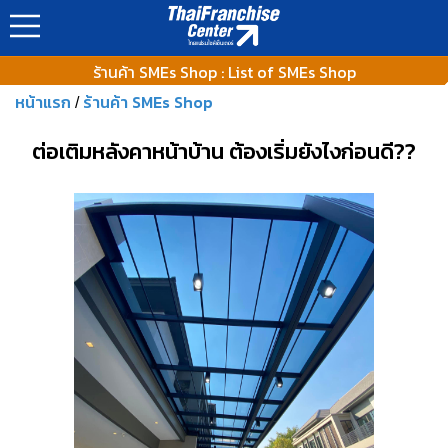
https://www.thaifranchisecenter.com/shop/images/ads_banner
ร้านค้า SMEs Shop : List of SMEs Shop
หน้าแรก
ร้านค้า SMEs Shop
/
ต่อเติมหลังคาหน้าบ้าน ต้องเริ่มยังไงก่อนดี??