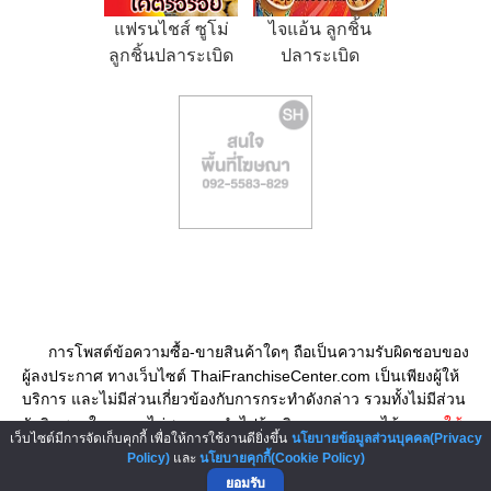
แฟรนไชส์ ซูโม่
ไจแอ้น ลูกชิ้น
ลูกชิ้นปลาระเบิด
ปลาระเบิด
พุงแตก
การโพสต์ข้อความซื้อ-ขายสินค้าใดๆ ถือเป็นความรับผิดชอบของ
ผู้ลงประกาศ ทางเว็บไซต์ ThaiFranchiseCenter.com เป็นเพียงผู้ให้
บริการ และไม่มีส่วนเกี่ยวข้องกับการกระทำดังกล่าว รวมทั้งไม่มีส่วน
รับผิดชอบใดๆ และไม่สามารถนำไปอ้างอิงทางกฎหมายได้
กรุณาใช้
เว็บไซต์มีการจัดเก็บคุกกี้ เพื่อให้การใช้งานดียิ่งขึ้น
นโยบายข้อมูลส่วนบุคคล(Privacy
วิจารณญาณและดุลยพินิจ ก่อนโอนเงินชำระค่าสินค้าทุกครั้ง
Policy)
และ
นโยบายคุกกี้(Cookie Policy)
ยอมรับ