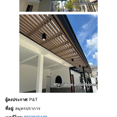
ผู้ลงประกาศ
: P&T
ที่อยู่
: สมุทรปราการ