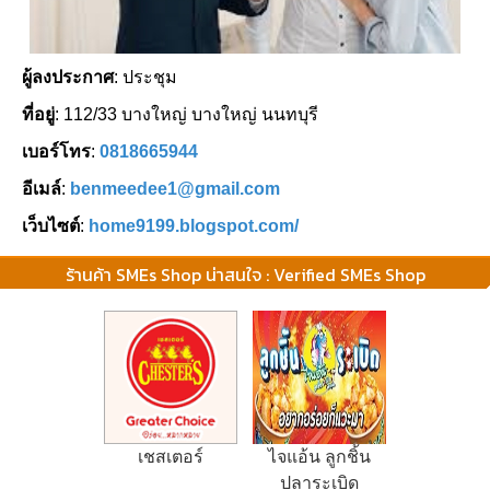
ผู้ลงประกาศ
: ประชุม
ที่อยู่
: 112/33 บางใหญ่ บางใหญ่ นนทบุรี
เบอร์โทร
:
0818665944
อีเมล์
:
benmeedee1@gmail.com
เว็บไซต์
:
home9199.blogspot.com/
ร้านค้า SMEs Shop น่าสนใจ : Verified SMEs Shop
เชสเตอร์
ไจแอ้น ลูกชิ้น
ปลาระเบิด