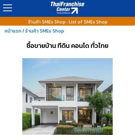
https://www.thaifranchisecenter.com/shop/images/ads_banner
ร้านค้า SMEs Shop : List of SMEs Shop
หน้าแรก
ร้านค้า SMEs Shop
/
ซื้อขายบ้าน ทีดิน คอนโด ทั่วไทย