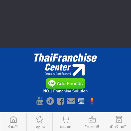
การโพสต์ข้อความซื้อ-ขายสินค้าใดๆ ถือเป็นความรับผิดชอบของ
ผู้ลงประกาศ ทางเว็บไซต์ ThaiFranchiseCenter.com เป็นเพียงผู้ให้
บริการ และไม่มีส่วนเกี่ยวข้องกับการกระทำดังกล่าว รวมทั้งไม่มีส่วน
รับผิดชอบใดๆ และไม่สามารถนำไปอ้างอิงทางกฎหมายได้
กรุณาใช้
วิจารณญาณและดุลยพินิจ ก่อนโอนเงินชำระค่าสินค้าทุกครั้ง
▲ GO TO TOP
NO.1 Franchise Solution
ร้านค้า
Top 10
ประเภท
ร้านขายดี
เปิดร้านฟรี!