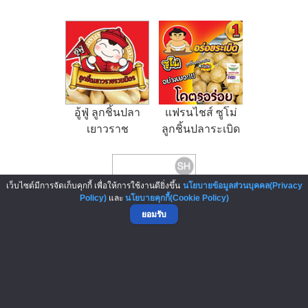
อู้ฟู่ ลูกชิ้นปลา
แฟรนไชส์ ซูโม่
เยาวราช
ลูกชิ้นปลาระเบิด
พุงแตก
เว็บไซต์มีการจัดเก็บคุกกี้ เพื่อให้การใช้งานดียิ่งขึ้น
นโยบายข้อมูลส่วนบุคคล(Privacy
Policy)
และ
นโยบายคุกกี้(Cookie Policy)
ยอมรับ