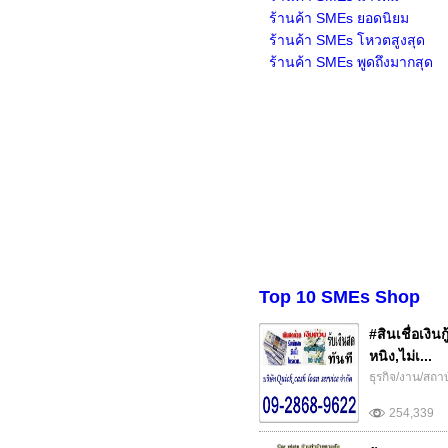
ร้านค้า SMEs ยอดนิยม
ร้านค้า SMEs โหวตสูงสุด
ร้านค้า SMEs พูดถึงมากสุด
Top 10 SMEs Shop
#สินเชื่อเงิน
หนิง,ไม่เ...
ธุรกิจ/งาน/สถา
254,339