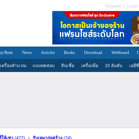
Register
|
Login
uy/Rent
News
Articles
Books
Download
Webboard
C
เครื่องคำนวณ
แบบทดสอบ
สินเชื่อ
เครื่องมือ
10 อันดับ
เออีซี
ี่ให้เช่า
(472)
รับเหมาก่อสร้าง
(24)