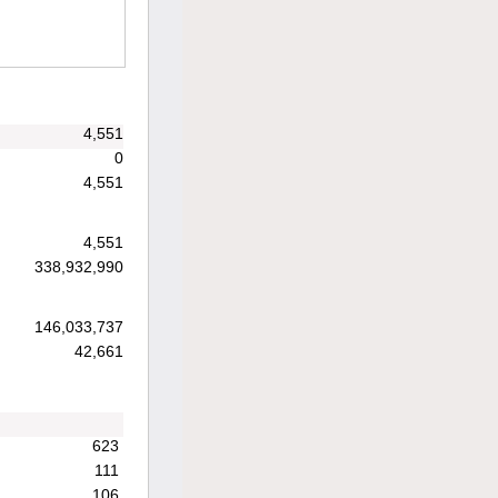
4,551
0
4,551
4,551
338,932,990
146,033,737
42,661
623
111
106