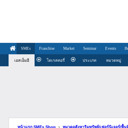
SMEs
Franchise
Market
Seminar
Events
B
เอสเอ็มอี
ไดเรคทอรี่
ประเภท
หมวดหมู่
หน้าแรก SMEs Shop
หมวดอสังหาริมทรัพย์/เฟอร์นิเจอร์/พื้นท