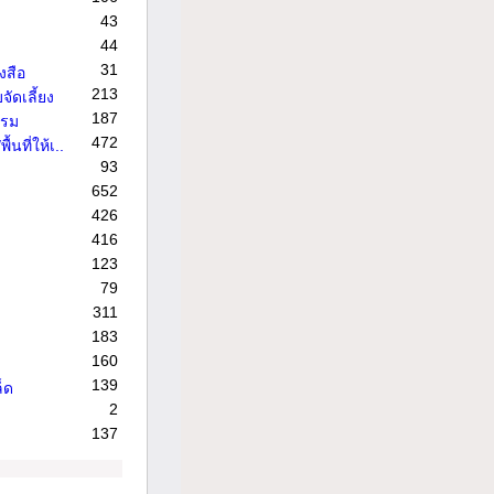
43
44
31
งสือ
213
จัดเลี้ยง
187
รรม
472
้นที่ให้เ..
93
652
426
416
123
79
311
183
160
139
็ด
2
137