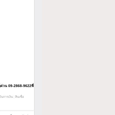
กู้ด่วน 09-2868-9622พี่
บันการเงิน
|
สินเชื่อ