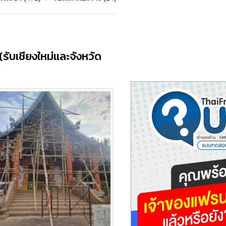
(รับเชียงใหม่และจังหวัด