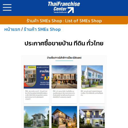
https://www.thaifranchisecenter.com/shop/images/ads_banner
ร้านค้า SMEs Shop : List of SMEs Shop
หน้าแรก
ร้านค้า SMEs Shop
/
ประกาศซื้อขายบ้าน ทีดิน ทั่วไทย