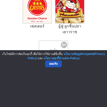
เชสเตอร์
อู้ฟู่ ลูกชิ้นปลา
เยาวราช
เว็บไซต์มีการจัดเก็บคุกกี้ เพื่อให้การใช้งานดียิ่งขึ้น
นโยบายข้อมูลส่วนบุคคล(Privacy
Policy)
และ
นโยบายคุกกี้(Cookie Policy)
ยอมรับ
การโพสต์ข้อความซื้อ-ขายสินค้าใดๆ ถือเป็นความรับผิดชอบของ
ผู้ลงประกาศ ทางเว็บไซต์ ThaiFranchiseCenter.com เป็นเพียงผู้ให้
บริการ และไม่มีส่วนเกี่ยวข้องกับการกระทำดังกล่าว รวมทั้งไม่มีส่วน