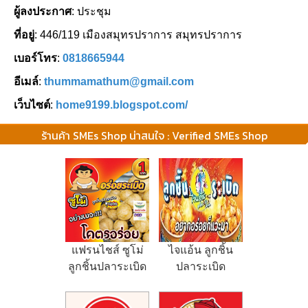
ผู้ลงประกาศ
: ประชุม
ที่อยู่
: 446/119 เมืองสมุทรปราการ สมุทรปราการ
เบอร์โทร
:
0818665944
อีเมล์
:
thummamathum@gmail.com
เว็บไซต์
:
home9199.blogspot.com/
ร้านค้า SMEs Shop น่าสนใจ : Verified SMEs Shop
แฟรนไชส์ ซูโม่
ไจแอ้น ลูกชิ้น
ลูกชิ้นปลาระเบิด
ปลาระเบิด
พุงแตก