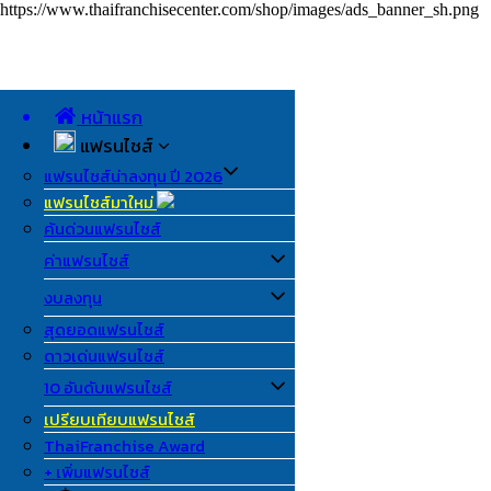
https://www.thaifranchisecenter.com/shop/images/ads_banner_sh.png
หน้าแรก
แฟรนไชส์
แฟรนไชส์น่าลงทุน ปี 2026
แฟรนไชส์มาใหม่
ค้นด่วนแฟรนไชส์
ค่าแฟรนไชส์
งบลงทุน
สุดยอดแฟรนไชส์
ดาวเด่นแฟรนไชส์
10 อันดับแฟรนไชส์
เปรียบเทียบแฟรนไชส์
ThaiFranchise Award
+ เพิ่มแฟรนไชส์