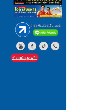
ไทยแฟรนไชส์เซ็นเตอร์
ขอข้อมูลฟรี !