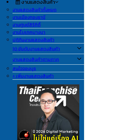
งานแสดงสินค้า
งานแสดงสินค้าทั้งหมด
งานเมืองทองธานี
งานศูนย์สิริกิติ์
งานไบเทคบางนา
ปฎิทินงานแสดงสินค้า
10 อันดับงานแสดงสินค้า
งานแสดงสินค้าตามภาค
สนใจจองบูธ
+ เพิ่มงานแสดงสินค้า