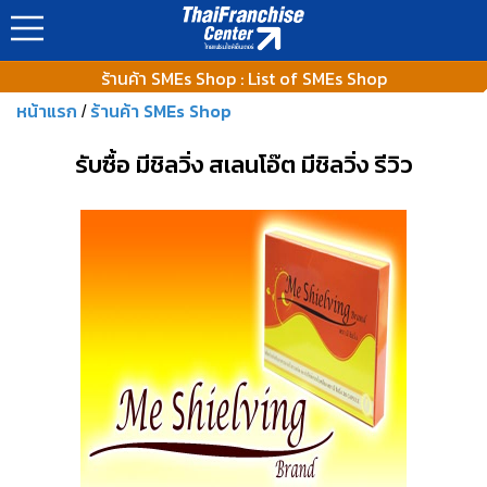
https://www.thaifranchisecenter.com/shop/images/ads_banner
ร้านค้า SMEs Shop : List of SMEs Shop
หน้าแรก
ร้านค้า SMEs Shop
/
รับซื้อ มีชิลวิ่ง สเลนโอ๊ต มีชิลวิ่ง รีวิว