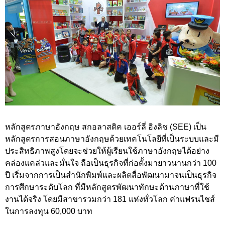
หลักสูตรภาษาอังกฤษ สกอลาสติค เออร์ลี่ อิงลิช (SEE) เป็น
หลักสูตรการสอนภาษาอังกฤษด้วยเทคโนโลยีที่เป็นระบบและมี
ประสิทธิภาพสูงโดยจะช่วยให้ผู้เรียนใช้ภาษาอังกฤษได้อย่าง
คล่องแคล่วและมั่นใจ ถือเป็นธุรกิจที่ก่อตั้งมายาวนานกว่า 100
ปี เริ่มจากการเป็นสำนักพิมพ์และผลิตสื่อพัฒนามาจนเป็นธุรกิจ
การศึกษาระดับโลก ที่มีหลักสูตรพัฒนาทักษะด้านภาษาที่ใช้
งานได้จริง โดยมีสาขารวมกว่า 181 แห่งทั่วโลก ค่าแฟรนไชส์
ในการลงทุน 60,000 บาท