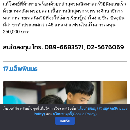
แก้โจทย์ที่ท้าทาย พร้อมด้วยหลักสูตรคณิตศาสตร์วิธีคิดเลขเร็ว
ด้วยเวทคณิต ครอบคลุมเนื้อหาหลักสูตรกระทรวงศึกษาธิการ
หลากหลายเทคนิควิธีที่จะให้เด็กๆเรียนรู้เข้าใจง่ายขึ้น ปัจจุบัน
มีสาขาทั่วประเทศกว่า 46 แห่ง ค่าแฟรนไชส์ในการลงทุน
250,000 บาท
สนใจลงทุน โทร. 089-6683571, 02-5676069
17.แฮ็พพิแมธ
เว็บไซต์มีการจัดเก็บคุกกี้ เพื่อให้การใช้งานดียิ่งขึ้น
นโยบายข้อมูลส่วนบุคคล(Privacy
Policy)
และ
นโยบายคุกกี้(Cookie Policy)
ยอมรับ