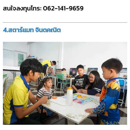
สนใจลงทุนโทร: 062-141-9659
4.สตาร์แมท จินตคณิต