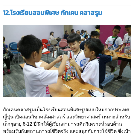
12.โรงเรียนสอนพิเศษ กักเคน คลาสรูม
กักเคนคลาสรูมเป็นโรงเรียนสอนพิเศษรูปแบบใหม่จากประเทศ
ญี่ปุ่น เปิดสอนวิชาคณิตศาสตร์ และวิทยาศาสตร์ เหมาะสำหรับ
เด็กๆอายุ 6-12 ปี ฝึกให้ผู้เรียนสามารถคิดวิเคราะห์รอบด้าน
พร้อมรับกับสถานการณ์ชีวิตจริง และสนุกกับการใช้ชีวิต ซึ่งเป้า