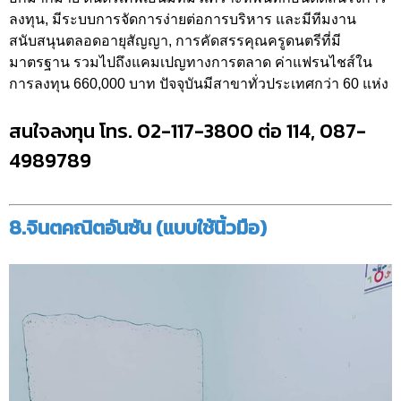
ลงทุน, มีระบบการจัดการง่ายต่อการบริหาร และมีทีมงาน
สนับสนุนตลอดอายุสัญญา, การคัดสรรคุณครูดนตรีที่มี
มาตรฐาน รวมไปถึงแคมเปญทางการตลาด ค่าแฟรนไชส์ใน
การลงทุน 660,000 บาท ปัจจุบันมีสาขาทั่วประเทศกว่า 60 แห่ง
สนใจลงทุน โทร. 02-117-3800 ต่อ 114, 087-
4989789
8.จินตคณิตอันซัน (แบบใช้นิ้วมือ)