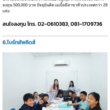
ลงทุน 500,000 บาท ปัจจุบันคิด เอเบิ้ลมีสาขาทั่วประเทศกว่า 29
แห่ง
สนใจลงทุน โทร. 02-0610383, 081-1709736
6.ไบร์ทอัพคิดส์