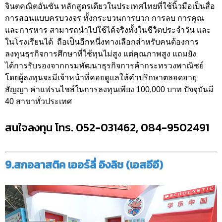
จินตคณิตอันซัน หลักสูตรเดียวในประเทศไทยที่ใช้นิ้วมือเป็นสื่อ
การสอนแบบครบวงจร ทั้งกระบวนการบวก การลบ การคูณ
และการหาร สามารถนำไปใช้ได้จริงทั้งในชีวิตประจำวัน และ
ในโรงเรียนได้ ถือเป็นอีกหนึ่งทางเลือกสำหรับคนต้องการ
ลงทุนธุรกิจการศึกษาที่ใช้ทุนไม่สูง แต่คุณภาพสูง แถมยัง
ได้การรับรองจากกรมพัฒนาธุรกิจการค้ากระทรวงพาณิชย์
โดยผู้ลงทุนจะมีเจ้าหน้าที่คอยดูแลให้คำปรึกษาตลอดอายุ
สัญญา ค่าแฟรนไชส์ในการลงทุนเพียง 100,000 บาท ปัจจุบันมี
40 สาขาทั่วประเทศ
สนใจลงทุน โทร. 052-031462, 084-9502491
9.สกอลาสติค เออร์ลี่ อิงลิช (เอสอีอี)