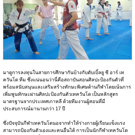
มาดูการลงทุนในสายการศึกษากันบ้างกับดับเบิ้ลยู ซี อาร์ เท
ควันโด ทีม ซึ่งแน่นอนว่านี่คือสถาบันสอนศิลปะป้องกันตัวที่
พร้อมสนับสนุนและเสริมสร้างทักษะพิเศษด้านกีฬาโดยเน้นการ
เพิ่มพูนทักษะผ่านศิลปะป้องกันตัวเทควันโด เป็นหลักสูตร
มาตรฐานจากประเทศเกาหลี ด้วยทีมงานผู้สอนที่มี
ประสบการณ์มานานกว่า 17 ปี
ซึ่งปัจจุบันกีฬาเทควันโดนอจากทำให้ร่างกายผู้เรียนแข็งแรง
สามารถป้องกันตัวเองและคนอื่นได้ การเป็นนักกีฬาเทควันโด