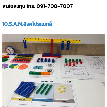
สนใจลงทุน โทร. 091-708-7007
10.S.A.M.สิงคโปรแมทส์