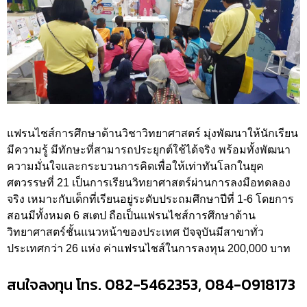
แฟรนไชส์การศึกษาด้านวิชาวิทยาศาสตร์ มุ่งพัฒนาให้นักเรียน
มีความรู้ มีทักษะที่สามารถประยุกต์ใช้ได้จริง พร้อมทั้งพัฒนา
ความมั่นใจและกระบวนการคิดเพื่อให้เท่าทันโลกในยุค
ศตวรรษที่ 21 เป็นการเรียนวิทยาศาสตร์ผ่านการลงมือทดลอง
จริง เหมาะกับเด็กที่เรียนอยู่ระดับประถมศึกษาปีที่ 1-6 โดยการ
สอนมีทั้งหมด 6 สเตป ถือเป็นแฟรนไชส์การศึกษาด้าน
วิทยาศาสตร์ชั้นแนวหน้าของประเทศ ปัจจุบันมีสาขาทั่ว
ประเทศกว่า 26 แห่ง ค่าแฟรนไชส์ในการลงทุน 200,000 บาท
สนใจลงทุน โทร. 082-5462353, 084-0918173