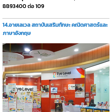
8893400 ต่อ 109
14.อายเลเวล สถาบันเสริมทักษะ คณิตศาสตร์และ
ภาษาอังกฤษ