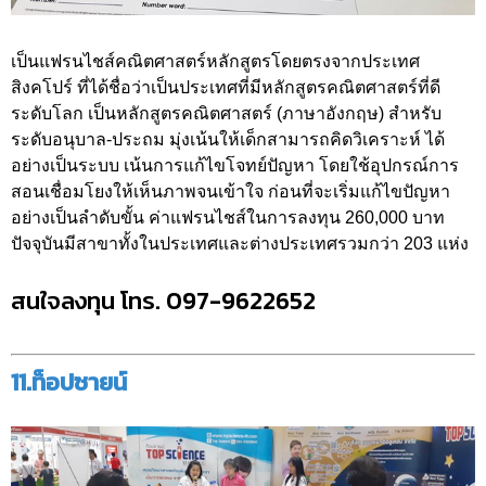
เป็นแฟรนไชส์คณิตศาสตร์หลักสูตรโดยตรงจากประเทศ
สิงคโปร์ ที่ได้ชื่อว่าเป็นประเทศที่มีหลักสูตรคณิตศาสตร์ที่ดี
ระดับโลก เป็นหลักสูตรคณิตศาสตร์ (ภาษาอังกฤษ) สำหรับ
ระดับอนุบาล-ประถม มุ่งเน้นให้เด็กสามารถคิดวิเคราะห์ ได้
อย่างเป็นระบบ เน้นการแก้ไขโจทย์ปัญหา โดยใช้อุปกรณ์การ
สอนเชื่อมโยงให้เห็นภาพจนเข้าใจ ก่อนที่จะเริ่มแก้ไขปัญหา
อย่างเป็นลำดับขั้น ค่าแฟรนไชส์ในการลงทุน 260,000 บาท
ปัจจุบันมีสาขาทั้งในประเทศและต่างประเทศรวมกว่า 203 แห่ง
สนใจลงทุน โทร. 097-9622652‬
11.ท็อปซายน์