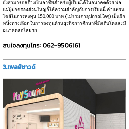
ยังสามารถสร้างเป็นอาชีพสำหรับผู้เรียนได้ในอนาคตด้วย พ่อ
แม่ผู้ปกครองส่วนใหญก็ให้ความสำคัญกับการเรียนนี้ ค่าแฟรน
ไชส์ในการลงทุน 150,000 บาท (ไม่รวมค่าอุปกรณ์ใดๆ) เป็นอีก
หนึ่งทางเลือกในการลงทุนด้านธุรกิจการศึกษาที่ยังเติบโตและมี
อนาคตสดใสมาก
สนใจลงทุนโทร: 062-9506161
3.เพลย์ซาวด์