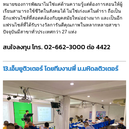
หมายของการพัฒนาไม่ใช่แค่ด้านความรู้แต่ต้องการสอนให้ผู้
เรียนสามารถใช้ชีวิตในสังคมได้ ไม่ใช่เก่งแค่ในตำรา ถือเป็น
อีกแฟรนไชส์ที่สอดคล้องกับยุคสมัยใหม่อย่างมาก และเป็นอีก
แฟรนไชส์ที่ได้รับรางวัลการันตีคุณภาพในหลากหลายสาขา
ปัจจุบันมีสาขาทั่วประเทศกว่า 27 แห่ง
สนใจลงทุน โทร. 02-662-3000 ต่อ 4422
13.เอ็มยูติวเตอร์ โดยทีมงานพี่ ม.มหิดลติวเตอร์