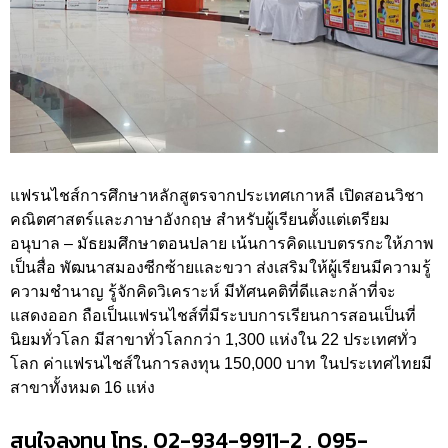
แฟรนไชส์การศึกษาหลักสูตรจากประเทศเกาหลี เปิดสอนวิชา
คณิตศาสตร์และภาษาอังกฤษ สำหรับผู้เรียนตั้งแต่เตรียม
อนุบาล – มัธยมศึกษาตอนปลาย เน้นการคิดแบบตรรกะให้ภาพ
เป็นสื่อ พัฒนาสมองซีกซ้ายและขวา ส่งเสริมให้ผู้เรียนมีความรู้
ความชำนาญ รู้จักคิดวิเคราะห์ มีทัศนคติที่ดีและกล้าที่จะ
แสดงออก ถือเป็นแฟรนไชส์ที่มีระบบการเรียนการสอนเป็นที่
นิยมทั่วโลก มีสาขาทั่วโลกกว่า 1,300 แห่งใน 22 ประเทศทั่ว
โลก ค่าแฟรนไชส์ในการลงทุน 150,000 บาท ในประเทศไทยมี
สาขาทั้งหมด 16 แห่ง
สนใจลงทุน โทร. 02-934-9911-2 , 095-