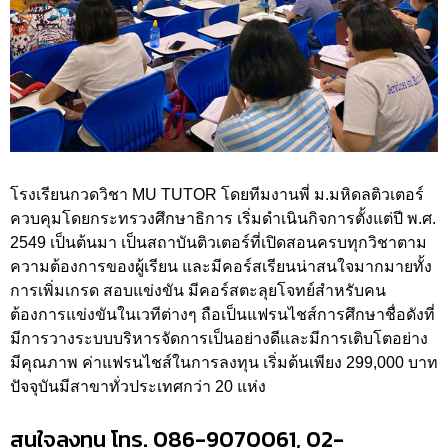
โรงเรียนกวดวิชา MU TUTOR โดยทีมงานพี่ ม.มหิดลติวเตอร์
ควบคุมโดยกระทรวงศึกษาธิการ เริ่มดำเนินกิจการตั้งแต่ปี พ.ศ.
2549 เป็นต้นมา เป็นสถาบันติวเตอร์ที่เปิดสอนครบทุกวิชาตาม
ความต้องการของผู้เรียน และมีคอร์สเรียนน่าสนใจมากมายทั้ง
การเพิ่มเกรด สอบแข่งขัน มีคอร์สตะลุยโจทย์สำหรับคน
ต้องการแข่งขันในเวทีต่างๆ ถือเป็นแฟรนไชส์การศึกษาชื่อดังที่
มีการวางระบบบริหารจัดการเป็นอย่างดีและมีการเติบโตอย่าง
มีคุณภาพ ค่าแฟรนไชส์ในการลงทุน เริ่มต้นเพียง 299,000 บาท
ปัจจุบันมีสาขาทั่วประเทศกว่า 20 แห่ง
สนใจลงทุน โทร. 086-9070061, 02-