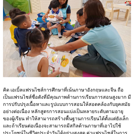
คิด เอเบิ้ลแฟรนไชส์การศึกษาที่เน้นภาษาอังกฤษและจีน ถือ
เป็นแฟรนไชส์ชื่อดังที่มีคุณภาพด้านการเรียนการสอนสูงมาก มี
การปรับปรุงเนื้อหาและรูปแบบการสอนให้สอดคล้องกับยุคสมัย
อย่างต่อเนื่อง หลักสูตรการสอนแบ่งเป็นหลายระดับตามอายุ
ของผู้เรียน ทำให้สามารถสร้างพื้นฐานการเรียนได้ตั้งแต่ยังเล็ก
และถ้าเรียนต่อเนื่องจะสามารถมีสกิลด้านภาษาที่เอาไปใช้
ประโยชน์ในชีวิตประจำวันได้อย่างสูงสุด ค่าแฟรนไชส์ในการ