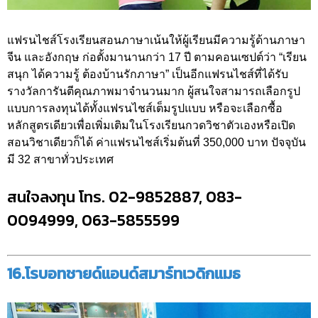
แฟรนไชส์โรงเรียนสอนภาษาเน้นให้ผู้เรียนมีความรู้ด้านภาษา
จีน และอังกฤษ ก่อตั้งมานานกว่า 17 ปี ตามคอนเซปต์ว่า “เรียน
สนุก ได้ความรู้ ต้องบ้านรักภาษา” เป็นอีกแฟรนไชส์ที่ได้รับ
รางวัลการันตีคุณภาพมาจำนวนมาก ผู้สนใจสามารถเลือกรูป
แบบการลงทุนได้ทั้งแฟรนไชส์เต็มรูปแบบ หรือจะเลือกซื้อ
หลักสูตรเดียวเพื่อเพิ่มเติมในโรงเรียนกวดวิชาตัวเองหรือเปิด
สอนวิชาเดียวก็ได้ ค่าแฟรนไชส์เริ่มต้นที่ 350,000 บาท ปัจจุบัน
มี 32 สาขาทั่วประเทศ
สนใจลงทุน โทร. 02-9852887, 083-
0094999, 063-5855599
16.โรบอทชายด์แอนด์สมาร์ทเวดิกแมธ