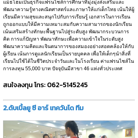
แม็ธโฮมเป็นธุรกิจแฟรนไชส์การศึกษาที่มุ่งมุ่งส่งเสริมและ
พัฒนาความรู้ทางคณิตศาสตร์และภาษาให้แก่เด็กไทย เน้นให้ผู้
เรียนมีความสุขและสนุกไปกับการเรียนรู้ เอกสารในการเรียน
ถูกออกแบบให้มีความเหมาะสมกับความสามารถของนักเรียน
เน้นเสริมสร้างทักษะพื้นฐานไปสู่ระดับสูง พัฒนากระบวนการ
คิด การแก้ปัญหา พัฒนาทักษะเพื่อความเข้าใจในระดับสูง
พัฒนาความคิดและจินตนาการของสมองอย่างสอดคล้องให้กับ
ผู้เรียน เน้นการดูแลนักเรียนเป็นรายบุคคล เพื่อให้เด็กๆนำสิ่งที่
เรียนไปใช้ได้ในชีวิตประจำวันและในโรงเรียน ค่าแฟรนไชส์ใน
การลงทุน 55,000 บาท ปัจจุบันมีสาขา 46 แห่งทั่วประเทศ
สนใจลงทุน โทร: 062-5145245
2.ดับเบิ้ลยู ซี อาร์ เทควันโด ทีม