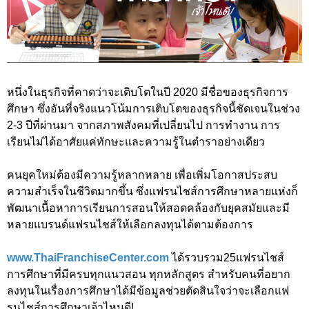
หนึ่งในธุรกิจที่คาดว่าจะเติบโตในปี 2020 มีชื่อของธุรกิจการ
ศึกษา ซึ่งอันที่จริงแนวโน้มการเติบโตของธุรกิจนี้ชัดเจนในช่วง
2-3 ปีที่ผ่านมา จากสภาพสังคมที่เปลี่ยนไป การทำงาน การ
เรียนไม่ได้อาศัยแค่ทักษะและความรู้ในตำราอย่างเดียว
คนยุคใหม่ต้องมีความรู้หลากหลาย เพื่อเพิ่มโอกาสประสบ
ความสำเร็จในชีวิตมากขึ้น ซึ่งแฟรนไชส์การศึกษาหลายแห่งก็
พัฒนาเนื้อหาการเรียนการสอนให้สอดคล้องกับยุคสมัยและมี
หลายแบรนด์แฟรนไชส์ให้เลือกลงทุนได้ตามต้องการ
www.ThaiFranchiseCenter.com
ได้รวบรวม25แฟรนไชส์
การศึกษาที่มีครบทุกแนวสอน ทุกหลักสูตร สำหรับคนที่อยาก
ลงทุนในเรื่องการศึกษาได้มีข้อมูลช่วยตัดสินใจว่าจะเลือกแฟ
รนไชส์การศึกษาเจ้าไหนดี!