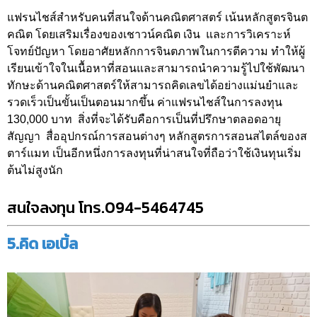
แฟรนไชส์สำหรับคนที่สนใจด้านคณิตศาสตร์ เน้นหลักสูตรจินต
คณิต โดยเสริมเรื่องของเชาวน์คณิต เงิน และการวิเคราะห์
โจทย์ปัญหา โดยอาศัยหลักการจินตภาพในการตีความ ทำให้ผู้
เรียนเข้าใจในเนื้อหาที่สอนและสามารถนำความรู้ไปใช้พัฒนา
ทักษะด้านคณิตศาสตร์ให้สามารถคิดเลขได้อย่างแม่นยำและ
รวดเร็วเป็นขั้นเป็นตอนมากขึ้น ค่าแฟรนไชส์ในการลงทุน
130,000 บาท สิ่งที่จะได้รับคือการเป็นที่ปรึกษาตลอดอายุ
สัญญา สื่ออุปกรณ์การสอนต่างๆ หลักสูตรการสอนสไตล์ของส
ตาร์แมท เป็นอีกหนึ่งการลงทุนที่น่าสนใจที่ถือว่าใช้เงินทุนเริ่ม
ต้นไม่สูงนัก
สนใจลงทุน โทร.094-5464745
5.คิด เอเบิ้ล