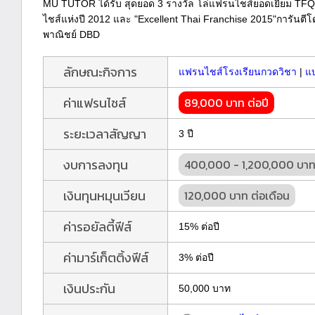
MU TUTOR ได้รับ สุดยอด 3 รางวัล โล่แฟรนไชส์ยอดเยี่ยม 
ไชส์แห่งปี 2012 และ "Excellent Thai Franchise 2015"การันต
พาณิชย์ DBD
ลักษณะกิจการ
แฟรนไชส์โรงเรียนกวดวิชา
|
แ
ค่าแฟรนไชส์
89,000 บาท ต่อปี
ระยะเวลาสัญญา
3 ปี
งบการลงทุน
400,000 - 1,200,000 บา
เงินทุนหมุนเวียน
120,000 บาท ต่อเดือน
ค่ารอยัลตี้ฟีส์
15% ต่อปี
ค่ามาร์เก็ตติ้งฟีส์
3% ต่อปี
เงินประกัน
50,000 บาท