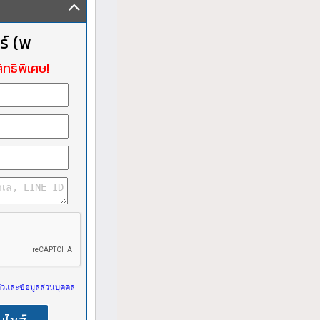
ร์ (พ
ิทธิพิเศษ!
วและข้อมูลส่วนบุคคล