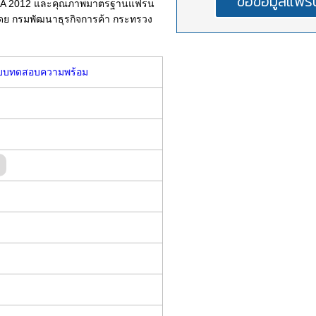
TFQA 2012 และคุณภาพมาตรฐานแฟรน
ีโดย กรมพัฒนาธุรกิจการค้า กระทรวง
บบทดสอบความพร้อม
ท