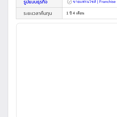
รูปแบบธุรกิจ
ขายแฟรนไชส์ | Franchise
ระยะเวลาคืนทุน
1 ปี 4 เดือน