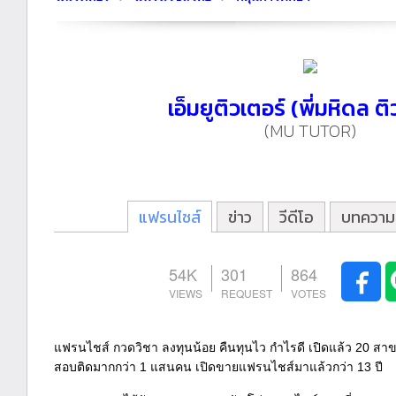
เอ็มยูติวเตอร์ (พี่มหิดล ติ
(MU TUTOR)
แฟรนไชส์
ข่าว
วีดีโอ
บทความ
54K
301
864
แฟรนไชส์ กวดวิชา ลงทุนน้อย คืนทุนไว กำไรดี เปิดแล้ว 20 สา
สอบติดมากกว่า 1 แสนคน เปิดขายแฟรนไชส์มาแล้วกว่า 13 ปี