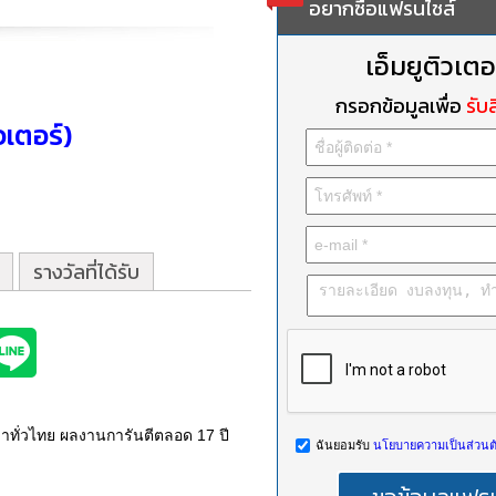
อยากซื้อแฟรนไชส์
เอ็มยูติวเตอ
กรอกข้อมูลเพื่อ
รับส
วเตอร์)
รางวัลที่ได้รับ
ขาทั่วไทย ผลงานการันตีตลอด 17 ปี
ฉันยอมรับ
นโยบายความเป็นส่วนตั