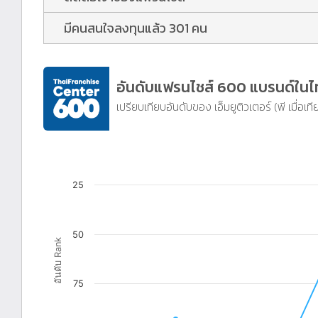
มีคนสนใจลงทุนแล้ว 301 คน
อันดับแฟรนไชส์ 600 แบรนด์ใน
เปรียบเทียบอันดับของ เอ็มยูติวเตอร์ (พี เมื่อเท