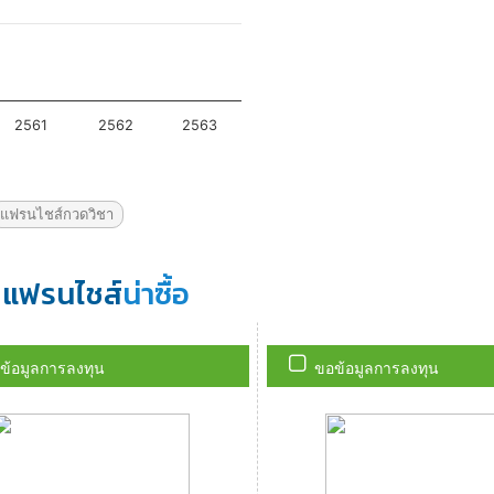
แฟรนไชส์กวดวิชา
แฟรนไชส์
น่าซื้อ
ข้อมูลการลงทุน
ขอข้อมูลการลงทุน