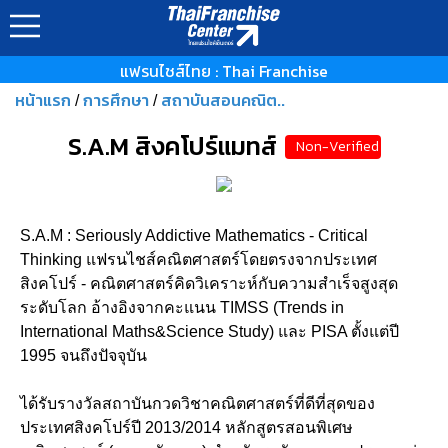
แฟรนไชส์ไทย : Thai Franchise
หน้าแรก
การศึกษา
สถาบันสอนคณิต..
/
/
S.A.M สิงคโปร์แมทส์
Non-Verified
S.A.M : Seriously Addictive Mathematics - Critical
Thinking แฟรนไชส์คณิตศาสตร์โดยตรงจากประเทศ
สิงคโปร์ - คณิตศาสตร์คิดวิเคราะห์กับความสำเร็จสูงสุด
ระดับโลก อ้างอิงจากคะแนน TIMSS (Trends in
International Maths&Science Study) และ PISA ตั้งแต่ปี
1995 จนถึงปัจจุบัน
ได้รับรางวัลสถาบันกวดวิชาคณิตศาสตร์ที่ดีที่สุดของ
ประเทศสิงคโปร์ปี 2013/2014 หลักสูตรสอนพิเศษ