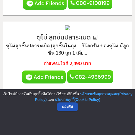
080-9108199
Add Friends
ซูโม่ ลูกชิ้นปลาระเบิด
ซูโม่ลูกชิ้นปลาระเบิด (ลูกชิ้นในถุง 1 กิโลกรัม ของซูโม่ มีลูก
ชิ้น 130 ลูก 1 เดีย...
ค่าแฟรนไชส์
2,490 บาท
082-4986999
Add Friends
เว็บไซต์มีการจัดเก็บคุกกี้ เพื่อให้การใช้งานดียิ่งขึ้น
นโยบายข้อมูลส่วนบุคคล(Privacy
Policy)
และ
นโยบายคุกกี้(Cookie Policy)
ยอมรับ
▲ GO TO TOP