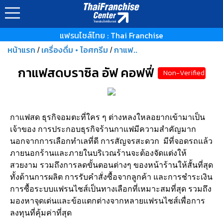
แฟรนไชส์ไทย : Thai Franchise
หน้าแรก
เครื่องดื่ม • ไอศกรีม
กาแฟ..
/
/
กาแฟสดบราซิล อัฟ คอฟฟี่
Non-Verified
กาแฟสด ธุรกิจอมตะที่ใคร ๆ ต่างหลงใหลอยากเข้ามาเป็น
เจ้าของ การประกอบธุรกิจร้านกาแฟมีความสำคัญมาก
นอกจากการเลือกทำเลที่ดี การสัญจรสะดวก มีที่จอดรถแล้ว
ภายนอกร้านและภายในบริเวณร้านจะต้องจัดแต่งให้
สวยงาม รวมถึงการลดขั้นตอนต่างๆ ของหน้าร้านให้สั้นที่สุด
ทั้งด้านการผลิต การรับคำสั่งซื้อจากลูกค้า และการชำระเงิน
การซื้อระบบแฟรนไชส์เป็นทางเลือกที่เหมาะสมที่สุด รวมถึง
มองหาจุดเด่นและข้อแตกต่างจากหลายแฟรนไชส์เพื่อการ
ลงทุนที่คุ้มค่าที่สุด