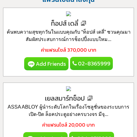
ท็อปส์ เดลี่
ค้นพบความสุขทุกวันในแบบคุณกับ “ท็อปส์ เดลี่” ชวนคุณมา
สัมผัสประสบการณ์การช็อปปิ้งแบบใหม...
ค่าแฟรนไชส์
370,000 บาท
02-8365999
Add Friends
เยลสมาร์ทช็อป
ASSA ABLOY ผู้นำระดับโลกในเรื่องโซลูชั่นของระบบการ
เปิด-ปิด ล็อคประตูอย่างครบวงจร มีจุ...
ค่าแฟรนไชส์
20,000 บาท