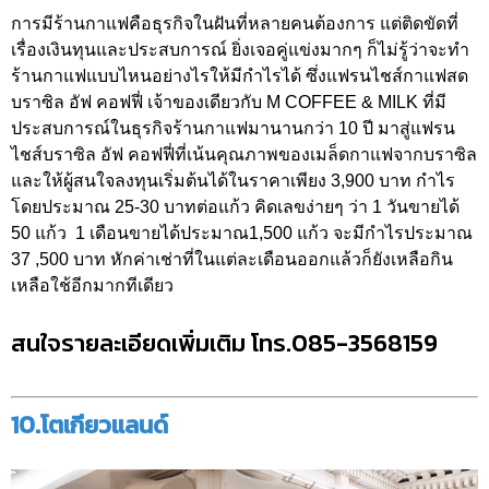
การมีร้านกาแฟคือธุรกิจในฝันที่หลายคนต้องการ แต่ติดขัดที่
เรื่องเงินทุนและประสบการณ์ ยิ่งเจอคู่แข่งมากๆ ก็ไม่รู้ว่าจะทำ
ร้านกาแฟแบบไหนอย่างไรให้มีกำไรได้ ซึ่งแฟรนไชส์กาแฟสด
บราซิล อัฟ คอฟฟี่ เจ้าของเดียวกับ M COFFEE & MILK ที่มี
ประสบการณ์ในธุรกิจร้านกาแฟมานานกว่า 10 ปี มาสู่แฟรน
ไชส์บราซิล อัฟ คอฟฟี่ที่เน้นคุณภาพของเมล็ดกาแฟจากบราซิล
และให้ผู้สนใจลงทุนเริ่มต้นได้ในราคาเพียง 3,900 บาท กำไร
โดยประมาณ 25-30 บาทต่อแก้ว คิดเลขง่ายๆ ว่า 1 วันขายได้
50 แก้ว 1 เดือนขายได้ประมาณ1,500 แก้ว จะมีกำไรประมาณ
37 ,500 บาท หักค่าเช่าที่ในแต่ละเดือนออกแล้วก็ยังเหลือกิน
เหลือใช้อีกมากทีเดียว
สนใจรายละเอียดเพิ่มเติม โทร.085-3568159
10.โตเกียวแลนด์