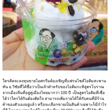
ใครคิดจะลงทุนขายไอศกรีมต้องเชิญที่แฟรนไชส์ไอติมสะพาน
หัน อ.วิชัยที่ได้ชื่อว่าเป็นเจ้าตำหรับของไอติมกะทิสูตรโบราณ
จากเมืองจีนที่อยู่คู่เมืองไทยมากว่า 100 ปี เป็นสูตรไอติมที่เชื่อ
ได้ว่าใครได้กินต้องติดใจ สามารถเพิ่มรายได้ให้กับคนที่มีร้าน
ค้าของตัวเองอยู่แล้ว หรือจะเลือกขายเป็นสินค้าเฉพาะก็มีกำไร