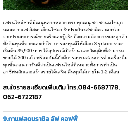
แฟรนไชส์ชาที่มีเมนูหลากหลาย ครบทุกเมนู ชา ชานมไข่มุก
นมสด กาแฟ อิสตาเลียนโซดา รับประกันรสชาติความอร่อย
จากประสบการณ์ขายจริงและรู้จริง ถึงความต้องการของลูกค้า
ทั้งต้นทุนที่ขายและกำไร การลงทุนมีให้เลือก 3 รูปแบบ ราคา
เริ่มต้น 35,900 บาท ได้อุปกรณ์เปิดร้าน และวัตถุดิบที่สามารถ
ขายได้ 300 แก้ว พร้อมกันนี้ยังมีการอบรมสอนการทำเครื่องดื่ม
ทุกขั้นตอน การันตีว่าเป็นแฟรนไชส์ที่เหมาะทั้งการทำเป็น
อาชีพหลักและสร้างรายได้เสริม คืนทุนได้ภายใน 1-2 เดือน
สนใจรายละเอียดเพิ่มเติม โทร.084-6687178,
062-6722187
9.กาแฟสดบราซิล อัฟ คอฟฟี่