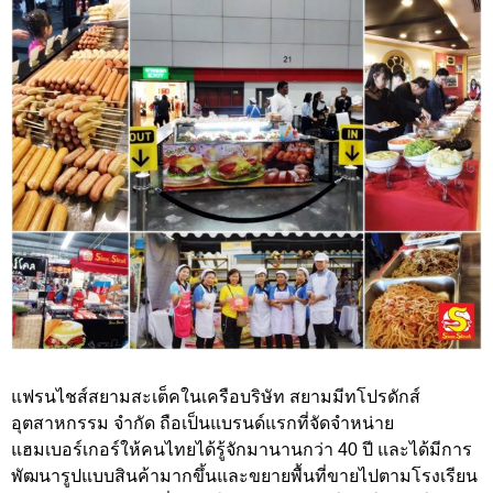
แฟรนไชส์สยามสะเต็คในเครือบริษัท สยามมีทโปรดักส์
อุตสาหกรรม จำกัด ถือเป็นแบรนด์แรกที่จัดจำหน่าย
แฮมเบอร์เกอร์ให้คนไทยได้รู้จักมานานกว่า 40 ปี และได้มีการ
พัฒนารูปแบบสินค้ามากขึ้นและขยายพื้นที่ขายไปตามโรงเรียน