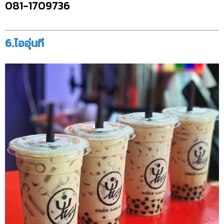
081-1709736
6.ไออุ่นที