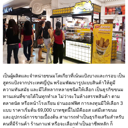
เป็นผู้ผลิตและจำหน่ายขนมโตเกียวที่เน้นแป้งบางและกรอบ เป็น
สูตรแป้งจากประเทศญี่ปุ่น พร้อมพัฒนารูปแบบสินค้าให้ดูมี
ความทันสมัย และมีไส้หลากหลายชนิดให้เลือก เป็นธุรกิขขนม
ทานเล่นที่ขายได้ในทุกทำเล ไม่ว่าจะในห้างสรรพสินค้า ตาม
ตลาดนัด หรือหน้าโรงเรียน ย่านออฟฟิศ การลงทุนมีให้เลือก 3
แบบ ราคาเริ่มต้น 69,000 บาทชุดนี้ไม่มีคีออส แต่มีเตาขนม
และอุปกรณ์การขายเบื้องต้น สามารถทำเป็นธุรกิจเสริมสำหรับ
คนที่มีร้านค้า ร้านกาแฟ หรือจะเลือกทำเป็นอาชีพหลัก ก็