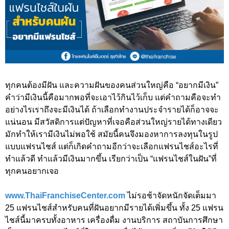
ทุกคนต้องมีฝัน และความฝันของคนส่วนใหญ่คือ “อยากมีเงิน”
คำว่ามีเงินนี้คือมากพอที่จะเอาไว้กินไว้เก็บ แต่คำถามคือจะทำ
อย่างไรเราถึงจะมีเงินได้ ถ้าเลือกทำงานประจำรายได้ก็อาจจะ
แน่นอน มีสวัสดิการแต่ปัญหาที่เจอคือส่วนใหญ่รายได้ทางเดียว
มักทำให้เรามีเงินไม่พอใช้ สมัยนี้คนจึงมองหาการลงทุนในรูป
แบบแฟรนไชส์ แต่ก็เกิดคำถามอีกว่าจะเลือกแฟรนไชส์อะไรที่
ทำแล้วดี ทำแล้วมีเงินมากขึ้น เรียกว่าเป็น “แฟรนไชส์ในฝัน”ที่
ทุกคนอยากเจอ
www.ThaiFranchiseCenter.com
ไม่รอช้าจัดหนักจัดเต็มมา
25 แฟรนไชส์สำหรับคนที่ฝันอยากมีรายได้เพิ่มขึ้น ทั้ง 25 แฟรน
ไชส์นี้มาครบทั้งอาหาร เครื่องดื่ม งานบริการ สถาบันการศึกษา