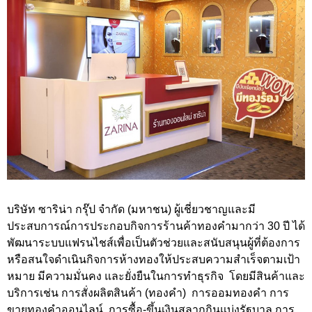
บริษัท ซาริน่า กรุ๊ป จำกัด (มหาชน) ผู้เชี่ยวชาญและมี
ประสบการณ์การประกอบกิจการร้านค้าทองคำมากว่า 30 ปี ได้
พัฒนาระบบแฟรนไชส์เพื่อเป็นตัวช่วยและสนับสนุนผู้ที่ต้องการ
หรือสนใจดำเนินกิจการห้างทองให้ประสบความสำเร็จตามเป้า
หมาย มีความมั่นคง และยั่งยืนในการทำธุรกิจ โดยมีสินค้าและ
บริการเช่น การสั่งผลิตสินค้า (ทองคำ) การออมทองคำ การ
ขายทองคำออนไลน์ การซื้อ-ขึ้นเงินสลากกินแบ่งรัฐบาล การ