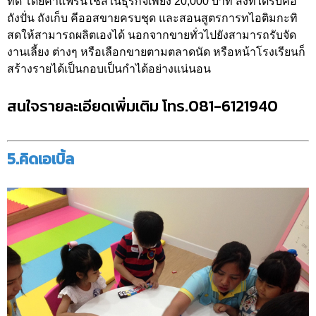
ที่ดี โดยค่าแฟรนไชส์ในธุรกิจเพียง 20,000 บาท สิ่งที่ได้รับคือ
ถังปั่น ถังเก็บ คีออสขายครบชุด และสอนสูตรการทไอติมกะทิ
สดให้สามารถผลิตเองได้ นอกจากขายทั่วไปยังสามารถรับจัด
งานเลี้ยง ต่างๆ หรือเลือกขายตามตลาดนัด หรือหน้าโรงเรียนก็
สร้างรายได้เป็นกอบเป็นกำได้อย่างแน่นอน
สนใจรายละเอียดเพิ่มเติม โทร.081-6121940
5.คิดเอเบิ้ล