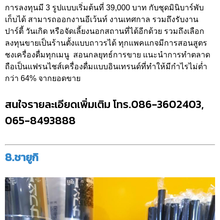
การลงทุนมี 3 รูปแบบเริ่มต้นที่ 39,000 บาท กับชุดมินิบาร์พับ
เก็บได้ สามารถออกงานอีเว้นท์ งานเทศกาล รวมถึงรับงาน
ปาร์ตี้ วันเกิด หรือจัดเลี้ยงนอกสถานที่ได้อีกด้วย รวมถึงเลือก
ลงทุนขายเป็นร้านตั้งแบบถาวรได้ ทุกแพคแกจมีการสอนสูตร
ชงเครื่องดื่มทุกเมนู สอนกลยุทธ์การขาย แนะนำการทำตลาด
ถือเป็นแฟรนไชส์เครื่องดื่มแบบอินเทรนด์ที่ทำให้มีกำไรไม่ต่ำ
กว่า 64% จากยอดขาย
สนใจรายละเอียดเพิ่มเติม โทร.086-3602403,
065-8493888
8.ชายูกิ