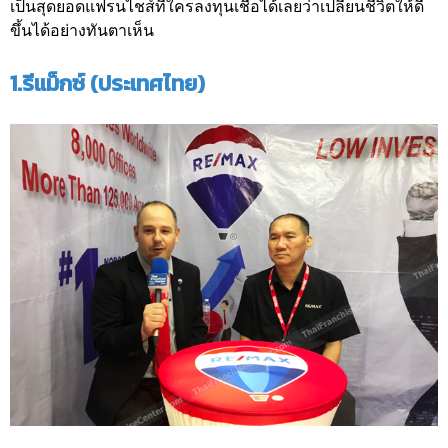
เป็นสุดยอดแฟรนไชส์ที่ใครลงทุนเชื่อได้เลยว่าเปลี่ยนชีวิตให้ดี
ขึ้นได้อย่างทันตาเห็น
1.รีแม็กซ์ (ประเทศไทย)