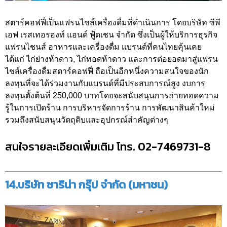
สตาร์คอฟฟี่เป็นแฟรนไชส์เครื่องดื่มที่ดำเนินการ โดยบริษัท ซีพี
เอฟ เรสเทอรองท์ แอนด์ ฟู้ดเชน จำกัด ซึ่งเป็นผู้ให้บริการธุรกิจ
แฟรนไชนส์ อาหารและเครื่องดื่ม แบรนด์ที่คนไทยคุ้นเคย
ได้แก่ ไก่ย่างห้าดาว, ไก่ทอดห้าดาว และการต่อยอดมาสู่แฟรน
ไชส์เครื่องดื่มสตาร์คอฟฟี่ ถือเป็นอีกหนึ่งความสนใจของนัก
ลงทุนที่จะได้ร่วมงานกับแบรนด์ที่มีประสบการณ์สูง งบการ
ลงทุนตั้งต้นที่ 250,000 บาทโดยจะสนับสนุนการถ่ายทอดความ
รู้ในการเปิดร้าน การบริหารจัดการร้าน การพัฒนาสินค้าใหม่
รวมถึงสนับสนุนวัตถุดิบและอุปกรณ์สำคัญต่างๆ
สนใจรายละเอียดเพิ่มเติม โทร. 02-7469731-8
14.บริษัท ซาริน่า กรุ๊ป จำกัด (มหาชน)