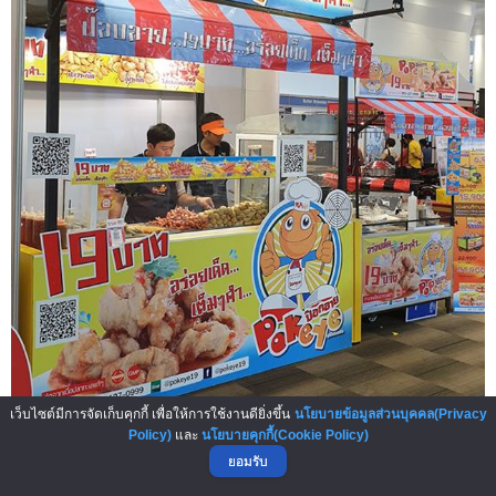
เว็บไซต์มีการจัดเก็บคุกกี้ เพื่อให้การใช้งานดียิ่งขึ้น
นโยบายข้อมูลส่วนบุคคล(Privacy
Policy)
และ
นโยบายคุกกี้(Cookie Policy)
ยอมรับ
ป๊อกอาย ลูกชิ้นปลาระเบิด 19 บาท แฟรนไชส์ลงทุนง่ายใน