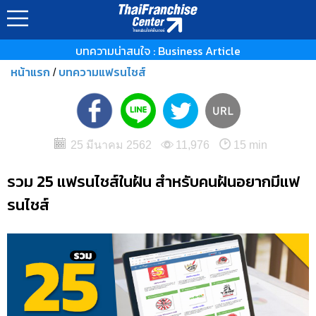
บทความน่าสนใจ : Business Article
หน้าแรก
บทความแฟรนไชส์
/
25 มีนาคม 2562
11,976
15 min
รวม 25 แฟรนไชส์ในฝัน สำหรับคนฝันอยากมีแฟ
รนไชส์