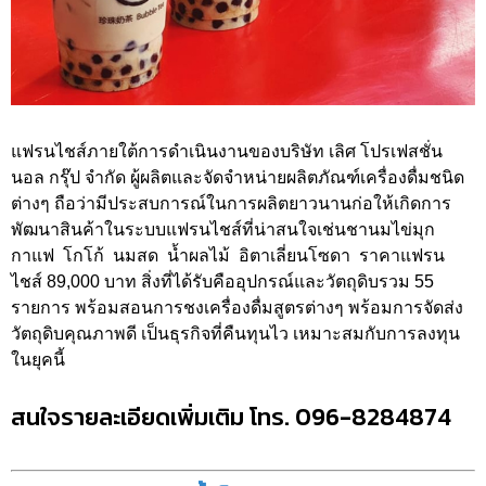
แฟรนไชส์ภายใต้การดำเนินงานของบริษัท เลิศ โปรเฟสชั่น
นอล กรุ๊ป จำกัด ผู้ผลิตและจัดจำหน่ายผลิตภัณฑ์เครื่องดื่มชนิด
ต่างๆ ถือว่ามีประสบการณ์ในการผลิตยาวนานก่อให้เกิดการ
พัฒนาสินค้าในระบบแฟรนไชส์ที่น่าสนใจเช่นชานมไข่มุก
กาแฟ โกโก้ นมสด น้ำผลไม้ อิตาเลี่ยนโซดา ราคาแฟรน
ไชส์ 89,000 บาท สิ่งที่ได้รับคืออุปกรณ์และวัตถุดิบรวม 55
รายการ พร้อมสอนการชงเครื่องดื่มสูตรต่างๆ พร้อมการจัดส่ง
วัตถุดิบคุณภาพดี เป็นธุรกิจที่คืนทุนไว เหมาะสมกับการลงทุน
ในยุคนี้
สนใจรายละเอียดเพิ่มเติม โทร. 096-8284874