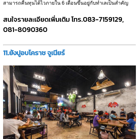
สามารถคืนทุนได้ไวภายใน 6 เดือนขึ้นอยู่กับทำเลเป็นสำคัญ
สนใจรายละเอียดเพิ่มเติม โทร.083-7159129,
081-8090360
11.ย้งปูอบโคราช จูเนียร์