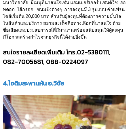
มหาวิทยาลัย มีเมนูที่น่าสนใจเช่น แฮมเบอร์เกอร์ แซนด์วิช ฮอ
ทดอก ไส้กรอก ขนมปังต่างๆ การลงทุนมี 3 รูปแบบ ค่าแฟรน
ไชส์เริ่มต้น 20,000 บาท สำหรับผู้ลงทุนที่ต้องการความมั่นใจ
ในสินค้าและบริการ สยามสะเต็คคือทางเลือกที่น่าสนใจ ด้วย
ชื่อเสียงและประสบการณ์ที่มีมานานพร้อมสนับสนุนให้ผู้ลงทุน
มีโอกาสสร้างกำไรจากธุรกิจนี้ได้ง่ายยิ่งขึ้น
สนใจรายละเอียดเพิ่มเติม โทร.02-5380111,
082-7005681, 088-0224097
4.ไอติมสะพานหัน อ.วิชัย