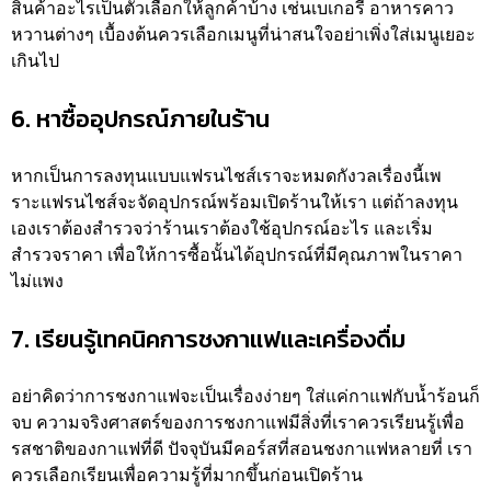
สินค้าอะไรเป็นตัวเลือกให้ลูกค้าบ้าง เช่นเบเกอรี่ อาหารคาว
หวานต่างๆ เบื้องต้นควรเลือกเมนูที่น่าสนใจอย่าเพิ่งใส่เมนูเยอะ
เกินไป
6. หาซื้ออุปกรณ์ภายในร้าน
หากเป็นการลงทุนแบบแฟรนไชส์เราจะหมดกังวลเรื่องนี้เพ
ราะแฟรนไชส์จะจัดอุปกรณ์พร้อมเปิดร้านให้เรา แต่ถ้าลงทุน
เองเราต้องสำรวจว่าร้านเราต้องใช้อุปกรณ์อะไร และเริ่ม
สำรวจราคา เพื่อให้การซื้อนั้นได้อุปกรณ์ที่มีคุณภาพในราคา
ไม่แพง
7. เรียนรู้เทคนิคการชงกาแฟและเครื่องดื่ม
อย่าคิดว่าการชงกาแฟจะเป็นเรื่องง่ายๆ ใส่แค่กาแฟกับน้ำร้อนก็
จบ ความจริงศาสตร์ของการชงกาแฟมีสิ่งที่เราควรเรียนรู้เพื่อ
รสชาติของกาแฟที่ดี ปัจจุบันมีคอร์สที่สอนชงกาแฟหลายที่ เรา
ควรเลือกเรียนเพื่อความรู้ที่มากขึ้นก่อนเปิดร้าน