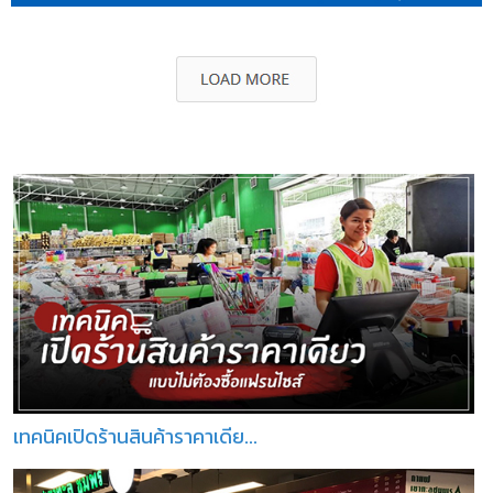
เทคนิคเปิดร้านสินค้าราคาเดีย...