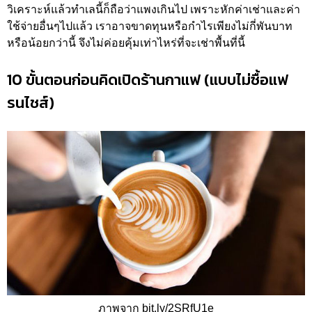
วิเคราะห์แล้วทำเลนี้ก็ถือว่าแพงเกินไป เพราะหักค่าเช่าและค่า
ใช้จ่ายอื่นๆไปแล้ว เราอาจขาดทุนหรือกำไรเพียงไม่กี่พันบาท
หรือน้อยกว่านี้ จึงไม่ค่อยคุ้มเท่าไหร่ที่จะเช่าพื้นที่นี้
10 ขั้นตอนก่อนคิดเปิดร้านกาแฟ (แบบไม่ซื้อแฟ
รนไชส์)
ภาพจาก bit.ly/2SRfU1e