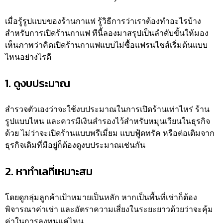
เมื่อรู้รูปแบบของร้านกาแฟ รู้วิธีการว่าเราต้องทำอะไรบ้าง
สำหรับการเปิดร้านกาแฟ ทีนี้ลองมาสรุปเป็นลำดับขั้นให้มอง
เห็นภาพว่าคิดเปิดร้านกาแฟแบบไม่ซื้อแฟรนไชส์เริ่มต้นแบบ
ไหนอย่างไรดี
1. ดูงบประมาณ
สำรวจตัวเองว่าจะใช้งบประมาณในการเปิดร้านเท่าไหร่ ร้าน
รูปแบบไหน และควรมีเงินสำรองไว้สำหรับหมุนเวียนในธุรกิจ
ด้วย ไม่ว่าจะเปิดร้านแบบพรีเมี่ยม แบบฟู้ดทรัค หรือต่อเติมจาก
ธุรกิจเดิมที่มีอยู่ก็ต้องดูงบประมาณเช่นกัน
2. หาทำเลที่เหมาะสม
โดยดูกลุ่มลูกค้าเป้าหมายเป็นหลัก หากเป็นพื้นที่เช่าก็ต้อง
พิจารณาค่าเช่า และอัตราความเสี่ยงในระยะยาวด้วยว่าจะคุ้ม
ค่าในการลงทุนแค่ไหน