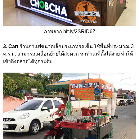
ภาพจาก bit.ly/2SRlD6Z
3. Cart
ร้านกาแฟขนาดเล็กประเภทรถเข็น ใช้พื้นที่ประมาณ 3
ต.ร.ม. สามารถเคลื่อนย้ายได้สะดวก หาทำเลที่ตั้งได้ง่าย ทำให้
เข้าถึงตลาดได้ทุกระดับ