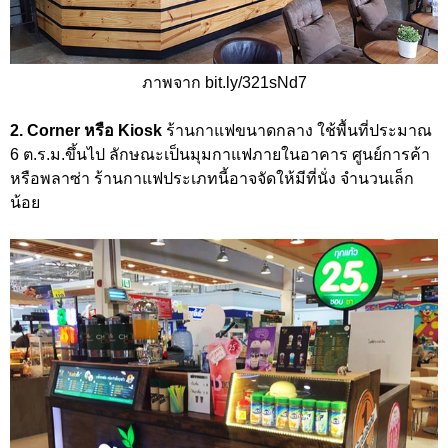
ภาพจาก bit.ly/321sNd7
2. Corner หรือ Kiosk
ร้านกาแฟขนาดกลาง ใช้พื้นที่ประมาณ
6 ต.ร.ม.ขึ้นไป ลักษณะเป็นมุมกาแฟภายในอาคาร ศูนย์การค้า
หรือพลาซ่า ร้านกาแฟประเภทนี้อาจจัดให้มีที่นั่ง จำนวนเล็ก
น้อย