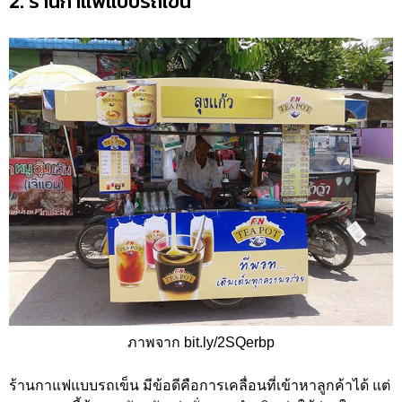
2. ร้านกาแฟแบบรถเข็น
ภาพจาก bit.ly/2SQerbp
ร้านกาแฟแบบรถเข็น มีข้อดีคือการเคลื่อนที่เข้าหาลูกค้าได้ แต่