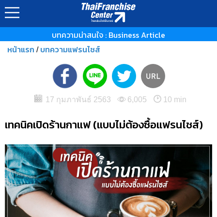
บทความน่าสนใจ : Business Article
หน้าแรก
บทความแฟรนไชส์
/
17 กุมภาพันธ์ 2563
6,005
10 min
เทคนิคเปิดร้านกาแฟ (แบบไม่ต้องซื้อแฟรนไชส์)