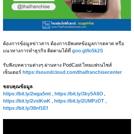
ต้องการข้อมูลข่าวสาร ต้องการอัพเดทข้อมูลการตลาด หรือ
แนวทางการทำธุรกิจ ติดตามได้ที่
goo.gl/Io5k2S
รับฟังบทความต่างๆ ผ่านทาง PodCast ไทยแฟรนไชส์
เซ็นเตอร์
https://soundcloud.com/thaifranchisecenter
ขอบคุณข้อมูล
https://bit.ly/2wga5mt
,
https://bit.ly/3by5A6O
,
https://bit.ly/2vsIKwK
,
https://bit.ly/2UMPzDT
,
https://bit.ly/38nf1Ef