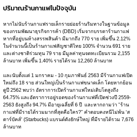
ปริมาณร้านกาแฟในปัจจุบัน
หากไม่นับร้านกาแฟรายเล็กรายย่อยร้านริมทางในฐานข้อมูล
ของกรมพัฒนาธุรกิจการค้า (DBD) เริ่มจากบรรดาร้านกาแฟ
หากที่อยู่บนห้างสรรพสินค้า มีมากถึง 770 ราย เพิ่มขึ้น 2.12%
ในจำนวนนี้เป็นร้านกาแฟสัญชาติไทย 100% จำนวน 691 ราย
และต่างชาติร่วมทุน 79 ราย มีมูลค่าทุนจดทะเบียนรวม 2,155
ล้านบาท เพิ่มขึ้น 1.40% รายได้รวม 12,260 ล้านบาท
และนับตั้งแต่ 1 มกราคม - 10 กุมภาพันธ์ 2563 มีร้านกาแฟเปิด
ใหม่ถึง 18 ราย ส่วนใหญ่เป็นร้านกาแฟขนาดเล็ก โดยหากย้อน
ดูปี 2562 พบว่า อัตราการเปิดร้านกาแฟใหม่เติบโตสูงถึง
64.75% และอัตราการอยู่รอดของร้านกาแฟที่เปิดช่วงปี 2559-
2563 ยังสูงถึง 94.7% มีอายุเฉลี่ยที่ 6 ปี และหากถามว่า "ร้าน
กาแฟที่มีรายได้รวมมากที่สุดคือใคร?" คำตอบคงหนีไม่พ้น ‘ส
ตาร์บัคส์’ (Starbucks) แบรนด์ดังยักษ์ใหญ่ ที่มีรายได้รวม 7,676
ล้านบาท