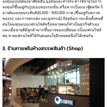
ลงทุนแบบนี้ต้องอาศัยขยัน มุ่งมั่นและทำจริง ค่าใช้จ่ายในการ
ลงทุนก็ขึ้นอยู่กับรูปแบบของรถเข็น หรือหากเป็นแนวฟู้ดทรัค ก็
อาจต้องลงทุนระดับ400,000 - 500,000 บาท (ขึ้นอยู่กับสภาพ
ของรถ และการตกแต่ง และอุปกรณ์) ปัจจุบันเราจะเห็นทั้งคนที่
สนใจลงทุนแบบแฟรนไชส์หรือหลายคนก็ทำเป็นธุรกิจตัวเอง
และเมื่อขายดีมีลูกค้ามากขึ้นอาจลองเปลี่ยนมาเป็นแฟรนไชส์
ซอ ขายแฟรนไชส์ให้กับคนสนใจอีกทอดหนึ่งก็ได้เช่นกัน
3. ร้านกาแฟในห้างสรรพสินค้า (Shop)