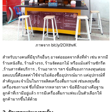
ภาพจาก bit.ly/2OXthvK
สำหรับบางคนที่มีธุรกิจอื่นๆ อาจต่อยอดจากสิ่งที่ทำ เช่น หากมี
ร้านหนังสือ, ร้านล้างรถ, ร้านจัดดอกไม้ หรือแม้แต่ร้านซักรีด
,ร้านสารพัดบริการ , ร้านอาหาร ฯลฯ ข้อดีของการลงทุนต่อย
อดแบบนี้คือลดค่าใช้จ่ายไม่ต้องซื้ออุปกรณ์มาก แค่อุปกรณ์ที่
สำคัญและจำเป็นในการผลิตเครื่องดื่มกาแฟ เช่นลงทุนซื้อ
เครื่องชงกาแฟ ซึ่งก็มีหลากหลายราคา ข้อดีอีกอย่างคือฐาน
ลูกค้าที่เรามีอยู่แล้ว การมีเครื่องดื่มกาแฟจะเป็นตัวเลือกให้
ลูกค้ามากขึ้นได้ด้วย