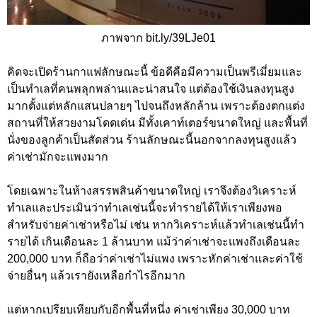
ภาพจาก bit.ly/39LJe01
คิดจะเปิดร้านกาแฟลักษณะนี้ ข้อดีคือมีความเป็นพรีเมี่ยมและ
เป็นทำเลที่คนพลุกพล่านและน่าสนใจ แต่ต้องใช้เงินลงทุนสูง
มากตั้งแต่หลักแสนปลายๆ ไปจนถึงหลักล้าน เพราะต้องตกแต่ง
สถานที่ให้สวยงามโดดเด่น มีทั้งเคาท์เตอร์ขนาดใหญ่ และพื้นที่
นั่งของลูกค้าเป็นสัดส่วน ร้านลักษณะนี้นอกจากลงทุนสูงแล้ว
ค่าเช่ามักจะแพงมาก
โดยเฉพาะในห้างสรรพสินค้าขนาดใหญ่ เราจึงต้องวิเคราะห์
ทำเลและประเมินว่าทำเลเช่นนี้จะทำรายได้ให้เราเพียงพอ
สำหรับจ่ายค่าเช่าหรือไม่ เช่น หากวิเคราะห์แล้วทำเลเช่นนี้ทำ
รายได้ เกินเดือนละ 1 ล้านบาท แม้ว่าค่าเช่าจะแพงถึงเดือนละ
200,000 บาท ก็ถือว่าค่าเช่าไม่แพง เพราะหักค่าเช่าและค่าใช้
จ่ายอื่นๆ แล้วเรายังเหลือกำไรอีกมาก
แต่หากเปรียบเทียบกับอีกพื้นที่หนึ่ง ค่าเช่าเพียง 30,000 บาท