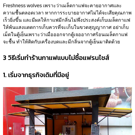
Freshness wolves เพราะว่าเมล็ดกาแฟจะคายอากาศและ
ความชื้นตลอดเวลา หากการระบายอากาศไม่ได้จะเสียคุณภาพ
เร็วยิ่งขึ้น และมีผลให้กาแฟมีกลิ่นไม่พึ่งประสงค์เก็บเมล็ดกาแฟ
ให้พ้นแสงแดดการเก็บควรที่จะเก็บในขวดสุญญากาศ อย่าเก็บ
เม็ดในตู้เย็นเพราะว่าเมื่อออกจากตู้เจออากาศร้อนเมล็ดกาแฟ
จะชื้น ทำให้ติดกับเครื่องบดและมีกลิ่นจากตู้เย็นมาติดด้วย
3 วิธีเริ่มทำร้านกาแฟแบบไม่ซื้อแฟรนไชส์
1. เริ่มจากธุรกิจเดิมที่มีอยู่