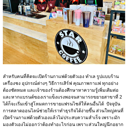
สำหรับคนที่คิดจะเปิดร้านกาแฟด้วยตัวเอง ทำเล รูปแบบร้าน
เครื่องชง อุปกรณ์ต่างๆ วิธีการเสิร์ฟ คุณภาพกาแฟ ทุกอย่าง
ต้องชัดหมด และเจ้าของร้านต้องศึกษาหาความรู้เพิ่มเติมต่อ
และหากแบรนด์ของเราแข็งแรงพอจนสามารถขยายสาขาที่ 2
ได้ก็จะเริ่มเข้าสู่โหมดการขายแฟรนไชส์ให้คนอื่นได้ ปัจจุบัน
การตลาดออนไลน์ช่วยให้เราทำธุรกิจได้ง่ายขึ้น ส่วนใหญ่คนที่
เปิดร้านกาแฟด้วยตัวเองแล้วไม่ประสบความสำเร็จ เพราะมัก
มองตัวเองไม่ออกว่าต้องทำอะไรก่อน เพราะส่วนใหญ่นึกอยาก