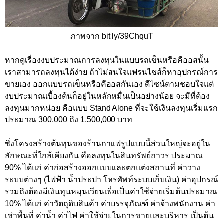
ภาพจาก bit.ly/39ChquT
หากดูเรื่องงบประมาณการลงทุนในแบบรถเข็นหรือคีออสนั้น
เราสามารถลงทุนได้ง่าย ถ้าไม่สนใจแฟรนไชส์ก็หาอุปกรณ์การ
ขายเอง ออกแบบรถเข็นหรือคีออสกันเอง ดีไซน์ตามชอบใจแต่
งบประมาณเบื้องต้นก็อยู่ในหลักหมื่นเป็นอย่างน้อย จะมีที่ต้อง
ลงทุนมากหน่อย คือแบบ Stand Alone ที่จะใช้เงินลงทุนเริ่มแรก
ประมาณ 300,000 ถึง 1,500,000 บาท
ซึ่งโครงสร้างต้นทุนของร้านกาแฟรูปแบบนี้ส่วนใหญ่จะอยู่ใน
ลักษณะที่ใกล้เคียงกัน คือลงทุนในสินทรัพย์ถาวร ประมาณ
90% ได้แก่ ค่าก่อสร้างออกแบบและตกแต่งสถานที่ ค่าวาง
ระบบต่างๆ (ไฟฟ้า น้ำประปา โทรศัพท์ระบบเก็บเงิน) ค่าอุปกรณ์
รวมถึงต้องมีเงินทุนหมุนเวียนเพื่อเป็นค่าใช้จ่ายเริ่มต้นประมาณ
10% ได้แก่ ค่าวัตถุดิบสินค้า ค่าบรรจุภัณฑ์ ค่าจ้างพนักงาน ค่า
เช่าพื้นที่ ค่าน้ำ ค่าไฟ ค่าใช้จ่ายในการขายและบริหาร เป็นต้น