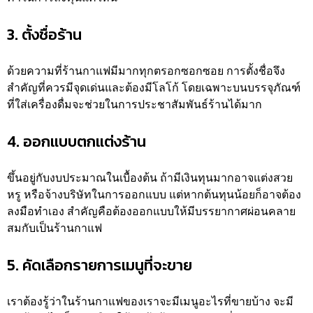
3. ตั้งชื่อร้าน
ด้วยความที่ร้านกาแฟมีมากทุกตรอกซอกซอย การตั้งชื่อจึง
สำคัญที่ควรมีจุดเด่นและต้องมีโลโก้ โดยเฉพาะบนบรรจุภัณฑ์
ที่ใส่เครื่องดื่มจะช่วยในการประชาสัมพันธ์ร้านได้มาก
4. ออกแบบตกแต่งร้าน
ขึ้นอยู่กับงบประมาณในเบื้องต้น ถ้ามีเงินทุนมากอาจแต่งสวย
หรู หรือจ้างบริษัทในการออกแบบ แต่หากต้นทุนน้อยก็อาจต้อง
ลงมือทำเอง สำคัญคือต้องออกแบบให้มีบรรยากาศผ่อนคลาย
สมกับเป็นร้านกาแฟ
5. คัดเลือกรายการเมนูที่จะขาย
เราต้องรู้ว่าในร้านกาแฟของเราจะมีเมนูอะไรที่ขายบ้าง จะมี