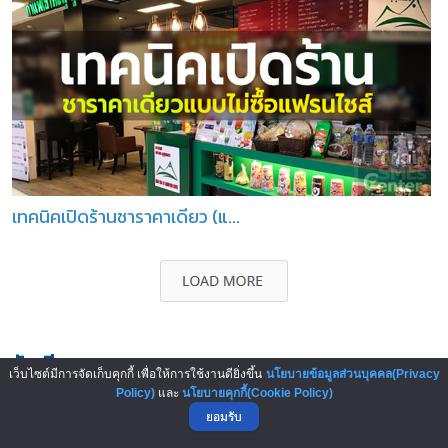
เทคนิคเปิดร้านชาราคาเดียว (แ...
นักเขียน
เว็บไซต์มีการจัดเก็บคุกกี้ เพื่อให้การใช้งานดียิ่งขึ้น
นโยบายข้อมูลส่วนบุคคล(Privacy
Policy)
และ
นโยบายคุกกี้(Cookie Policy)
ยอมรับ
คุณรัตนชัย ม่วงงาม (เปี๊ยก)