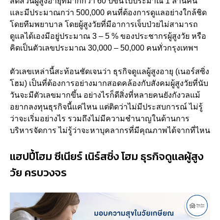
สัดส่วนผู้สูงอายุที่มากกว่า 60 ปีขึ้นไปประมาณ 1 ล้านคน
และมีประมาณกว่า 500,000 คนที่ต้องการดูแลอย่างใกล้ชิด
โดยทีมพยาบาล โดยผู้สูงวัยที่มีอาการเจ็บป่วยไม่สามารถ
ดูแลได้เองมีอยู่ประมาณ 3 – 5 % ของประชากรผู้สูงวัย หรือ
คิดเป็นตัวเลขประมาณ 30,000 – 50,000 คนทั่วกรุงเทพฯ
ตัวเลขเหล่านี้สะท้อนชัดเจนว่า ธุรกิจดูแลผู้สูงอายุ (เนอร์สซิ่ง
โฮม) เป็นที่ต้องการอย่างมากสอดคล้องกับสังคมผู้สูงวัยที่นับ
วันจะมีตัวเลขมากขึ้น อย่างไรก็ดีสิ่งที่หลายคนยังกังวลแม้
อยากลงทุนธุรกิจนี้แค่ไหน แต่ติดว่าไม่มีประสบการณ์ ไม่รู้
ว่าจะเริ่มอย่างไร รวมถึงไม่มีความชำนาญในด้านการ
บริหารจัดการ ไม่รู้ว่าจะหาบุคลากรที่มีคุณภาพได้จากที่ไหน
แฮปปี้โฮม ซีเนียร์ เนิร์สซิ่ง โฮม ธุรกิจดูแลผู้สูง
วัย ครบวงจร