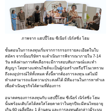
ภาพจาก แฮปปี้โฮม ซีเนียร์ เนิร์สซิ่ง โฮม
ขั้นตอนในการลงทุนเริ่มจากการกรอกรายละเอียดในใบ
สมัคร จากนั้นบริษัทฯ จะดำเนินการพิจารณาภายใน 7-14
วัน หลังผ่านการคัดเลือกจะมีการสอบสัมภาษณ์และทำ
สัญญา โดยทางแฟรนไชส์จะเป็นผู้ก่อสร้างหรือรีโนเวทรวม
ถึงลงอุปกรณ์ให้ทั้งหมด ทั้งนี้หากต้องการลงทุน แต่ไม่มี
ทำเลสามารถแจ้งความประสงค์ได้ มีทีมงานในการหาทำเล
เพื่อดำเนินธุรกิจได้ตามที่ต้องการ
อนาคตของการลงทุนกับ แฮปปี้โฮม ซีเนียร์ เนิร์สซิ่ง โฮม
นั้นพร้อมเติบโตได้สดใสโดยคาดว่าในทุกปีจะมีคนไทยอายุ
เกิน 60 เฉลี่ยปีละ 1 ล้านคน และการลงทุนดังกล่าวมีระบบ