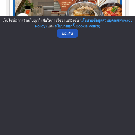
เว็บไซต์มีการจัดเก็บคุกกี้ เพื่อให้การใช้งานดียิ่งขึ้น
นโยบายข้อมูลส่วนบุคคล(Privacy
Policy)
และ
นโยบายคุกกี้(Cookie Policy)
ยอมรับ
วูโกกิ
Woo Gogi ร้านอาหารเกาหลีทางเลือกใหม่ นำเสนอ
ประสบการณ์ที่เรียบง่ายพลิกโฉมความสะดวกสสบาย...