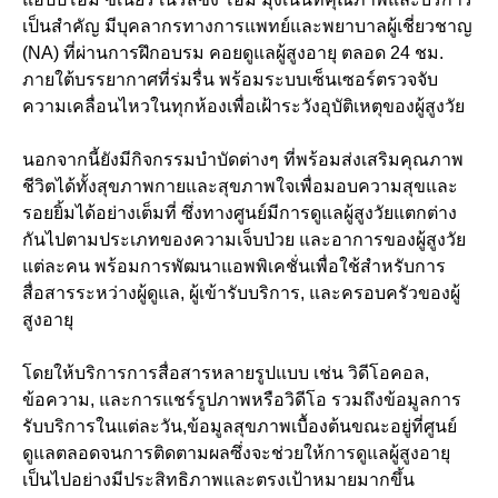
เป็นสำคัญ มีบุคลากรทางการแพทย์และพยาบาลผู้เชี่ยวชาญ
(NA) ที่ผ่านการฝึกอบรม คอยดูแลผู้สูงอายุ ตลอด 24 ชม.
ภายใต้บรรยากาศที่ร่มรื่น พร้อมระบบเซ็นเซอร์ตรวจจับ
ความเคลื่อนไหวในทุกห้องเพื่อเฝ้าระวังอุบัติเหตุของผู้สูงวัย
นอกจากนี้ยังมีกิจกรรมบำบัดต่างๆ ที่พร้อมส่งเสริมคุณภาพ
ชีวิตได้ทั้งสุขภาพกายและสุขภาพใจเพื่อมอบความสุขและ
รอยยิ้มได้อย่างเต็มที่ ซึ่งทางศูนย์มีการดูแลผู้สูงวัยแตกต่าง
กันไปตามประเภทของความเจ็บป่วย และอาการของผู้สูงวัย
แต่ละคน พร้อมการพัฒนาแอพพิเคชั่นเพื่อใช้สำหรับการ
สื่อสารระหว่างผู้ดูแล, ผู้เข้ารับบริการ, และครอบครัวของผู้
สูงอายุ
โดยให้บริการการสื่อสารหลายรูปแบบ เช่น วิดีโอคอล,
ข้อความ, และการแชร์รูปภาพหรือวิดีโอ รวมถึงข้อมูลการ
รับบริการในแต่ละวัน,ข้อมูลสุขภาพเบื้องต้นขณะอยู่ที่ศูนย์
ดูแลตลอดจนการติดตามผลซึ่งจะช่วยให้การดูแลผู้สูงอายุ
เป็นไปอย่างมีประสิทธิภาพและตรงเป้าหมายมากขึ้น