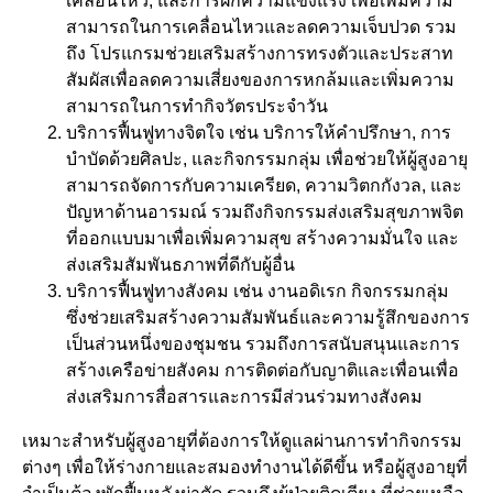
เคลื่อนไหว, และการฝึกความแข็งแรง เพื่อเพิ่มความ
สามารถในการเคลื่อนไหวและลดความเจ็บปวด รวม
ถึง โปรแกรมช่วยเสริมสร้างการทรงตัวและประสาท
สัมผัสเพื่อลดความเสี่ยงของการหกล้มและเพิ่มความ
สามารถในการทำกิจวัตรประจำวัน
บริการฟื้นฟูทางจิตใจ เช่น บริการให้คำปรึกษา, การ
บำบัดด้วยศิลปะ, และกิจกรรมกลุ่ม เพื่อช่วยให้ผู้สูงอายุ
สามารถจัดการกับความเครียด, ความวิตกกังวล, และ
ปัญหาด้านอารมณ์ รวมถึงกิจกรรมส่งเสริมสุขภาพจิต
ที่ออกแบบมาเพื่อเพิ่มความสุข สร้างความมั่นใจ และ
ส่งเสริมสัมพันธภาพที่ดีกับผู้อื่น
บริการฟื้นฟูทางสังคม เช่น งานอดิเรก กิจกรรมกลุ่ม
ซึ่งช่วยเสริมสร้างความสัมพันธ์และความรู้สึกของการ
เป็นส่วนหนึ่งของชุมชน รวมถึงการสนับสนุนและการ
สร้างเครือข่ายสังคม การติดต่อกับญาติและเพื่อนเพื่อ
ส่งเสริมการสื่อสารและการมีส่วนร่วมทางสังคม
เหมาะสำหรับผู้สูงอายุที่ต้องการให้ดูแลผ่านการทำกิจกรรม
ต่างๆ เพื่อให้ร่างกายและสมองทำงานได้ดีขึ้น หรือผู้สูงอายุที่