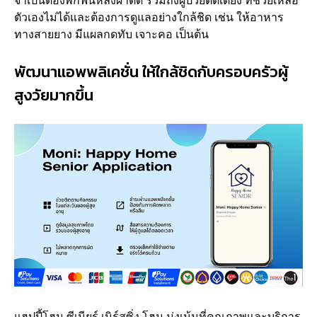
จำเป็นต้องพักฟื้นหลังผ่าตัด รวมถึงผู้ป่วยติดเตียง ที่ช่วยเหลือ
ตัวเองไม่ได้และต้องการดูแลอย่างใกล้ชิด เช่น ให้อาหาร
ทางสายยาง มีแผลกดทับ เจาะคอ เป็นต้น
พัฒนาแอพพลิเคชั่น ให้ใกล้ชิดกับครอบครัวผู้
สูงวัยมากขึ้น
แฮปปี้โฮม ซีเนียร์ เนิร์สซิ่ง โฮม มุ่งเน้นที่คุณภาพและบริการ