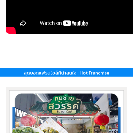
สุดยอดแฟรนไชส์ที่น่าสนใจ : Hot Franchise