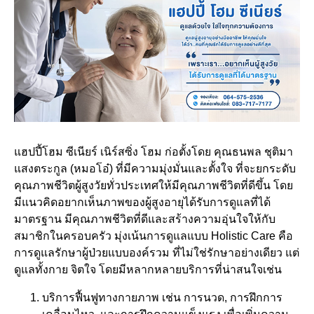
แฮปปี้โฮม ซีเนียร์ เนิร์สซิ่ง โฮม ก่อตั้งโดย คุณธนพล ชุติมา
แสงตระกูล (หมอโอ๋) ที่มีความมุ่งมั่นและตั้งใจ ที่จะยกระดับ
คุณภาพชีวิตผู้สูงวัยทั่วประเทศให้มีคุณภาพชีวิตที่ดีขึ้น โดย
มีแนวคิดอยากเห็นภาพของผู้สูงอายุได้รับการดูแลที่ได้
มาตรฐาน มีคุณภาพชีวิตที่ดีและสร้างความอุ่นใจให้กับ
สมาชิกในครอบครัว มุ่งเน้นการดูแลแบบ Holistic Care คือ
การดูแลรักษาผู้ป่วยแบบองค์รวม ที่ไม่ใช่รักษาอย่างเดียว แต่
ดูแลทั้งกาย จิตใจ โดยมีหลากหลายบริการที่น่าสนใจเช่น
บริการฟื้นฟูทางกายภาพ เช่น การนวด, การฝึกการ