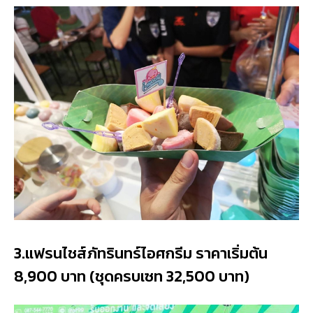
3.แฟรนไชส์ภัทรินทร์ไอศกรีม ราคาเริ่มต้น
8,900 บาท (ชุดครบเซท 32,500 บาท)