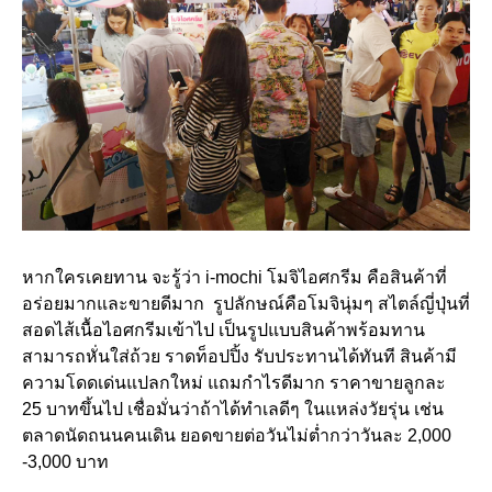
หากใครเคยทาน จะรู้ว่า i-mochi โมจิไอศกรีม คือสินค้าที่
อร่อยมากและขายดีมาก รูปลักษณ์คือโมจินุ่มๆ สไตล์ญี่ปุ่นที่
สอดไส้เนื้อไอศกรีมเข้าไป เป็นรูปแบบสินค้าพร้อมทาน
สามารถหั่นใส่ถ้วย ราดท็อปปิ้ง รับประทานได้ทันที สินค้ามี
ความโดดเด่นแปลกใหม่ แถมกำไรดีมาก ราคาขายลูกละ
25 บาทขึ้นไป เชื่อมั่นว่าถ้าได้ทำเลดีๆ ในแหล่งวัยรุ่น เช่น
ตลาดนัดถนนคนเดิน ยอดขายต่อวันไม่ต่ำกว่าวันละ 2,000
-3,000 บาท