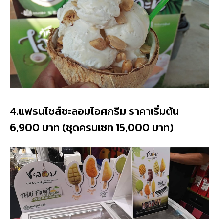
4.แฟรนไชส์ชะลอมไอศกรีม ราคาเริ่มต้น
6,900 บาท (ชุดครบเซท 15,000 บาท)