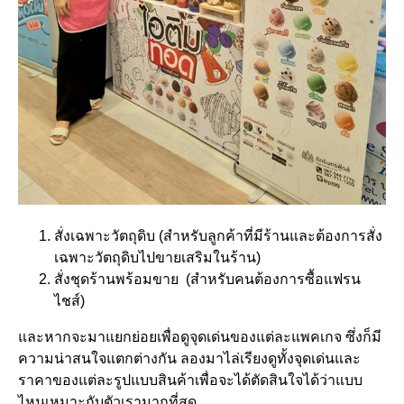
สั่งเฉพาะวัตถุดิบ (สำหรับลูกค้าที่มีร้านและต้องการสั่ง
เฉพาะวัตถุดิบไปขายเสริมในร้าน)
สั่งชุดร้านพร้อมขาย (สำหรับคนต้องการซื้อแฟรน
ไชส์)
และหากจะมาแยกย่อยเพื่อดูจุดเด่นของแต่ละแพคเกจ ซึ่งก็มี
ความน่าสนใจแตกต่างกัน ลองมาไล่เรียงดูทั้งจุดเด่นและ
ราคาของแต่ละรูปแบบสินค้าเพื่อจะได้ตัดสินใจได้ว่าแบบ
ไหนเหมาะกับตัวเรามากที่สุด