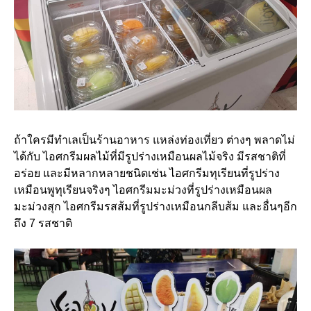
ถ้าใครมีทำเลเป็นร้านอาหาร แหล่งท่องเที่ยว ต่างๆ พลาดไม่
ได้กับ ไอศกรีมผลไม้ที่มีรูปร่างเหมือนผลไม้จริง มีรสชาติที่
อร่อย และมีหลากหลายชนิดเช่น ไอศกรีมทุเรียนที่รูปร่าง
เหมือนพูทุเรียนจริงๆ ไอศกรีมมะม่วงที่รูปร่างเหมือนผล
มะม่วงสุก ไอศกรีมรสส้มที่รูปร่างเหมือนกลีบส้ม และอื่นๆอีก
ถึง 7 รสชาติ