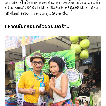
เสีย เพราะไม่ใช่อาหารสด สามารถแช่แข็งเก็บไว้ได้นาน ถ้า
ขยันขายยังไงก็มีกำไรได้แน่ ซึ่งภัทรินทร์ฟู้ดส์ก็ได้แนะนำ 4
วิธี ที่จะมีกำไรจากการลงทุนให้มากขึ้น
1.หาคนในครอบครัวช่วยเปิดร้าน