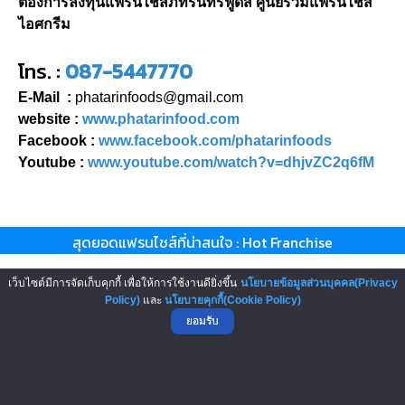
ต้องการลงทุนแฟรนไชส์ภัทรินทร์ฟู้ดส์ ศูนย์รวมแฟรนไชส์
ไอศกรีม
โทร. :
087-5447770
E-Mail :
phatarinfoods@gmail.com
website :
www.phatarinfood.com
Facebook :
www.facebook.com/phatarinfoods
Youtube :
www.youtube.com/watch?v=dhjvZC2q6fM
สุดยอดแฟรนไชส์ที่น่าสนใจ : Hot Franchise
เว็บไซต์มีการจัดเก็บคุกกี้ เพื่อให้การใช้งานดียิ่งขึ้น
นโยบายข้อมูลส่วนบุคคล(Privacy
Policy)
และ
นโยบายคุกกี้(Cookie Policy)
ยอมรับ