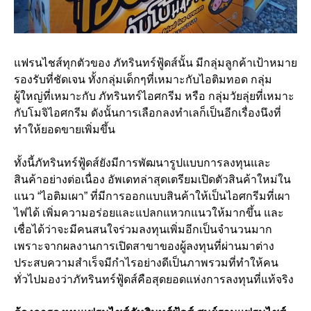
แฟรนไชส์ทุกตัวของ ภัทรินทร์ฟู้ดส์นั้น มีกลุ่มลูกค้าเป้าหมาย
รองรับที่ชัดเจน ทั้งกลุ่มเด็กๆที่เหมาะกับไอติมทอด กลุ่ม
ผู้ใหญ่ที่เหมาะกับ ภัทรินทร์ไอศกรีม หรือ กลุ่มวัยลุ่ยที่เหมาะ
กับโมจิไอศกรีม ดังนั้นการเลือกลงทำเลก็เป็นอีกเรื่องนึงที่
ทำให้ยอดขายเพิ่มขึ้น
ทั้งนี้ภัทรินทร์ฟู้ดส์ยังมีการพัฒนารูปแบบการลงทุนและ
สินค้าอย่างต่อเนื่อง อัพเดทล่าสุดเตรียมเปิดตัวสินค้าใหม่ใน
แนว “ไอติมเผา” ที่มีการออกแบบสินค้าให้เป็นไอศกรีมที่เผา
ไฟได้ เพิ่มความอร่อยและแปลกแหวกแนวให้มากขึ้น และ
เชื่อได้ว่าจะมีคนสนใจร่วมลงทุนเพิ่มอีกเป็นจำนวนมาก
เพราะจากผลงานการเปิดสาขาของผู้ลงทุนที่ผ่านมาต่าง
ประสบความสำเร็จมีกำไรอย่างดีเป็นภาพรวมที่ทำให้คน
ทั่วไปมองว่าภัทรินทร์ฟู้ดส์คือสุดยอดแห่งการลงทุนที่แท้จริง