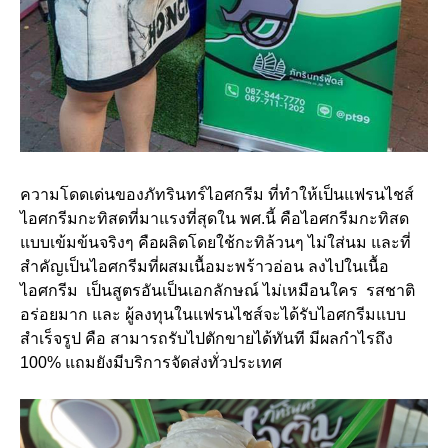
ความโดดเด่นของภัทรินทร์ไอศกรีม ที่ทำให้เป็นแฟรนไชส์
ไอศกรีมกะทิสดที่มาแรงที่สุดใน พศ.นี้ คือไอศกรีมกะทิสด
แบบเข้มข้นจริงๆ คือผลิตโดยใช้กะทิล้วนๆ ไม่ใส่นม และที่
สำคัญเป็นไอศกรีมที่ผสมเนื้อมะพร้าวอ่อน ลงไปในเนื้อ
ไอศกรีม เป็นสูตรอันเป็นเอกลักษณ์ ไม่เหมือนใคร รสชาติ
อร่อยมาก และ ผู้ลงทุนในแฟรนไชส์จะได้รับไอศกรีมแบบ
สำเร็จรูป คือ สามารถรับไปตักขายได้ทันที มีผลกำไรถึง
100% แถมยังมีบริการจัดส่งทั่วประเทศ