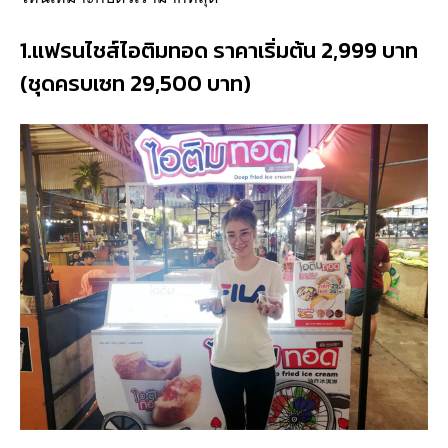
1.แฟรนไชส์ไอติมทอด ราคาเริ่มต้น 2,999 บาท
(ชุดครบเซท 29,500 บาท)