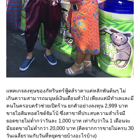
แพคเกจลงทุนของภัทรินทร์ฟู้ดส์ราคาแค่หลักพันต้นๆ ไม่
เกินความสามารถมนุษย์เงินเดือนทั่วไป เพียงแค่มีทำเลและมี
คนในครอบครัวช่วยเปิดร้าน ยกตัวอย่างลงทุน 2,999 บาท
ขายไอติมทอดไซด์จัมโบ้ ซึ่งสาขาที่ประสบความสำเร็จมี
ยอดขายไม่ต่ำกว่าวันละ 1,000 บาท เท่ากับว่าใน 1 เดือนจะ
มียอดขายไม่ต่ำกว่า 20,000 บาท (คิดจากการขายไม่ครบ 30
วันเฉลี่ยรวมกับวันที่หยุดขายบ้างอะไรบ้าง)