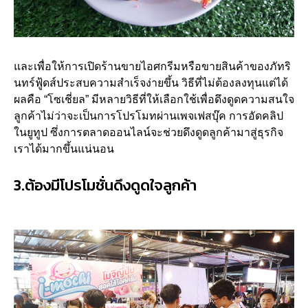
และเพื่อให้การเปิดร้านขายไอศกรีมหรือขายสินค้าของภัทริ
นทร์ฟู้ดส์ประสบความสำเร็จง่ายขึ้น วิธีที่ไม่ต้องลงทุนแต่ได้
ผลคือ “โซเชี่ยล” มีหลายวิธีที่ให้เลือกใช้เพื่อดึงดูดความสนใจ
ลูกค้าไม่ว่าจะเป็นการโปรโมทผ่านเพจเฟสบุ๊ค การอัดคลิป
ในยูทูป ซึ่งการตลาดออนไลน์จะช่วยดึงดูดลูกค้ามาสู่ธุรกิจ
เราได้มากขึ้นแน่นอน
3.ต้องมีโปรโมชั่นดึงดูดใจลูกค้า