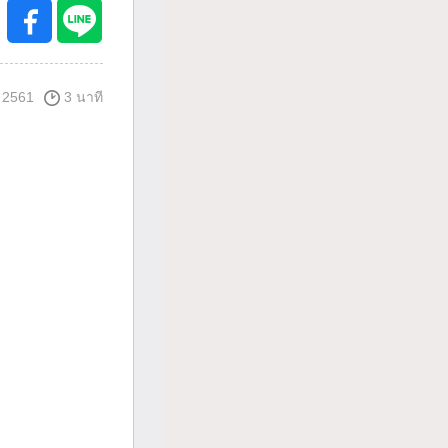
 2561
3 นาที