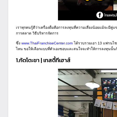
เราทุกคนรู้ดีว่าเครื่องดื่มคือการลงทุนที่ความเสี่ยงน้อยแม้จะมีค
การตลาด วิธีบริหารจัดการ
ซึ่ง
www.ThaiFranchiseCenter.com
ได้รวบรวมเอา 13 แฟรนไชส์เ
ไหน ขอให้เลือกแบบที่ตัวเองชอบและสนใจจะทำให้การลงทุนนั้นก้า
1.กัตโตะชา | เทสตี้ทีเฮาส์