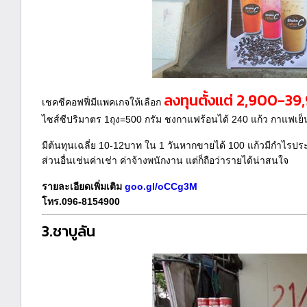
ลงทุนตั้งแต่ 2,900-3
เชคชีคอฟฟี่มีแพคเกจให้เลือก
ไซส์ซีปริมาตร 1ถุง=500 กรัม ชงกาแฟร้อนได้ 240 แก้ว กาแฟเย
มีต้นทุนเฉลี่ย 10-12บาท ใน 1 วันหากขายได้ 100 แก้วมีกำไรปร
ส่วนอื่นเช่นค่าเช่า ค่าจ้างพนักงาน แต่ก็ถือว่ารายได้น่าสนใจ
รายละเอียดเพิ่มเติม
goo.gl/oCCg3M
โทร.096-8154900
3.ชาบูลัน