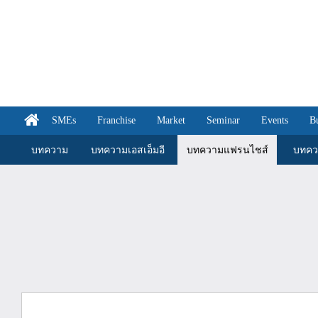
SMEs
Franchise
Market
Seminar
Events
B
บทความ
บทความเอสเอ็มอี
บทความแฟรนไชส์
บทคว