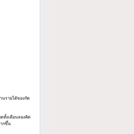
ด้านรายได้ของกัต
ดทั้งเดือนลองคิด
ากขึ้น