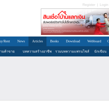
Register
|
Login
uy/Rent
News
Articles
Books
Download
Webboard
C
ามค้าขาย
บทความสร้างอาชีพ
รวมบทความแฟรนไชส์
นักเขียน