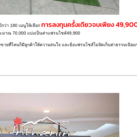
การลงทุนครั้งเดียวจบเพียง 49,90
ีกว่า 180 เมนูให้เลือก
ประมาณ 70,000 แบ่งเป็นค่าแฟรนไชส์49,900
ขายที่ไหนก็มีลูกค้าให้ความสนใจ และยิ่งแฟรนไชส์ไม่จัดเก็บค่าธรรมเนียมร