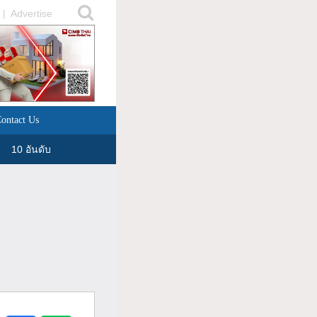
|
Advertise
ontact Us
10 อันดับ