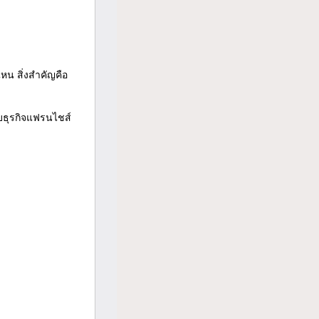
ไหน สิ่งสำคัญคือ
ับธุรกิจแฟรนไชส์