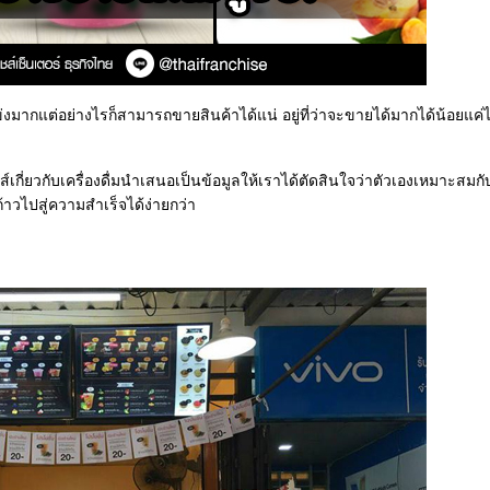
ู่แข่งมากแต่อย่างไรก็สามารถขายสินค้าได้แน่ อยู่ที่ว่าจะขายได้มากได้น้อยแค่
กี่ยวกับเครื่องดื่มนำเสนอเป็นข้อมูลให้เราได้ตัดสินใจว่าตัวเองเหมาะสมก
วไปสู่ความสำเร็จได้ง่ายกว่า