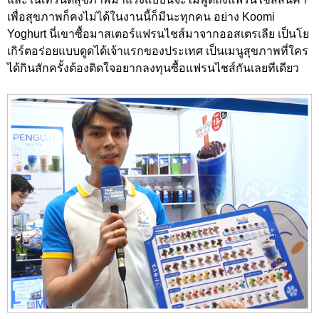
เพื่อสุขภาพก็คงไม่ได้ในงานนี้ก็มีนะทุกคน อย่าง Koomi
Yoghurt นี่เขาซื้อมาสเตอร์แฟรนไชส์มาจากออสเตรเลีย เป็นโย
เกิร์ตอร่อยแบบดูดได้เจ้าแรกของประเทศ เป็นเมนูสุขภาพที่ใคร
ได้กินสักครั้งต้องติดใจอยากลงทุนซื้อแฟรนไชส์กันเลยทีเดียว