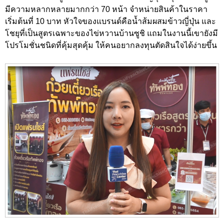
มีความหลากหลายมากกว่า 70 หน้า จำหน่ายสินค้าในราคา
เริ่มต้นที่ 10 บาท หัวใจของแบรนด์คือน้ำส้มผสมข้าวญี่ปุ่น และ
โชยุที่เป็นสูตรเฉพาะของไข่หวานบ้านซูชิ แถมในงานนี้เขายังมี
โปรโมชั่นชนิดที่คุ้มสุดคุ้ม ให้คนอยากลงทุนตัดสินใจได้ง่ายขึ้น