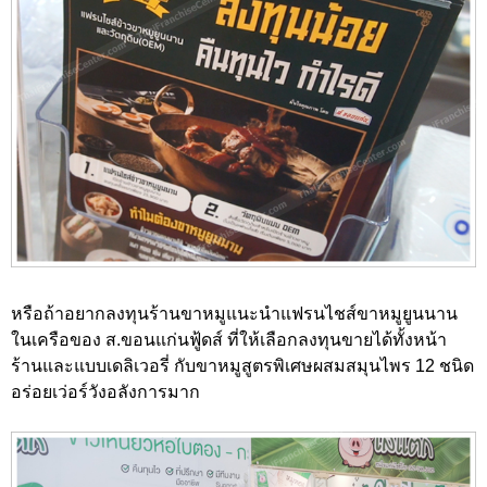
หรือถ้าอยากลงทุนร้านขาหมูแนะนำแฟรนไชส์ขาหมูยูนนาน
ในเครือของ ส.ขอนแก่นฟู้ดส์ ที่ให้เลือกลงทุนขายได้ทั้งหน้า
ร้านและแบบเดลิเวอรี่ กับขาหมูสูตรพิเศษผสมสมุนไพร 12 ชนิด
อร่อยเว่อร์วังอลังการมาก