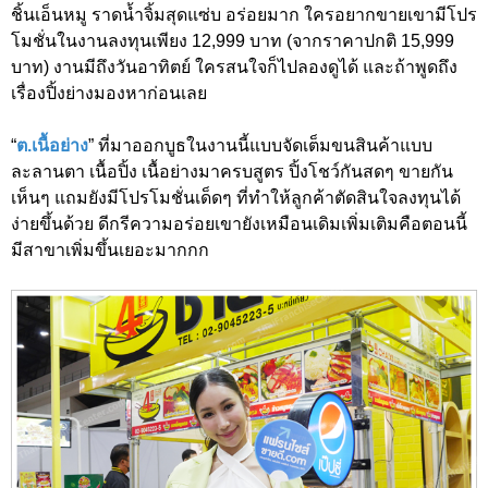
ชิ้นเอ็นหมู ราดน้ำจิ้มสุดแซ่บ อร่อยมาก ใครอยากขายเขามีโปร
โมชั่นในงานลงทุนเพียง 12,999 บาท (จากราคาปกติ 15,999
บาท) งานมีถึงวันอาทิตย์ ใครสนใจก็ไปลองดูได้ และถ้าพูดถึง
เรื่องปิ้งย่างมองหาก่อนเลย
“
ต.เนื้อย่าง
” ที่มาออกบูธในงานนี้แบบจัดเต็มขนสินค้าแบบ
ละลานตา เนื้อปิ้ง เนื้อย่างมาครบสูตร ปิ้งโชว์กันสดๆ ขายกัน
เห็นๆ แถมยังมีโปรโมชั่นเด็ดๆ ที่ทำให้ลูกค้าตัดสินใจลงทุนได้
ง่ายขึ้นด้วย ดีกรีความอร่อยเขายังเหมือนเดิมเพิ่มเติมคือตอนนี้
มีสาขาเพิ่มขึ้นเยอะมากกก