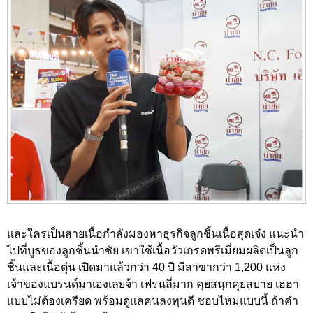
และใครเป็นสายเนื้อกำลังมองหาธุรกิจลูกชิ้นเนื้อสุดเจ๋ง แนะนำ
ไปที่บูธของลูกชิ้นนำชัย เขาใช้เนื้อวัวเกรดพรีเมี่ยมผลิตเป็นลูก
ชิ้นและเนื้อตุ๋น เปิดมาแล้วกว่า 40 ปี มีสาขากว่า 1,200 แห่ง
เจ้าของแบรนด์มาเองเลยจ้า เฟรนลี่มาก คุยสนุกคุยสบาย เฮฮา
แบบไม่ต้องเครียด พร้อมดูแลคนลงทุนดี ชอบไหมแบบนี้ ถ้าคำ