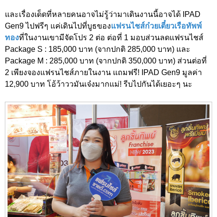
และเรื่องเด็ดที่หลายคนอาจไม่รู้ว่ามาเดินงานนี้อาจได้ IPAD
Gen9 ไปฟรีๆ แค่เดินไปที่บูธของ
แฟรนไชส์ก๋วยเตี๋ยวเรือทัพพ์
ทอง
ที่ในงานเขามีจัดโปร 2 ต่อ ต่อที่ 1 มอบส่วนลดแฟรนไชส์
Package S : 185,000 บาท (จากปกติ 285,000 บาท) และ
Package M : 285,000 บาท (จากปกติ 350,000 บาท) ส่วนต่อที่
2 เพียงจองแฟรนไชส์ภายในงาน แถมฟรี! IPAD Gen9 มูลค่า
12,900 บาท โอ้ว้าววมันเจ๋งมากแม่! รีบไปกันได้เยอะๆ นะ