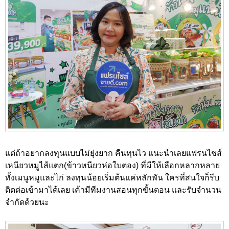
แต่ถ้าอยากลงทุนแบบไม่ยุ่งยาก คืนทุนไว แนะนำเลยแฟรนไชส์
เหนียวหมูไส้แตก(ข้าวหนียวห่อใบตอง) ที่มีให้เลือกหลากหลาย
ทั้งเมนูหมูและไก่ ลงทุนน้อยเริ่มต้นแค่หลักพัน ใครที่สนใจก็รีบ
ติดต่อเข้ามาได้เลย เค้ามีทีมงานสอนทุกขั้นตอน และรับจำนวน
จำกัดด้วยนะ