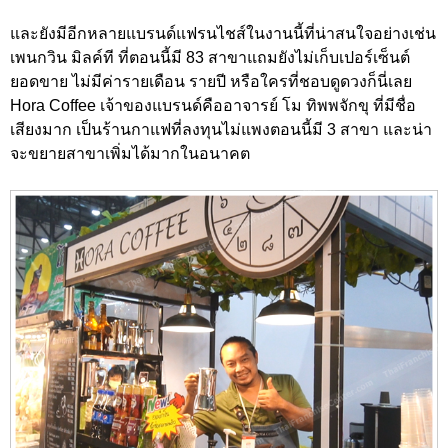
และยังมีอีกหลายแบรนด์แฟรนไชส์ในงานนี้ที่น่าสนใจอย่างเช่น
เพนกวิน มิลค์ที ที่ตอนนี้มี 83 สาขาแถมยังไม่เก็บเปอร์เซ็นต์
ยอดขาย ไม่มีค่ารายเดือน รายปี หรือใครที่ชอบดูดวงก็นี่เลย
Hora Coffee เจ้าของแบรนด์คืออาจารย์ โม ทิพพจักขุ ที่มีชื่อ
เสียงมาก เป็นร้านกาแฟที่ลงทุนไม่แพงตอนนี้มี 3 สาขา และน่า
จะขยายสาขาเพิ่มได้มากในอนาคต