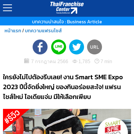
บทความน่าสนใจ : Business Article
หน้าแรก
บทความแฟรนไชส์
/
7 กรกฎาคม 2566
1,785
7 min
ใครยังไม่ไปต้องรีบเลย! งาน Smart SME Expo
2023 ปีนี้จัดยิ่งใหญ่ ของกินอร่อยสะใจ! แฟรน
ไชส์ใหม่ ไอเดียแจ่ม มีให้เลือกเพียบ