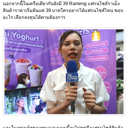
นอกจากนี้ในเครือเดียวกันยังมี 39 Rameng แฟรนไชส์ราเม็ง
สินค้าราคาเริ่มต้นแค่ 39 บาทใครอยากได้แฟรนไชส์ไหน ชอบ
อะไร เลือกลงทุนได้ตามต้องการ
และในเทรนด์สุขภาพมาแรงแบบนี้จะไม่พูดถึงแฟรนไชส์สินค้า