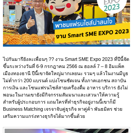
ไปกันมารึยังละเพื่อนๆ ?? งาน Smart SME Expo 2023 ที่ปีนี้จัด
ขึ้นระหว่างวันที่ 6-9 กรกฎาคม 2566 ณ ฮอลล์ 7 – 8 อิมแพ็ค
เมืองทองธานี ปีนี้เขาจัดใหญ่มากเลยนะ รวมๆ แล้วในงานมีบูธ
ไม่ต่ำกว่า 200 แบรนด์ แบ่งโซนชัดเจน ทั้งภาคเอกชน สถาบัน
การเงิน และโซนแฟรนไชส์สายเครื่องดื่ม อาหาร บริการ ยังไม่
พอนะในงานเขายังมีกิจกรรมสัมมนาและเสวนาให้ความรู้
สำหรับผู้ประกอบการ แถมใครที่ทำธุรกิจอยู่งานนี้เขาก็มี
Business Matching เจรจาจับคู่ธุรกิจ หาคู่ค้า พันธมิตร ช่วย
เสริมความแกร่งทางธุรกิจได้มากขึ้นด้วย