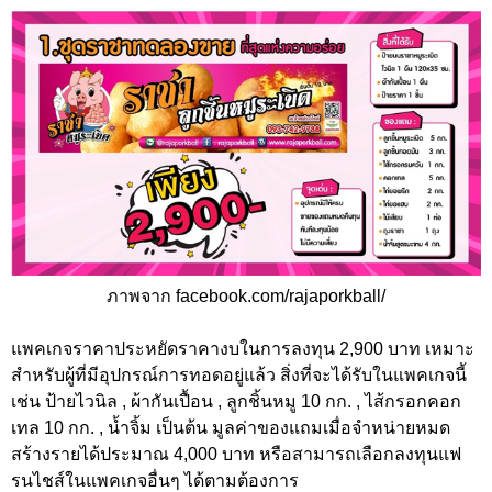
ภาพจาก facebook.com/rajaporkball/
แพคเกจราคาประหยัดราคางบในการลงทุน 2,900 บาท เหมาะ
สำหรับผู้ที่มีอุปกรณ์การทอดอยู่แล้ว สิ่งที่จะได้รับในแพคเกจนี้
เช่น ป้ายไวนิล , ผ้ากันเปื้อน , ลูกชิ้นหมู 10 กก. , ไส้กรอกคอก
เทล 10 กก. , น้ำจิ้ม เป็นต้น มูลค่าของแถมเมื่อจำหน่ายหมด
สร้างรายได้ประมาณ 4,000 บาท หรือสามารถเลือกลงทุนแฟ
รนไชส์ในแพคเกจอื่นๆ ได้ตามต้องการ