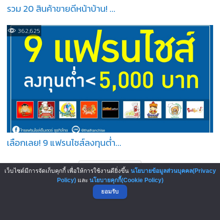
รวม 20 สินค้าขายดีหน้าบ้าน! ...
362,625
เลือกเลย! 9 แฟรนไชส์ลงทุนต่ำ...
เว็บไซต์มีการจัดเก็บคุกกี้ เพื่อให้การใช้งานดียิ่งขึ้น
นโยบายข้อมูลส่วนบุคคล(Privacy
Policy)
และ
นโยบายคุกกี้(Cookie Policy)
ยอมรับ
บทความมาใหม่ : New Articles