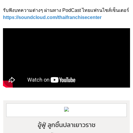
รับฟังบทความต่างๆ ผ่านทาง PodCast ไทยแฟรนไชส์เซ็นเตอร์
https://soundcloud.com/thaifranchisecenter
อู้ฟู่ ลูกชิ้นปลาเยาวราช