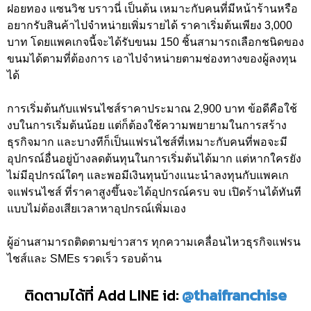
ฝอยทอง แซนวิช บราวนี่ เป็นต้น เหมาะกับคนที่มีหน้าร้านหรือ
อยากรับสินค้าไปจำหน่ายเพิ่มรายได้ ราคาเริ่มต้นเพียง 3,000
บาท โดยแพคเกจนี้จะได้รับขนม 150 ชิ้นสามารถเลือกชนิดของ
ขนมได้ตามที่ต้องการ เอาไปจำหน่ายตามช่องทางของผู้ลงทุน
ได้
การเริ่มต้นกับแฟรนไชส์ราคาประมาณ 2,900 บาท ข้อดีคือใช้
งบในการเริ่มต้นน้อย แต่ก็ต้องใช้ความพยายามในการสร้าง
ธุรกิจมาก และบางทีก็เป็นแฟรนไชส์ที่เหมาะกับคนที่พอจะมี
อุปกรณ์อื่นอยู่บ้างลดต้นทุนในการเริ่มต้นได้มาก แต่หากใครยัง
ไม่มีอุปกรณ์ใดๆ และพอมีเงินทุนบ้างแนะนำลงทุนกับแพคเก
จแฟรนไชส์ ที่ราคาสูงขึ้นจะได้อุปกรณ์ครบ จบ เปิดร้านได้ทันที
แบบไม่ต้องเสียเวลาหาอุปกรณ์เพิ่มเอง
ผู้อ่านสามารถติดตามข่าวสาร ทุกความเคลื่อนไหวธุรกิจแฟรน
ไชส์และ SMEs รวดเร็ว รอบด้าน
ติดตามได้ที่ Add LINE id:
@thaifranchise