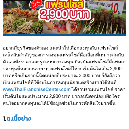
อยากมีธุรกิจของตัวเอง แนะนำให้เลือกลงทุนกับ แฟรนไชส์
เคล็ดลับสำคัญของการลงทุนแฟรนไชส์คือเลือกที่เหมาะสมกับ
ตัวเองทั้งราคาและรูปแบบการลงทุน ปัจจุบันแฟรนไชส์มีแพคเก
จลงทุนที่หลากหลาย บางแฟรนไชส์ให้งบเริ่มต้นไม่เกิน 2,900
บาทหรือเกินจากนี้นิดหน่อยก็ประมาณ 3,000 บาท ก็ยังถือว่า
เป็นแฟรนไชส์ที่ใช้งบในการลงทุนน้อยแต่สร้างรายได้ทันที
www.ThaiFranchiseCenter.com
ได้รวบรวมแฟรนไชส์ ราคา
เริ่มต้นไม่แพงประมาณ 2,900 บาท บวกลบนิดหน่อย เผื่อใคร
สนใจอยากลงทุนจะได้มีข้อมูลช่วยในการตัดสินใจมากขึ้น
1.
ต.เนื้อย่าง