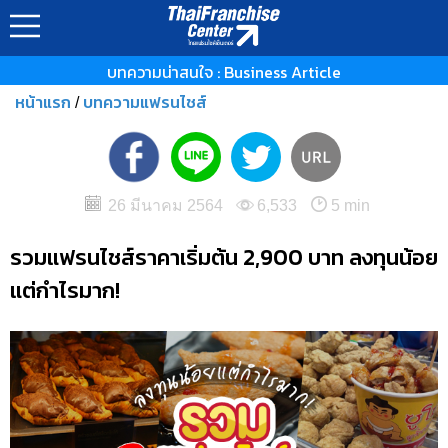
บทความน่าสนใจ : Business Article
หน้าแรก
บทความแฟรนไชส์
/
26 มีนาคม 2564
6,533
5 min
รวมแฟรนไชส์ราคาเริ่มต้น 2,900 บาท ลงทุนน้อย
แต่กำไรมาก!