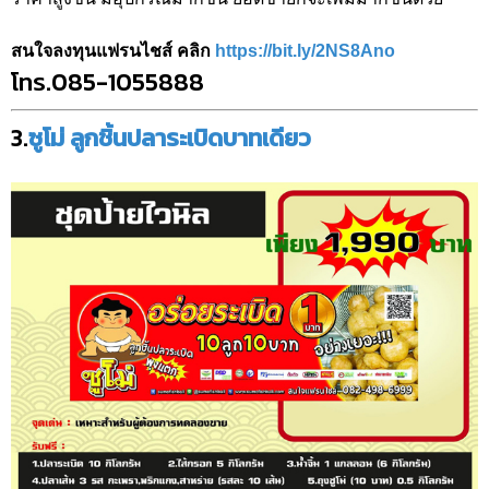
สนใจลงทุนแฟรนไชส์ คลิก
https://bit.ly/2NS8Ano
โทร.085-1055888
3.
ซูโม่ ลูกชิ้นปลาระเบิดบาทเดียว