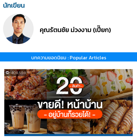
นักเขียน
คุณรัตนชัย ม่วงงาม (เปี๊ยก)
บทความยอดนิยม : Popular Articles
408,588