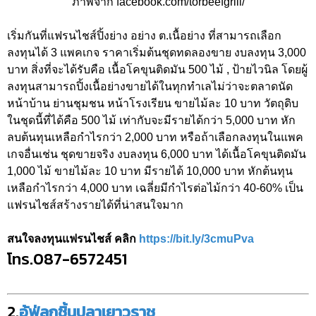
ภาพจาก facebook.com/torbeefgrill/
เริ่มกันที่แฟรนไชส์ปิ้งย่าง อย่าง ต.เนื้อย่าง ที่สามารถเลือก
ลงทุนได้ 3 แพคเกจ ราคาเริ่มต้นชุดทดลองขาย งบลงทุน 3,000
บาท สิ่งที่จะได้รับคือ เนื้อโคขุนติดมัน 500 ไม้ , ป้ายไวนิล โดยผู้
ลงทุนสามารถปิ้งเนื้อย่างขายได้ในทุกทำเลไม่ว่าจะตลาดนัด
หน้าบ้าน ย่านชุมชน หน้าโรงเรียน ขายไม้ละ 10 บาท วัตถุดิบ
ในชุดนี้ที่ได้คือ 500 ไม้ เท่ากับจะมีรายได้กว่า 5,000 บาท หัก
ลบต้นทุนเหลือกำไรกว่า 2,000 บาท หรือถ้าเลือกลงทุนในแพค
เกจอื่นเช่น ชุดขายจริง งบลงทุน 6,000 บาท ได้เนื้อโคขุนติดมัน
1,000 ไม้ ขายไม้ละ 10 บาท มีรายได้ 10,000 บาท หักต้นทุน
เหลือกำไรกว่า 4,000 บาท เฉลี่ยมีกำไรต่อไม้กว่า 40-60% เป็น
แฟรนไชส์สร้างรายได้ที่น่าสนใจมาก
สนใจลงทุนแฟรนไชส์ คลิก
https://bit.ly/3cmuPva
โทร.087-6572451
2.
อู้ฟู่ลูกชิ้นปลาเยาวราช