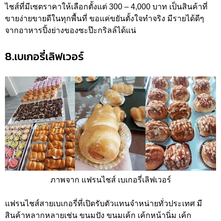
ไชส์ที่มีเซตราคาให้เลือกตั้งแต่ 300 – 4,000 บาท เป็นสินค้าที่
ขายง่ายขายดีในทุกพื้นที่ ขอแค่ขยันตั้งใจทำจริง มีรายได้ดีๆ
จากอาหารปิ้งย่างของซะป๊ะกริลล์ได้แน่
8.เบเกอรี่เลิฟเวอร์
ภาพจาก แฟรนไชส์ เบเกอรี่เลิฟเวอร์
แฟรนไชส์สายเบเกอรี่ที่เปิดรับตัวแทนจำหน่ายทั่วประเทศ มี
สินค้าหลากหลายเช่น ขนมปัง ขนมเค้ก เค้กหน้านิ่ม เค้ก