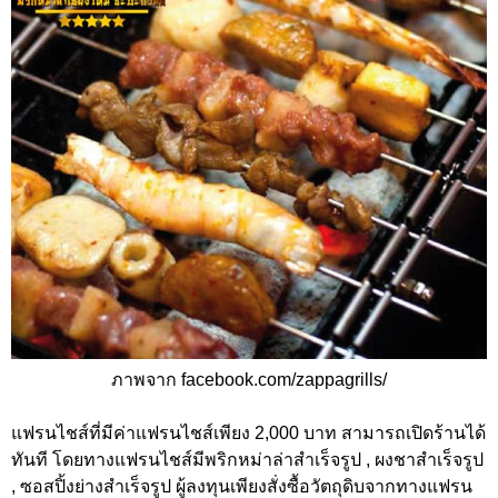
ภาพจาก facebook.com/zappagrills/
แฟรนไชส์ที่มีค่าแฟรนไชส์เพียง 2,000 บาท สามารถเปิดร้านได้
ทันที โดยทางแฟรนไชส์มีพริกหม่าล่าสำเร็จรูป , ผงชาสำเร็จรูป
, ซอสปิ้งย่างสำเร็จรูป ผู้ลงทุนเพียงสั่งซื้อวัตถุดิบจากทางแฟรน