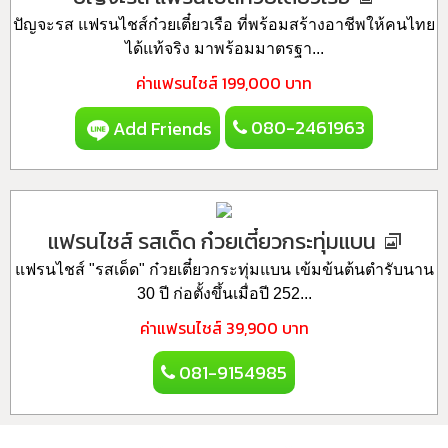
ปัญจะรส แฟรนไชส์ก๋วยเตี๋ยวเรือ ที่พร้อมสร้างอาชีพให้คนไทย
ได้แท้จริง มาพร้อมมาตรฐา...
ค่าแฟรนไชส์
199,000 บาท
080-2461963
Add Friends
แฟรนไชส์ รสเด็ด ก๋วยเตี๋ยวกระทุ่มแบน
แฟรนไชส์ "รสเด็ด" ก๋วยเตี๋ยวกระทุ่มแบน เข้มข้นต้นตำรับนาน
30 ปี ก่อตั้งขึ้นเมื่อปี 252...
ค่าแฟรนไชส์
39,900 บาท
081-9154985