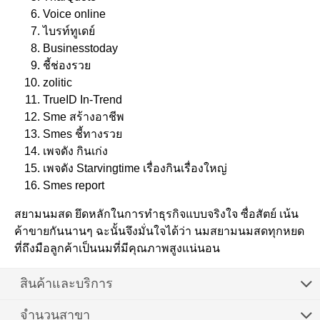
Voice online
ไบรท์ทูเดย์
Businesstoday
ชี้ช่องรวย
zolitic
TrueID In-Trend
Sme สร้างอาชีพ
Smes ชี้ทางรวย
เพจดัง กินเก่ง
เพจดัง Starvingtime เรื่องกินเรื่องใหญ่
Smes report
สยามนมสด ยึดหลักในการทำธุรกิจแบบจริงใจ ซื่อสัตย์ เน้น
ค้าขายกันนานๆ ฉะนั้นจึงมั่นใจได้ว่า นมสยามนมสดทุกหยด
ที่ถึงมือลูกค้าเป็นนมที่มีคุณภาพสูงแน่นอน
สินค้าและบริการ
จำนวนสาขา