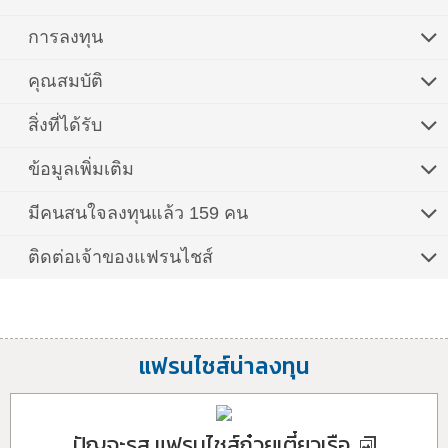
การลงทุน
คุณสมบัติ
สิ่งที่ได้รับ
ข้อมูลเพิ่มเติม
มีคนสนใจลงทุนแล้ว 159 คน
ติดต่อเจ้าของแฟรนไชส์
แฟรนไชส์น่าลงทุน
ปัญจะรส แฟรนไชส์ก๋วยเตี๋ยวเรือ