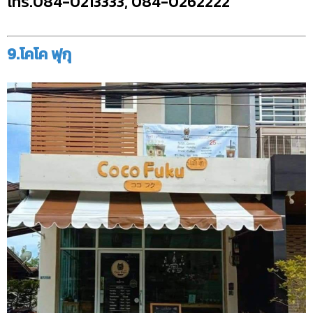
โทร.084-0213333, 084-0262222
9.โคโค ฟุกุ