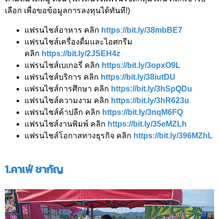
เลือก เพื่อขอข้อมูลการลงทุนได้ทันที!)
แฟรนไชส์อาหาร คลิก
https://bit.ly/38mbBE7
แฟรนไชส์เครื่องดื่มและไอศกรีม
คลิก
https://bit.ly/2JSEH4z
แฟรนไชส์เบเกอรี่ คลิก
https://bit.ly/3opxO9L
แฟรนไชส์บริการ คลิก
https://bit.ly/38iutDU
แฟรนไชส์การศึกษา คลิก
https://bit.ly/3hSpQDu
แฟรนไชส์ความงาม คลิก
https://bit.ly/3hR623u
แฟรนไชส์ค้าปลีก คลิก
https://bit.ly/3nqM6FQ
แฟรนไชส์งานพิมพ์ คลิก
https://bit.ly/35eMZLh
แฟรนไชส์โอกาสทางธุรกิจ คลิก
https://bit.ly/396MZhL
1.คาเฟ่ ชากัญ