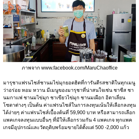
ภาพจาก www.facebook.com/MaruChaoffice
มารุชาแฟรนไชส์ชานมไข่มุกยอดฮิตที่การันตีรสชาติในทุกเมนู
ว่าอร่อย หอม หวาน มีเมนูของมารุชาที่น่าสนใจเช่น ชาชีส ชา
นมกาแฟ ชานมไข่มุก ชาเขียวไข่มุก ชานมเผือก อิตาเลี่ยน
โซดาต่างๆ เป็นต้น ค่าแฟรนไชส์ในการลงทุนเน้นให้เลือกลงทุน
ได้ง่ายๆ ค่าแฟรนไชส์เบื้องต้นที่ 59,900 บาท หรือสามารถเลือก
แพคเกจลงทุนแบบอื่นๆ ที่มีให้เลือกรวมกัน 4 แพคเกจ ทุกแพค
เกจมีอุปกรณ์และวัตถุดิบพร้อมขายได้ตั้งแต่ 500 -2,000 แก้ว