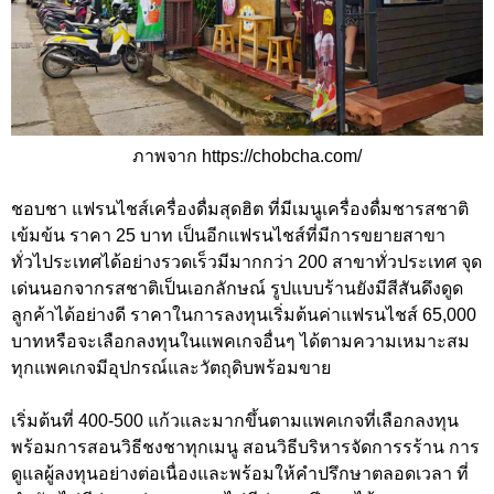
ภาพจาก https://chobcha.com/
ชอบชา แฟรนไชส์เครื่องดื่มสุดฮิต ที่มีเมนูเครื่องดื่มชารสชาติ
เข้มข้น ราคา 25 บาท เป็นอีกแฟรนไชส์ที่มีการขยายสาขา
ทั่วไประเทศได้อย่างรวดเร็วมีมากกว่า 200 สาขาทั่วประเทศ จุด
เด่นนอกจากรสชาติเป็นเอกลักษณ์ รูปแบบร้านยังมีสีสันดึงดูด
ลูกค้าได้อย่างดี ราคาในการลงทุนเริ่มต้นค่าแฟรนไชส์ 65,000
บาทหรือจะเลือกลงทุนในแพคเกจอื่นๆ ได้ตามความเหมาะสม
ทุกแพคเกจมีอุปกรณ์และวัตถุดิบพร้อมขาย
เริ่มต้นที่ 400-500 แก้วและมากขึ้นตามแพคเกจที่เลือกลงทุน
พร้อมการสอนวิธีชงชาทุกเมนู สอนวิธีบริหารจัดการรร้าน การ
ดูแลผู้ลงทุนอย่างต่อเนื่องและพร้อมให้คำปรึกษาตลอดเวลา ที่