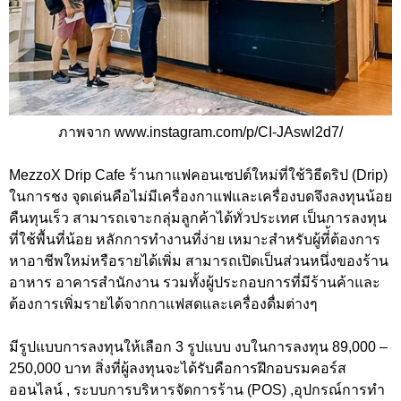
ภาพจาก www.instagram.com/p/CI-JAswl2d7/
MezzoX Drip Cafe ร้านกาแฟคอนเซปต์ใหม่ที่ใช้วิธีดริป (Drip)
ในการชง จุดเด่นคือไม่มีเครื่องกาแฟและเครื่องบดจึงลงทุนน้อย
คืนทุนเร็ว สามารถเจาะกลุ่มลูกค้าได้ทั่วประเทศ เป็นการลงทุน
ที่ใช้พื้นที่น้อย หลักการทำงานที่ง่าย เหมาะสำหรับผู้ที่้ต้องการ
หาอาชีพใหม่หรือรายได้เพิ่ม สามารถเปิดเป็นส่วนหนึ่งของร้าน
อาหาร อาคารสำนักงาน รวมทั้งผู้ประกอบการที่มีร้านค้าและ
ต้องการเพิ่มรายได้จากกาแฟสดและเครื่องดื่มต่างๆ
มีรูปแบบการลงทุนให้เลือก 3 รูปแบบ งบในการลงทุน 89,000 –
250,000 บาท สิ่งที่ผู้ลงทุนจะได้รับคือการฝึกอบรมคอร์ส
ออนไลน์ , ระบบการบริหารจัดการร้าน (POS) ,อุปกรณ์การทำ