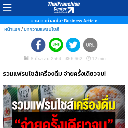
บทความน่าสนใจ : Business Article
หน้าแรก
บทความแฟรนไชส์
/
8 มีนาคม 2564
6,662
12 min
รวมแฟรนไชส์เครื่องดื่ม จ่ายครั้งเดียวจบ!