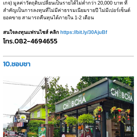
เกจ) มูลค่าวัตถุดิบเปลี่ยนเป็นรายได้ไม่ต่ำกว่า 20,000 บาท ที่
สำคัญเป็นการลงทุนที่ไม่มีค่าธรรมเนียมรายปี ไม่มีเปอร์เซ็นต์
ยอดขาย สามารถคืนทุนได้ภายใน 1-2 เดือน
สนใจลงทุนแฟรนไชส์ คลิก
https://bit.ly/30AjuBf
โทร.082-4694655
10.ชอบชา