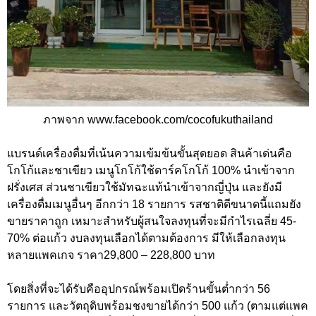
ภาพจาก www.facebook.com/cocofukuthailand
แบรนด์เครื่องดื่มที่เน้นความเข้มข้นขั้นสุดยอด สินค้าเด่นคือ
โกโก้และชาเขียว เมนูโกโก้ใช้ดาร์คโกโก้ 100% นำเข้าจาก
ฝรั่งเศส ส่วนชาเขียวใช้มัทฉะแท้นำเข้าจากญี่ปุ่น และยังมี
เครื่องดื่มเมนูอื่นๆ อีกกว่า 18 รายการ รสชาติดีขนาดนี้แถมยัง
ขายราคาถูก เหมาะสำหรับผู้สนใจลงทุนที่จะมีกำไรเฉลี่ย 45-
70% ต่อแก้ว งบลงทุนเลือกได้ตามต้องการ มีให้เลือกลงทุน
หลายแพคเกจ ราคา29,800 – 228,800 บาท
โดยสิ่งที่จะได้รับคืออุปกรณ์พร้อมเปิดร้านขั้นต่ำกว่า 56
รายการ และวัตถุดิบพร้อมชงขายได้กว่า 500 แก้ว (ตามแต่แพค