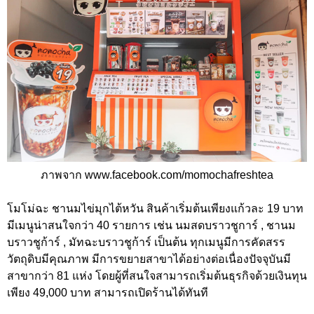
ภาพจาก www.facebook.com/momochafreshtea
โมโม่ฉะ ชานมไข่มุกไต้หวัน สินค้าเริ่มต้นเพียงแก้วละ 19 บาท
มีเมนูน่าสนใจกว่า 40 รายการ เช่น นมสดบราวชูการ์ , ชานม
บราวชูก้าร์ , มัทฉะบราวชูก้าร์ เป็นต้น ทุกเมนูมีการคัดสรร
วัตถุดิบมีคุณภาพ มีการขยายสาขาได้อย่างต่อเนื่องปัจจุบันมี
สาขากว่า 81 แห่ง โดยผู้ที่สนใจสามารถเริ่มต้นธุรกิจด้วยเงินทุน
เพียง 49,000 บาท สามารถเปิดร้านได้ทันที