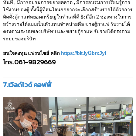
ทันที , มีการอบรมการขยายตลาด , มีการอบรมการเรียนรู้การ
ใช้งานของตู้ ทั้งนี้ผู้ที่สนใจนอกจากจะเลือกสร้างรายได้ด้วยการ
ติดตั้งตู้กาแฟหยอดเหรียญในทำเลที่ดี ยังมีอีก 2 ช่องทางในการ
สร้างรายได้แบบเป็นตัวแทนจำหน่ายคือ ขายตู้กาแฟ รับรายได้
ตรงตามระบบของบริษัทฯ และขยายตู้กาแฟ รับรายได้ตรงตาม
ระบบของบริษัท
สนใจลงทุน แฟรนไชส์ คลิก
https://bit.ly/3brxJyl
โทร.061-9829669
7.เวิลด์ไวด์ คอฟฟี่