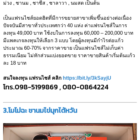
ม่วง , ชานม , ชาชีส , ชาลาวา , นมสด เป็นต้น
เป็นแฟรนไชส์ยอดฮิตที่มีการขยายสาขาเพิ่มขึ้นอย่างต่อเนื่อง
ปัจจบันมีสาขาทั่วประเทศกว่า 40 แห่ง ค่าแฟรนไชส์ในการ
ลงทุน 49,000 บาท ใช้งบในการลงทุน 60,000 – 200,000 บาท
มีแพคเกจลงทุนให้เลือก 3 แบบ โดยผู้ลงทุนมีกำไรต่อแก้ว
ประมาณ 60-70% จากราคาขาย เป็นแฟรนไชส์ไม่เก็บค่า
ธรรมเนียม ไม่หักส่วนแบ่งยอดขาย ราคาขายสินค้าเริ่มต้นแก้ว
ละ 18 บาท
สนใจลงทุน แฟรนไชส์ คลิก
https://bit.ly/3kSayjU
โทร.098-5199869 , 080-0864224
3.โมโม่ฉะ ชานมไข่มุกไต้หวัน