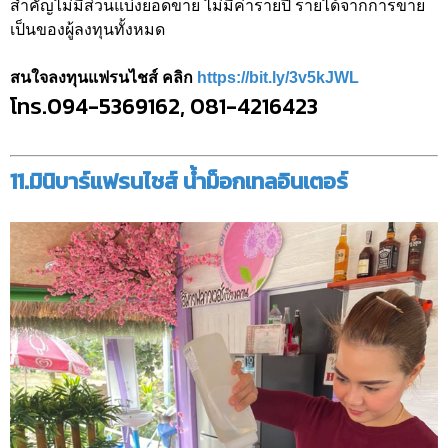
สำคัญไม่มีส่วนแบ่งยอดขาย ไม่มีค่ารายปี รายได้จากการขาย
เป็นของผู้ลงทุนทั้งหมด
สนใจลงทุนแฟรนไชส์ คลิก
https://bit.ly/3v5kJWL
โทร.094-5369162, 081-4216423
11.มินิบาร์แฟรนไชส์ น้ำม็อกเทลอินเตอร์