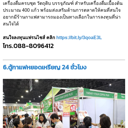
เครื่องดื่มครบชุด วัตถุดิบ บรรจุภัณฑ์ สำหรับเครื่องดื่มเบื้องต้น
ประมาณ 400 แก้ว พร้อมส่งเสริมด้านการตลาดให้คนที่สนใจ
อยากมีร้านกาแฟสามารถมองเป็นทางเลือกในการลงทุนที่น่า
สนใจได้
สนใจลงทุนแฟรนไชส์ คลิก
https://bit.ly/3qoaE3L
โทร.088-8096412
6.ตู้กาแฟหยอดเหรียญ 24 ชั่วโมง