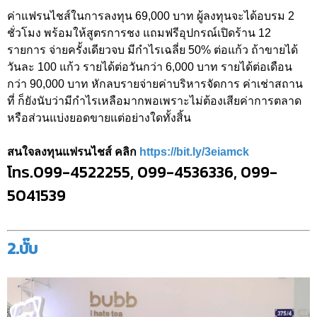
ค่าแฟรนไชส์ในการลงทุน 69,000 บาท ผู้ลงทุนจะได้อบรม 2
ชั่วโมง พร้อมให้สูตรการชง แถมฟรีอุปกรณ์เปิดร้าน 12
รายการ จ่ายครั้งเดียวจบ มีกำไรเฉลี่ย 50% ต่อแก้ว ถ้าขายได้
วันละ 100 แก้ว รายได้ต่อวันกว่า 6,000 บาท รายได้ต่อเดือน
กว่า 90,000 บาท หักลบรายจ่ายค่าบริหารจัดการ ค่าเช่าสถาน
ที่ ก็ยังนับว่ามีกำไรเหลือมากพอเพราะไม่ต้องเสียค่าการตลาด
หรือส่วนแบ่งยอดขายแต่อย่างใดทั้งสิ้น
สนใจลงทุนแฟรนไชส์ คลิก
https://bit.ly/3eiamck
โทร.099-4522255, 099-4536336, 099-
5041539
2.บั๊บ