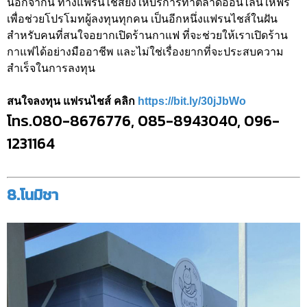
นอกจากนี้ ทางแฟรนไชส์ยังให้บริการทำตลาดออนไลน์ให้ฟรี
เพื่อช่วยโปรโมทผู้ลงทุนทุกคน เป็นอีกหนึ่งแฟรนไชส์ในฝัน
สำหรับคนที่สนใจอยากเปิดร้านกาแฟ ที่จะช่วยให้เราเปิดร้าน
กาแฟได้อย่างมืออาชีพ และไม่ใช่เรื่องยากที่จะประสบความ
สำเร็จในการลงทุน
สนใจลงทุน แฟรนไชส์ คลิก
https://bit.ly/30jJbWo
โทร.080-8676776, 085-8943040, 096-
1231164
8.โนมิชา