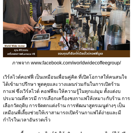
ภาพจาก www.facebook.com/worldwidecoffeegroup/
เวิร์ลไวด์คอฟฟี่ เป็นเหมือนเพื่อนคู่คิด ที่เปิดโอกาสให้คนสนใจ
ได้เข้ามาปรึกษา พูดคุยและวางแผนร่วมกันในการเปิดร้าน
กาแฟ ซึ่งเวิร์ลไวด์ คอฟฟี่จะให้ความรู้ในทุกแง่มุม ตั้งแต่งบ
ประมาณที่ควรมี การเลือกเครื่องชงกาแฟให้เหมาะกับร้าน การ
เลือกวัตถุดิบ การจัดตกแต่งร้าน การพัฒนาสูตรเมนูต่างๆ เป็น
เหมือนพี่เลี้ยงช่วยให้เราสามารถเปิดร้านกาแฟได้ง่ายและมี
กำไรในเวลาอันรวดเร็ว