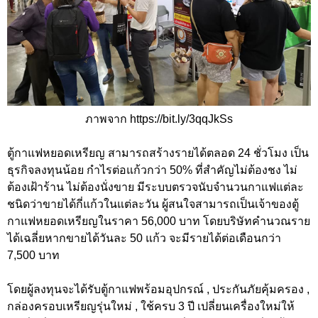
ภาพจาก https://bit.ly/3qqJkSs
ตู้กาแฟหยอดเหรียญ สามารถสร้างรายได้ตลอด 24 ชั่วโมง เป็น
ธุรกิจลงทุนน้อย กำไรต่อแก้วกว่า 50% ที่สำคัญไม่ต้องชง ไม่
ต้องเฝ้าร้าน ไม่ต้องนั่งขาย มีระบบตรวจนับจำนวนกาแฟแต่ละ
ชนิดว่าขายได้กี่แก้วในแต่ละวัน ผู้สนใจสามารถเป็นเจ้าของตู้
กาแฟหยอดเหรียญในราคา 56,000 บาท โดยบริษัทคำนวณราย
ได้เฉลี่ยหากขายได้วันละ 50 แก้ว จะมีรายได้ต่อเดือนกว่า
7,500 บาท
โดยผู้ลงทุนจะได้รับตู้กาแฟพร้อมอุปกรณ์ , ประกันภัยคุ้มครอง ,
กล่องครอบเหรียญรุ่นใหม่ , ใช้ครบ 3 ปี เปลี่ยนเครื่องใหม่ให้