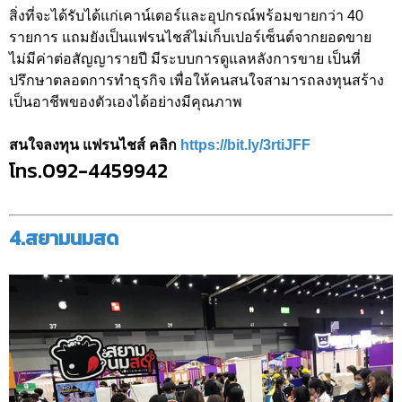
สิ่งที่จะได้รับได้แก่เคาน์เตอร์และอุปกรณ์พร้อมขายกว่า 40
รายการ แถมยังเป็นแฟรนไชส์ไม่เก็บเปอร์เซ็นต์จากยอดขาย
ไม่มีค่าต่อสัญญารายปี มีระบบการดูแลหลังการขาย เป็นที่
ปรึกษาตลอดการทำธุรกิจ เพื่อให้คนสนใจสามารถลงทุนสร้าง
เป็นอาชีพของตัวเองได้อย่างมีคุณภาพ
สนใจลงทุน แฟรนไชส์ คลิก
https://bit.ly/3rtiJFF
โทร.092-4459942
4.สยามนมสด