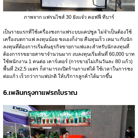
ภาพจาก แฟรนไชส์ 30 ยังแจ๋ว คอฟฟี่ ทีบาร์
เป็นรายแรกที่ใช้เครื่องชงกาแฟระบบแคปซูล ไม่จำเป็นต้องใช้
เครื่องบดกาแฟ ลงทุนน้อย ชงเองก็ง่าย คืนทุนเร็ว เหมาะกับนัก
ลงทุนที่ต้องการเริ่มต้นธุรกิจขายกาแฟและสำหรับนักลงทุนที่
ต้องการรขยายสาขาจำนวนมาก งบลงทุนเริ่มต้นที่ 60,000 บาท
ใช้พนักงาน 1 คนต่อ เคาร์เตอร์ (การขายไม่เกินวันละ 80 แก้ว)
พื้นที่ 2x2.5 เมตร ก็สามารถเปิดร้านกาแฟได้ ใช้เวลาในการชง
ต่อแก้ว เร็วกว่ากาแฟปกติ ให้บริการลูกค้าได้มากขึ้น
6.เพลินกรุงกาแฟรถโบราณ