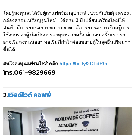
โดยผู้ลงทุนจะได้รับตู้กาแฟพร้อมอุปกรณ์ , ประกันภัยคุ้มครอง ,
กล่องครอบเหรียญรุ่นใหม่ , ใช้ครบ 3 ปี เปลี่ยนเครื่องใหม่ให้
ทันที , มีการอบรมการขยายตลาด , มีการอบรมการเรียนรู้การ
ใช้งานของตู้ ถือเป็นการลงทุนที่จ่ายครั้งเดียวจบ ครั้งแรกเรา
อาจเริ่มลงทุนน้อยๆ พอเริ่มมีกำไรค่อยขยายตู้ในจุดอื่นเพิ่มมาก
ขึ้นได้
สนใจลงทุนแฟรนไชส์ คลิก
https://bit.ly/2OLdR0r
โทร.061-9829669
2.
เวิลด์ไวด์ คอฟฟี่