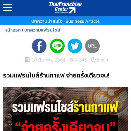
บทความน่าสนใจ : Business Article
หน้าแรก
บทความแฟรนไชส์
/
18 มีนาคม 2564
4,345
5 min
รวมแฟรนไชส์ร้านกาแฟ จ่ายครั้งเดียวจบ!