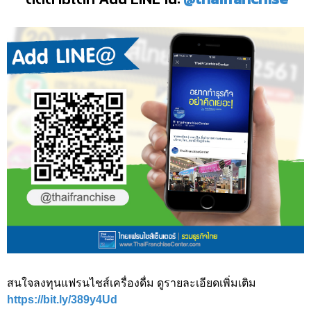
สนใจลงทุนแฟรนไชส์เครื่องดื่ม ดูรายละเอียดเพิ่มเติม
https://bit.ly/389y4Ud