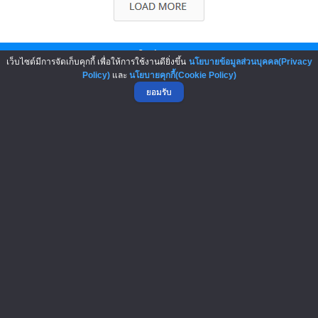
บทความมาใหม่ : New Articles
เว็บไซต์มีการจัดเก็บคุกกี้ เพื่อให้การใช้งานดียิ่งขึ้น
นโยบายข้อมูลส่วนบุคคล(Privacy
Policy)
และ
นโยบายคุกกี้(Cookie Policy)
6-Aug-2026
ยอมรับ
เปิดสูตรลับเจ้าของแฟรนไชส์! เง..
5-Aug-2026