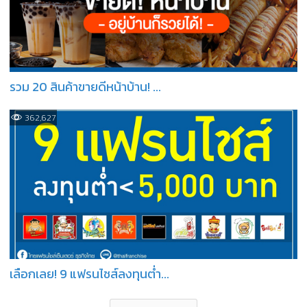
รวม 20 สินค้าขายดีหน้าบ้าน! ...
362,627
เลือกเลย! 9 แฟรนไชส์ลงทุนต่ำ...