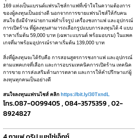
169 แห่งเป็นแบรนด์แฟรนไชส์กาแฟที่เข้าใจในความต้องการ
ของผู้ลงทุนเป็นอย่างดี นอกจากการขายแฟรนไชส์ให้กับคน
สนใจ ยังมีจำหน่ายกาแฟสำเร็จรูป เครื่องชงกาแฟ และอุปกรณ์
การเปิดร้าน ที่ผู้ลงทุนสามารถเลือกรูปแบบการลงทุนได้ 4 แบบ
ราคาเริ่มต้น 59,000 บาท (เฉพาะแบรนด์ พร้อมอบรม) ในแพค
เกจที่มาพร้อมอุปกรณ์ราคาเริ่มต้น 139,000 บาท
สิ่งที่ผู้ลงทุนจะได้รับคือ การสอนสูตรการชงกาแฟ และอุปกรณ์
ตามแพคเกจที่เลือก และการอบรมเทคนิคการเปิดร้าน เทคนิค
การขาย การส่งเสริมด้านการตลาด และการให้คำปรึกษาแก่ผู้
ลงทุนทุกคนเป็นอย่างดี
สนใจลงทุนแฟรนไชส์ คลิก
https://bit.ly/30TxndL
โทร.087-0099405 , 084-3575359 , 02-
8924827
4.กาแฟ ดริป เมซโซ่เอ็กซ์