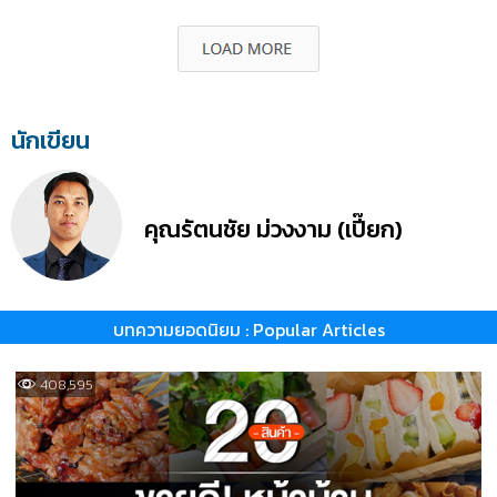
นักเขียน
คุณรัตนชัย ม่วงงาม (เปี๊ยก)
บทความยอดนิยม : Popular Articles
408,595