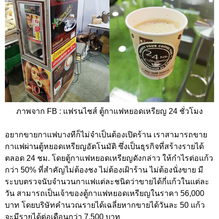
ภาพจาก FB : แฟรนไชส์ ตู้กาแฟหยอดเหรียญ 24 ชั่วโมง
อยากขายกาแฟบางทีก็ไม่จำเป็นต้องเปิดร้าน เราสามารถขาย
กาแฟผ่านตู้หยอดเหรียญอัตโนมัติ ซึ่งเป็นธุรกิจที่สร้างรายได้
ตลอด 24 ชม. โดยตู้กาแฟหยอดเหรียญดังกล่าว ให้กำไรต่อแก้ว
กว่า 50% ที่สำคัญไม่ต้องชง ไม่ต้องเฝ้าร้าน ไม่ต้องนั่งขาย มี
ระบบตรวจนับจำนวนกาแฟแต่ละชนิดว่าขายได้กี่แก้วในแต่ละ
วัน สามารถเป็นเจ้าของตู้กาแฟหยอดเหรียญในราคา 56,000
บาท โดยบริษัทคำนวณรายได้เฉลี่ยหากขายได้วันละ 50 แก้ว
จะมีรายได้ต่อเดือนกว่า 7,500 บาท