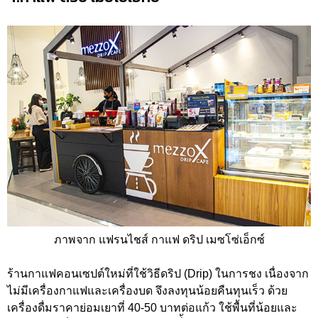
ภาพจาก แฟรนไชส์ กาแฟ ดริป เมซโซ่เอ็กซ์
ร้านกาแฟคอนเซปต์ใหม่ที่ใช้วิธีดริป (Drip) ในการชง เนื่องจาก
ไม่มีเครื่องกาแฟและเครื่องบด จึงลงทุนน้อยคืนทุนเร็ว ด้วย
เครื่องดื่มราคาย่อมเยาที่ 40-50 บาทต่อแก้ว ใช้พื้นที่น้อยและ