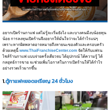
อยากเปิดร้านกาแฟ แต่ไม่รู้จะเริ่มยังไง และบางคนมีงบน้อยทุน
น้อย การลงทุนเปิดร้านจึงอยากให้มั่นใจว่าจะได้กำไรแน่ๆ
เพราะหากผิดพลาดอาจหมายถึงหายนะของตัวและครอบครัว
ด้วยเหตุนี้
www.ThaiFranchiseCenter.com
จัดให้กับแฟรน
ไชส์ร้านกาแฟ แบบจ่ายครั้งเดียวจบ ได้อุปกรณ์ ได้ความรู้ ได้
กลยุทธ์การขาย จะช่วยเพิ่มโอกาสในการเปิดร้านให้ได้กำไร
อย่างรวดเร็วมากขึ้น
1.
ตู้กาแฟหยอดเหรียญ 24 ชั่วโมง