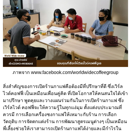
ภาพจาก www.facebook.com/worldwidecoffeegroup
สิ่งสำคัญของการเปิดร้านกาแฟคือต้องมีที่ปรึกษาที่ดี ซึ่งเวิร์ล
ไวด์คอฟฟี่ เป็นเหมือนเพื่อนคู่คิด ที่เปิดโอกาสให้คนสนใจได้เข้า
มาปรึกษา พูดคุยและวางแผนร่วมกันในการเปิดร้านกาแฟ ซึ่ง
เวิร์ลไวด์ คอฟฟี่จะให้ความรู้ในทุกแง่มุม ตั้งแต่งบประมาณที่
ควรมี การเลือกเครื่องชงกาแฟให้เหมาะกับร้าน การเลือก
วัตถุดิบ การจัดตกแต่งร้าน การพัฒนาสูตรเมนูต่างๆ เป็นเหมือน
พี่เลี้ยงช่วยให้เราสามารถเปิดร้านกาแฟได้ง่ายและมีกำไรใน