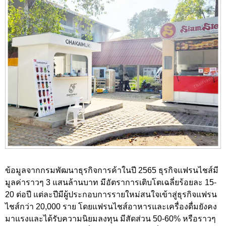
ข้อมูลจากกรมพัฒนาธุรกิจการค้าในปี 2565 ธุรกิจแฟรนไชส์มี
มูลค่าราวๆ 3 แสนล้านบาท มีอัตราการเติบโตเฉลี่ยร้อยละ 15-
20 ต่อปี แต่ละปีมีผู้ประกอบการรายใหม่สนใจเข้าสู่ธุรกิจแฟรน
ไชส์กว่า 20,000 ราย โดยแฟรนไชส์อาหารและเครื่องดื่มยังคง
มาแรงและได้รับความนิยมลงทุน มีสัดส่วน 50-60% หรือราวๆ