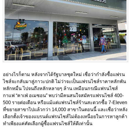
อย่างไรก็ตาม หลังจากได้รัฐบาลชุดใหม่ เชื่อว่ากำลังซื้อแฟรน
ไชส์จะกลับมาสู่ภาวะปกติ ไม่ว่าจะเป็นแฟรนไชส์ราคาหลักพัน
หลักหมื่น ไปจนถึงหลักหลายๆ ล้าน เหมือนกรณีแฟรนไชส์
กาแฟ “คาเฟ่ อเมซอน” พบว่ามีคนสนใจสมัครแฟรนไชส์ 400-
500 รายต่อเดือน หรือแม้แต่แฟรนไชส์ร้านสะดวกซื้อ 7-Eleven
ที่ขยายสาขาไปแล้วกว่า 14,000 สาขาในตอนนี้ และเชื่อว่าหลัง
เลือกตั้งเจ้าของแบรนด์แฟรนไชส์ไม่ต้องเหนื่อยในการหาลูกค้า
ทำเพียงแค่คัดเลือกผู้ซื้อแฟรนไชส์ให้ดีเท่านั้น