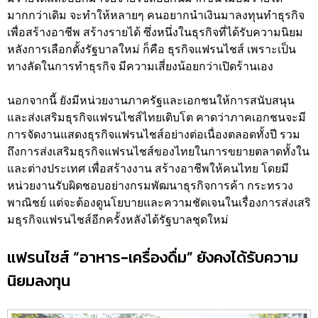
มากกว่าเดิม จะทำให้หลายๆ คนอยากนำเงินมาลงทุนทำธุรกิจ
เพื่อสร้างอาชีพ สร้างรายได้ ซึ่งหนึ่งในธุรกิจที่ได้รับความนิยม
หลังการเลือกตั้งรัฐบาลใหม่ ก็คือ ธุรกิจแฟรนไชส์ เพราะเป็น
ทางลัดในการทำธุรกิจ มีความเสี่ยงน้อยกว่าเปิดร้านเอง
นอกจากนี้ ยังมีหน่วยงานภาครัฐและเอกชนให้การสนับสนุน
และส่งเสริมธุรกิจแฟรนไชส์ไทยเติบโต คาดว่าภาคเอกชนจะมี
การจัดงานแสดงธุรกิจแฟรนไชส์อย่างต่อเนื่องตลอดทั้งปี รวม
ถึงการส่งเสริมธุรกิจแฟรนไชส์ของไทยในการขยายตลาดทั้งใน
และต่างประเทศ เพื่อสร้างงาน สร้างอาชีพให้คนไทย โดยมี
หน่วยงานรับผิดชอบอย่างกรมพัฒนาธุรกิจการค้า กระทรวง
พาณิชย์ แต่จะต้องดูนโยบายและความชัดเจนในเรื่องการส่งเสริ
มธุรกิจแฟรนไชส์อีกครั้งหลังได้รัฐบาลชุดใหม่
แฟรนไชส์ “อาหาร-เครื่องดื่ม” ยังคงได้รับความ
นิยมลงทุน