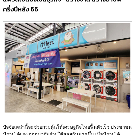
ครึ่งปีหลัง 66
ปัจจัยเหล่านี้จะช่วยกระตุ้นให้เศรษฐกิจไทยฟื้นตัวเร็ว ประชาชน
มีรายได้และออกมาจับจ่ายใช้สอยกันมากขึ้น เมื่อมีรายได้