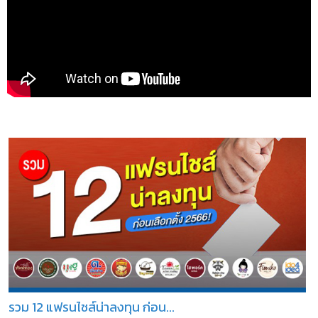
รวม 12 แฟรนไชส์น่าลงทุน ก่อน...