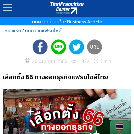
บทความน่าสนใจ : Business Article
หน้าแรก
บทความแฟรนไชส์
/
26 เมษายน 2566
1,922
5 min
เลือกตั้ง 66 ทางออกธุรกิจแฟรนไชส์ไทย