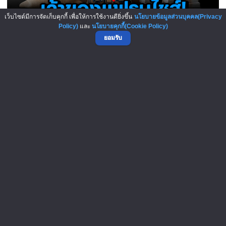
เว็บไซต์มีการจัดเก็บคุกกี้ เพื่อให้การใช้งานดียิ่งขึ้น
นโยบายข้อมูลส่วนบุคคล(Privacy
Policy)
และ
นโยบายคุกกี้(Cookie Policy)
ยอมรับ
เปิดสูตรลับเจ้าของแฟรนไชส์! เง..
5-Aug-2026
Panera Bread โมเดล “ค่ากาแฟแบบ..