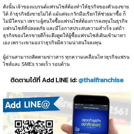
ดังนั้น เจ้าของแบรนด์แฟรนไชส์ต้องทำให้ธุรกิจของตัวเองขาย
ได้ ถ้าธุรกิจยังขายไม่ได้ แม้แต่จะกวักมือเรียกให้ช่วยมาซื้อ ก็
ไม่มีใครมา เพราะผู้สนใจซื้อแฟรนไชส์ต้องการลงทุนในธุรกิจ
แฟรนไชส์ที่ปลอดภัย และมีโอกาสประสบความสำเร็จ แต่ถ้า
ธุรกิจของใครขายดีก็จะดึงดูดให้ผู้ซื้อแฟรนไชส์เดินเข้ามาหา
เอง เพราะเขามองว่าธุรกิจมีความน่าสนใจลงทุน
ผู้อ่านสามารถติดตามข่าวสาร ทุกความเคลื่อนไหวธุรกิจแฟรน
ไชส์และ SMEs รวดเร็ว รอบด้าน
ติดตามได้ที่ Add LINE id:
@thaifranchise