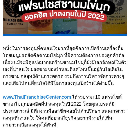
หนึ่งในการลงทุนที่คนสนใจมากที่สุดคือการเปิดร้านเครื่องดื่ม
โดยเมนูยอดฮิตคือชานมไข่มุก ที่มีความต้องการของลูกค้าต่อ
เนื่อง แม้จะมีคู่แข่งมากแต่ร้านชานมไข่มุก็ยังมีเอกลักษณ์ในตัว
เองที่น่าสนใจ ยอดขายของร้านจะดีแค่ไหนขึ้นอยู่กับไอเดียใน
การขาย กลยุทธ์ด้านการตลาด รวมถึงการบริหารจัดการต่างๆ
และเพื่อให้คนที่สนใจได้มีโอกาสลงทุนเปิดร้านได้ง่ายขึ้น
www.ThaiFranchiseCenter.com
ได้รวบรวม 10 แฟรนไชส์
ชานมไข่มุกยอดฮิตที่น่าลงทุนในปี 2022 โดยทุกแบรนด์มี
ประสบการณ์ มีทีมงานมืออาชีพคอยให้คำปรึกษา แพคเกจการ
ลงทุนที่น่าสนใจ ให้คนที่อยากมีธุรกิจ อยากมีรายได้เพิ่ม
สามารถเลือกลงทุนได้ทันที