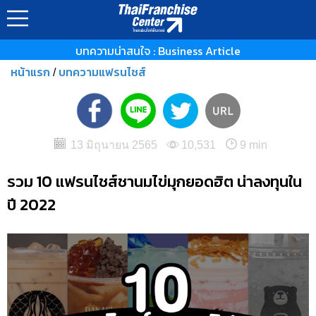
บทความน่าสนใจ : Business Article
หน้าแรก
บทความแฟรนไชส์
/
13 มิถุนายน 2565
10,531
9 min
รวม 10 แฟรนไชส์ชานมไข่มุกยอดฮิต น่าลงทุนใน
ปี 2022