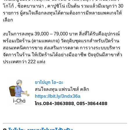
โกโก้ , ช็อคบานาน่า , คาปูชิโน่ เป็นต้น รวมแล้วมีเมนูกว่า 30
รายการ ผู้สนใจเลือกลงทุนได้ตามต้องการมีหลายแพคเกจให้
เลือก
งบในการลงทุน 39,000 – 79,000 บาท สิ่งที่ได้รับคืออุปกรณ์
พร้อมเปิดร้าน (ตามแพคเกจ) วัตถุดิบชุดแรกสำหรับเปิดร้าน
สอนเทคนิคการขาย ส่งเสริมการตลาด การวางระบบบริหาร
จัดการในร้าน ให้เปิดร้านได้อย่างมืออาชีพ ปัจจุบันมีสาขาทั่ว
ประเทศกว่า 222 แห่ง
ชาไข่มุก ไอ-ฉะ
สนใจลงทุน แฟรนไชส์ คลิก
https://bit.ly/3ndx36a
โทร.084-3863888, 085-3864488