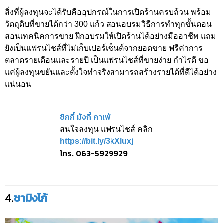
สิ่งที่ผู้ลงทุนจะได้รับคืออุปกรณ์ในการเปิดร้านครบถ้วน พร้อม
วัตถุดิบที่ขายได้กว่า 300 แก้ว สอนอบรมวิธีการทำทุกขั้นตอน
สอนเทคนิคการขาย ฝึกอบรมให้เปิดร้านได้อย่างมืออาชีพ แถม
ยังเป็นแฟรนไชส์ที่ไม่เก็บเปอร์เซ็นต์จากยอดขาย ฟรีค่าการ
ตลาดรายเดือนและรายปี เป็นแฟรนไชส์ที่ขายง่าย กำไรดี ขอ
แค่ผู้ลงทุนขยันและตั้งใจทำจริงสามารถสร้างรายได้ที่ดีได้อย่าง
แน่นอน
ชิกกี้ มังกี้ คาเฟ่
สนใจลงทุน แฟรนไชส์ คลิก
https://bit.ly/3kXluxj
โทร. 063-5929929
4.
ชามิงโก้