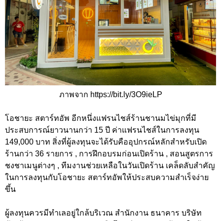
ภาพจาก https://bit.ly/3O9ieLP
โอชายะ สตาร์ทอัพ อีกหนึ่งแฟรนไชส์ร้านชานมไข่มุกที่มี
ประสบการณ์ยาวนานกว่า 15 ปี ค่าแฟรนไชส์ในการลงทุน
149,000 บาท สิ่งที่ผู้ลงทุนจะได้รับคืออุปกรณ์หลักสำหรับเปิด
ร้านกว่า 36 รายการ , การฝึกอบรมก่อนเปิดร้าน , สอนสูตรการ
ชงชาเมนูต่างๆ , ทีมงานช่วยเหลือในวันเปิดร้าน เคล็ดลับสำคัญ
ในการลงทุนกับโอชายะ สตาร์ทอัพให้ประสบความสำเร็จง่าย
ขึ้น
ผู้ลงทุนควรมีทำเลอยู่ใกล้บริเวณ สำนักงาน ธนาคาร บริษัท