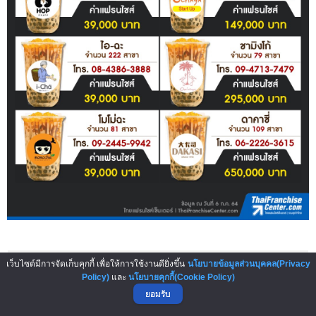
เว็บไซต์มีการจัดเก็บคุกกี้ เพื่อให้การใช้งานดียิ่งขึ้น
นโยบายข้อมูลส่วนบุคคล(Privacy
Policy)
และ
นโยบายคุกกี้(Cookie Policy)
ยอมรับ
เดอะ แบล็ค ดราก้อน