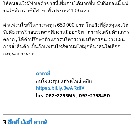
ให้คนสนใจมีทำเลค้าขายที่เพิ่มรายได้มากขึ้น นับถึงตอนนี้ แฟ
รนไชส์ดาคาซี่มีสาขาทั่วประเทศ 109 แห่ง
ค่าแฟรนไชส์ในการลงทุน 650,000 บาท โดยสิ่งที่ผู้ลงทุนจะได้
รับคือ การฝึกอบรมจากทีมงานมืออาชีพ , การส่งเสริมด้านการ
ตลาด , ให้คำปรึกษาด้านการบริหารงาน บริหารคน วางแผน
การสั่งสินค้า เป็นอีกแฟรนไชส์ชานมไข่มุกที่น่าสนใจเลือก
ลงทุนอย่างมาก
ดาคาซี่
สนใจลงทุน แฟรนไชส์ คลิก
https://bit.ly/3wARdtV
โทร. 062-2263615 , 092-2758450
3.
ชีกกี้ มังกี้ คาเฟ่