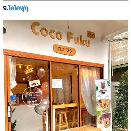
9.
โคโคฟุกุ