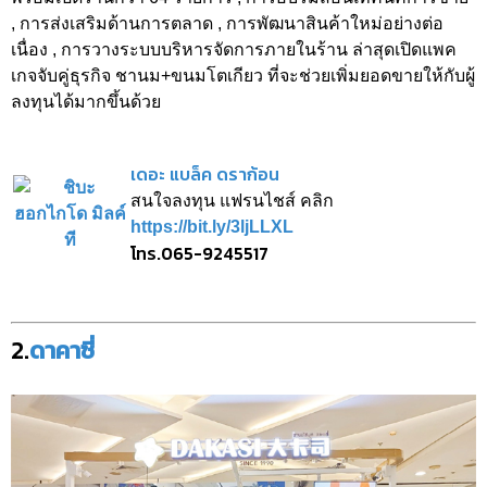
, การส่งเสริมด้านการตลาด , การพัฒนาสินค้าใหม่อย่างต่อ
เนื่อง , การวางระบบบริหารจัดการภายในร้าน ล่าสุดเปิดแพค
เกจจับคู่ธุรกิจ ชานม+ขนมโตเกียว ที่จะช่วยเพิ่มยอดขายให้กับผู้
ลงทุนได้มากขึ้นด้วย
เดอะ แบล็ค ดราก้อน
สนใจลงทุน แฟรนไชส์ คลิก
https://bit.ly/3ljLLXL
โทร.065-9245517
2.
ดาคาซี่