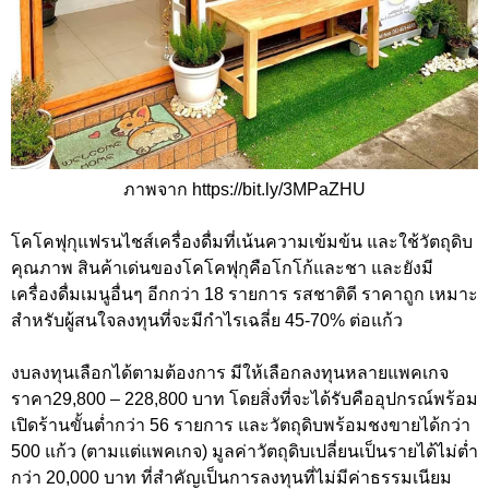
ภาพจาก https://bit.ly/3MPaZHU
โคโคฟุกุแฟรนไชส์เครื่องดื่มที่เน้นความเข้มข้น และใช้วัตถุดิบ
คุณภาพ สินค้าเด่นของโคโคฟุกุคือโกโก้และชา และยังมี
เครื่องดื่มเมนูอื่นๆ อีกกว่า 18 รายการ รสชาติดี ราคาถูก เหมาะ
สำหรับผู้สนใจลงทุนที่จะมีกำไรเฉลี่ย 45-70% ต่อแก้ว
งบลงทุนเลือกได้ตามต้องการ มีให้เลือกลงทุนหลายแพคเกจ
ราคา29,800 – 228,800 บาท โดยสิ่งที่จะได้รับคืออุปกรณ์พร้อม
เปิดร้านขั้นต่ำกว่า 56 รายการ และวัตถุดิบพร้อมชงขายได้กว่า
500 แก้ว (ตามแต่แพคเกจ) มูลค่าวัตถุดิบเปลี่ยนเป็นรายได้ไม่ต่ำ
กว่า 20,000 บาท ที่สำคัญเป็นการลงทุนที่ไม่มีค่าธรรมเนียม