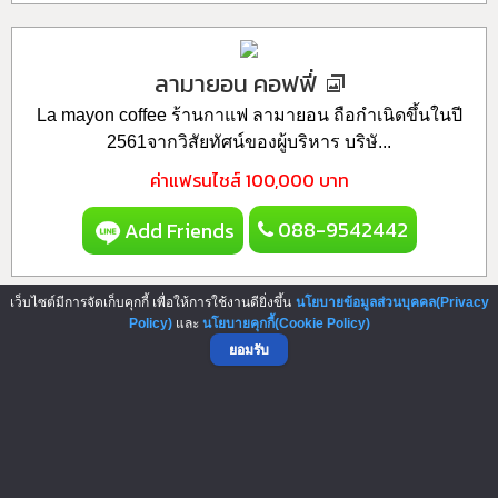
ลามายอน คอฟฟี่
La mayon coffee ร้านกาแฟ ลามายอน ถือกำเนิดขึ้นในปี
2561จากวิสัยทัศน์ของผู้บริหาร บริษั...
ค่าแฟรนไชส์
100,000 บาท
088-9542442
Add Friends
เว็บไซต์มีการจัดเก็บคุกกี้ เพื่อให้การใช้งานดียิ่งขึ้น
นโยบายข้อมูลส่วนบุคคล(Privacy
Policy)
และ
นโยบายคุกกี้(Cookie Policy)
ยอมรับ
▲ GO TO TOP