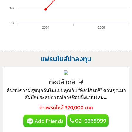
60
70
2564
2566
แฟรนไชส์น่าลงทุน
ท็อปส์ เดลี่
ค้นพบความสุขทุกวันในแบบคุณกับ “ท็อปส์ เดลี่” ชวนคุณมา
สัมผัสประสบการณ์การช็อปปิ้งแบบใหม...
ค่าแฟรนไชส์
370,000 บาท
02-8365999
Add Friends