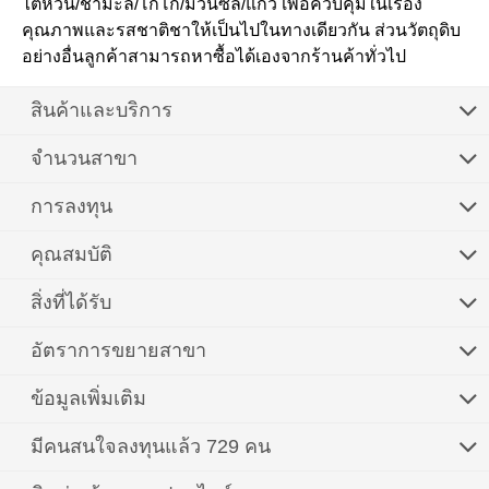
ไต้หวัน/ชามะลิ/โกโก้/ม้วนซีล/แก้ว เพื่อควบคุมในเรื่อง
คุณภาพและรสชาติชาให้เป็นไปในทางเดียวกัน ส่วนวัตถุดิบ
อย่างอื่นลูกค้าสามารถหาซื้อได้เองจากร้านค้าทั่วไป
สินค้าและบริการ
จำนวนสาขา
การลงทุน
คุณสมบัติ
สิ่งที่ได้รับ
อัตราการขยายสาขา
ข้อมูลเพิ่มเติม
มีคนสนใจลงทุนแล้ว 729 คน