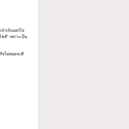
ารนำเงินออกไป
นไชส์" เพราะเป็น
ิจไม่ค่อยจะดี