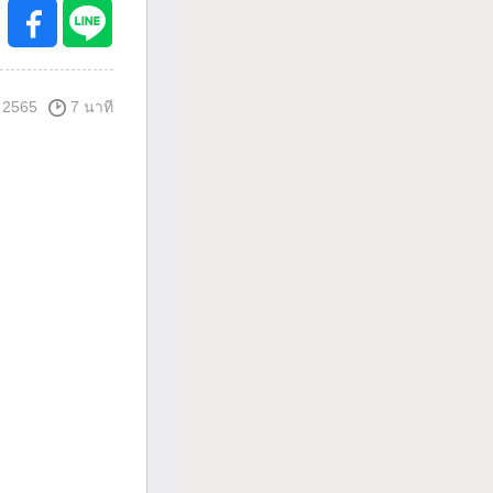
 2565
7 นาที