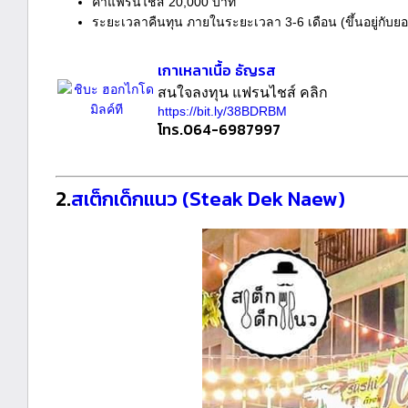
ค่าแฟรนไชส์ 20,000 บาท
ระยะเวลาคืนทุน ภายในระยะเวลา 3-6 เดือน (ขึ้นอยู่กับย
เกาเหลาเนื้อ ธัญรส
สนใจลงทุน แฟรนไชส์ คลิก
https://bit.ly/38BDRBM
โทร.064-6987997
2.
สเต็กเด็กแนว (Steak Dek Naew)