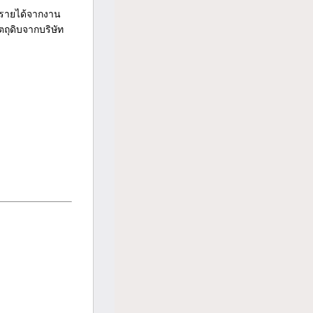
มรายได้จากงาน
ตถุดิบจากบริษัท