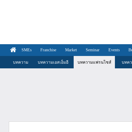
SMEs
Franchise
Market
Seminar
Events
B
บทความ
บทความเอสเอ็มอี
บทความแฟรนไชส์
บทคว