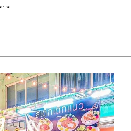
อดขาย)