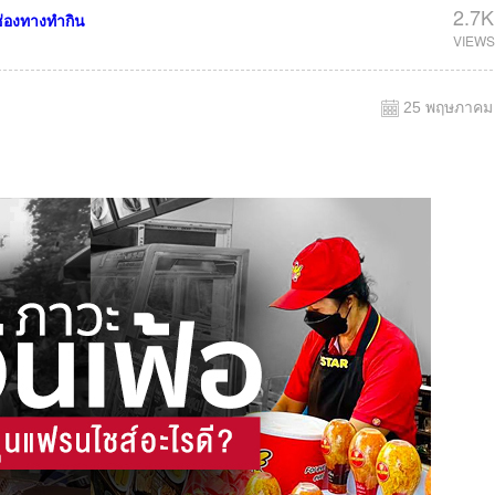
2.7K
่องทางทำกิน
25 พฤษภาคม