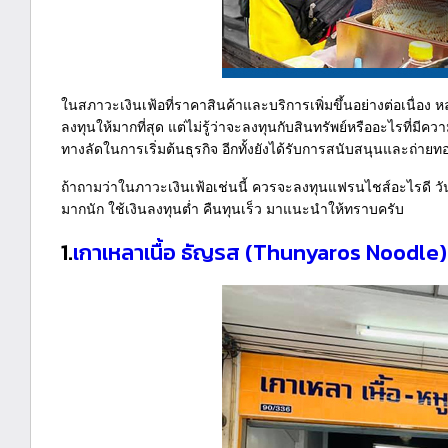
ในสภาวะเงินเฟ้อที่ราคาสินค้าและบริการเพิ่มขึ้นอย่างต่อเนื่
ลงทุนให้มากที่สุด แต่ไม่รู้ว่าจะลงทุนกับสินทรัพย์หรืออะไรที่ม
ทางลัดในการเริ่มต้นธุรกิจ อีกทั้งยังได้รับการสนับสนุนและถ่า
ถ้าถามว่าในภาวะเงินเฟ้อเช่นนี้ ควรจะลงทุนแฟรนไชส์อะไรดี วัน
มากนัก ใช้เงินลงทุนต่ำ คืนทุนเร็ว มาแนะนำให้ทราบครับ
1.
เกาเหลาเนื้อ ธัญรส (Thunyaros Noodle)