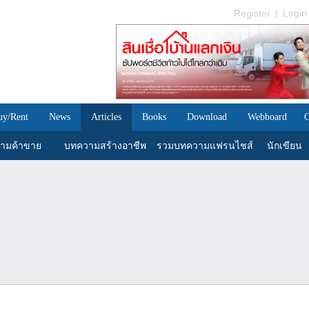
Register
|
Login
uy/Rent
News
Articles
Books
Download
Webboard
C
ามค้าขาย
บทความสร้างอาชีพ
รวมบทความแฟรนไชส์
นักเขียน