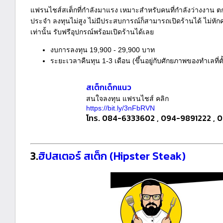
แฟรนไชส์สเต็กที่กำลังมาแรง เหมาะสำหรับคนที่กำลังว่างงาน ต
ประจำ ลงทุนไม่สูง ไม่มีประสบการณ์ก็สามารถเปิดร้านได้ ไม่หักค่
เท่านั้น รับฟรีอุปกรณ์พร้อมเปิดร้านได้เลย
งบการลงทุน 19,900 - 29,900 บาท
ระยะเวลาคืนทุน 1-3 เดือน (ขึ้นอยู่กับศักยภาพของทำเลที่ต
สเต็กเด็กแนว
สนใจลงทุน แฟรนไชส์ คลิก
https://bit.ly/3nFbRVN
โทร. 084-6333602 , 094-9891222 ,
3.
ฮิปสเตอร์ สเต็ก (Hipster Steak)