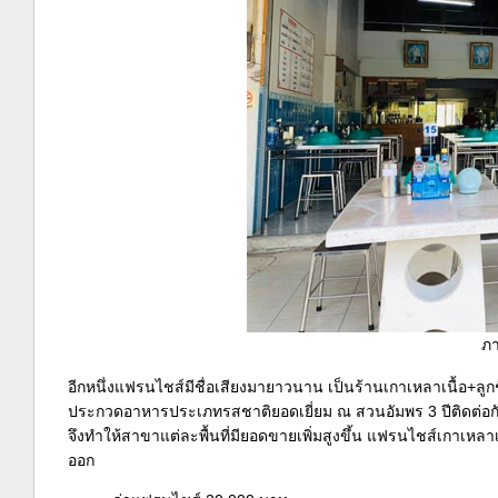
ภา
อีกหนึ่งแฟรนไชส์มีชื่อเสียงมายาวนาน เป็นร้านเกาเหลาเนื้อ+ลูก
ประกวดอาหารประเภทรสชาติยอดเยี่ยม ณ สวนอัมพร 3 ปีติดต่อก
จึงทำให้สาขาแต่ละพื้นที่มียอดขายเพิ่มสูงขึ้น แฟรนไชส์เกาเหลาเ
ออก