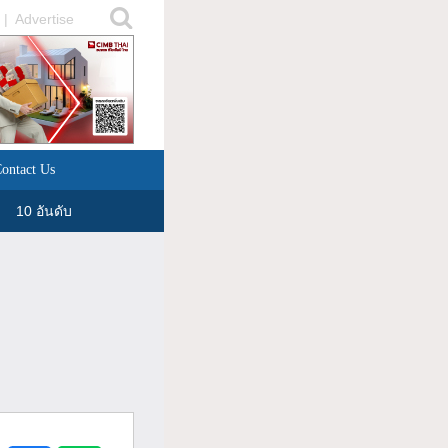
|
Advertise
ontact Us
10 อันดับ