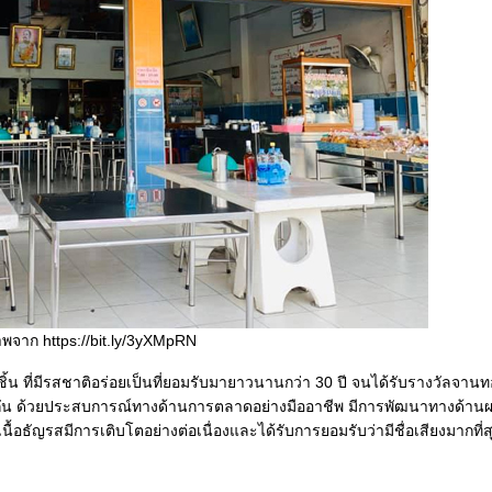
พจาก https://bit.ly/3yXMpRN
ชิ้น ที่มีรสชาติอร่อยเป็นที่ยอมรับมายาวนานกว่า 30 ปี จนได้รับรางวัลจา
ัน ด้วยประสบการณ์ทางด้านการตลาดอย่างมืออาชีพ มีการพัฒนาทางด้านผลิ
นื้อธัญรสมีการเติบโตอย่างต่อเนื่องและได้รับการยอมรับว่ามีชื่อเสียงมากที