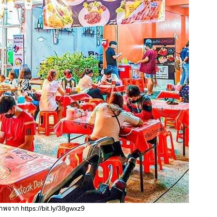
าพจาก https://bit.ly/38gwxz9