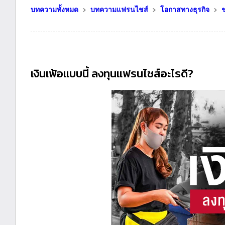
บทความทั้งหมด
บทความแฟรนไชส์
โอกาสทางธุรกิจ
ช
เงินเฟ้อแบบนี้ ลงทุนแฟรนไชส์อะไรดี?