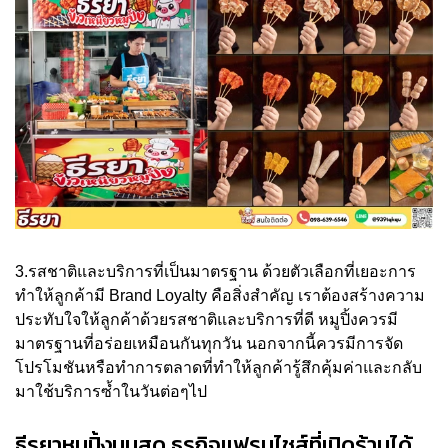
3.รสชาติและบริการที่เป็นมาตรฐาน ด้วยตัวเลือกที่เยอะการ
ทำให้ลูกค้ามี Brand Loyalty คือสิ่งสำคัญ เราต้องสร้างความ
ประทับใจให้ลูกค้าด้วยรสชาติและบริการที่ดี หมูปิ้งควรมี
มาตรฐานที่อร่อยเหมือนกันทุกวัน นอกจากนี้ควรมีการจัด
โปรโมชันหรือทำการตลาดที่ทำให้ลูกค้ารู้สึกคุ้มค่าและกลับ
มาใช้บริการซ้ำในวันต่อๆไป
ธีรยาหมูปิ้งนมสด ธุรกิจแฟรนไชส์ที่เปิดร้านได้