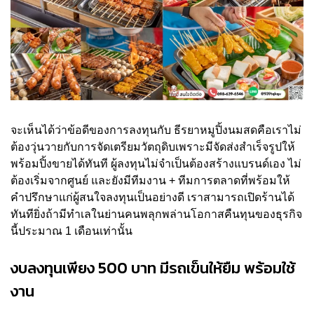
จะเห็นได้ว่าข้อดีของการลงทุนกับ ธีรยาหมูปิ้งนมสดคือเราไม่
ต้องวุ่นวายกับการจัดเตรียมวัตถุดิบเพราะมีจัดส่งสำเร็จรูปให้
พร้อมปิ้งขายได้ทันที ผู้ลงทุนไม่จำเป็นต้องสร้างแบรนด์เอง ไม่
ต้องเริ่มจากศูนย์ และยังมีทีมงาน + ทีมการตลาดที่พร้อมให้
คำปรึกษาแก่ผู้สนใจลงทุนเป็นอย่างดี เราสามารถเปิดร้านได้
ทันทียิ่งถ้ามีทำเลในย่านคนพลุกพล่านโอกาสคืนทุนของธุรกิจ
นี้ประมาณ 1 เดือนเท่านั้น
งบลงทุนเพียง 500 บาท มีรถเข็นให้ยืม พร้อมใช้
งาน