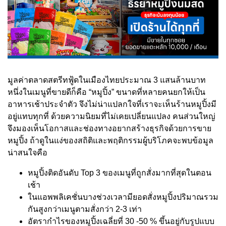
มูลค่าตลาดสตรีทฟู้ดในเมืองไทยประมาณ 3 แสนล้านบาท
หนึ่งในเมนูที่ขายดีก็คือ “หมูปิ้ง” ขนาดที่หลายคนยกให้เป็น
อาหารเช้าประจำตัว จึงไม่น่าแปลกใจที่เราจะเห็นร้านหมูปิ้งมี
อยู่แทบทุกที่ ด้วยความนิยมที่ไม่เคยเปลี่ยนแปลง คนส่วนใหญ่
จึงมองเห็นโอกาสและช่องทางอยากสร้างธุรกิจด้วยการขาย
หมูปิ้ง ถ้าดูในแง่ของสถิติและพฤติกรรมผู้บริโภคจะพบข้อมูล
น่าสนใจคือ
หมูปิ้งติดอันดับ Top 3 ของเมนูที่ถูกสั่งมากที่สุดในตอน
เช้า
ในแอพพลิเคชั่นบางช่วงเวลามียอดสั่งหมูปิ้งปริมาณรวม
กันสูงกว่าเมนูตามสั่งกว่า 2-3 เท่า
อัตรากำไรของหมูปิ้งเฉลี่ยที่ 30 -50 % ขึ้นอยู่กับรูปแบบ