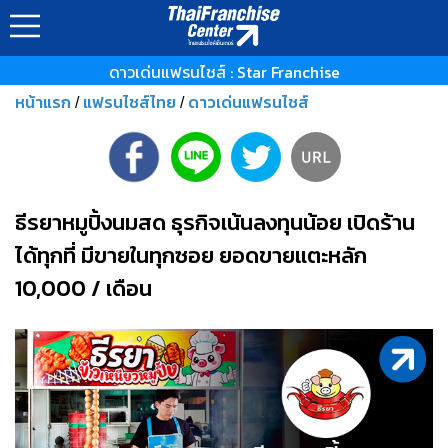
ดาวเด่นแฟรนไชส์ : Star Franchise
หน้าแรก
แฟรนไชส์ไทย
ดาวเด่นแฟรนไชส์
/
/
ธีรยาหมูปิ้งนมสด ธุรกิจเน้นลงทุนน้อย เปิดร้าน
ได้ทุกที่ มีขายในทุกซอย ยอดขายแตะหลัก
10,000 / เดือน