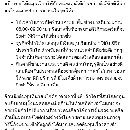
สร้างรายได้หมุนเวียนให้กับคนลงทุนได้เป็นอย่างดี มีข้อดีที่น่า
สนใจเหมาะกับการลงทุนในยุคนี้คือ
ใช้เวลาในการเปิดร้านแค่ระยะสั้น ช่วงขายดีประมาณ
06.00- 09.00 น. หรือบางพื้นที่อาจขายดีได้ตลอดวันก็จะ
ยิ่งทำให้มีรายได้เพิ่มมากขึ้น
ธุรกิจที่ทำให้คนลงทุนมีเงินหมุนเวียนนำมาใช้ในชีวิต
ประจำวันได้ สำหรับคนที่ทำงานประจำนี่คือข้อดีมากๆ
ไม่จำเป็นต้องรอรายได้เฉพาะตอนเงินเดือนออกเท่านั้น
สินค้าที่ขายง่าย และขายดี คนส่วนใหญ่รู้จักเป็นอย่างดี
และนิยมรับประทานเนื่องจากคุ้มค่า ราคาไม่แพง ขอแค่
ให้รสชาติดี บริการดี มีไอเดียด้านการตลาดร่วมด้วยจะ
ยิ่งทำให้ขายดีมากขึ้น
อีกหนึ่งต้นทุนที่น่าสนใจคือ “ค่าเช่าพื้นที่” ถ้าใครที่สนใจลงทุน
กับธีรยาหมูปิ้งนมสดและเปิดร้านในทำเลที่ค่าเช่าไม่แพง จะ
ช่วยเพิ่มกำไรได้มาก หรือบางคนเลือกใช้การเข็นรถขายหรือ
ทำเป็นมอเตอร์ไซด์พ่วงข้างวิ่งไปขายตามแหล่งชุมชนต่างๆ
วิธีนี้ก็จะช่วยเข้าถึงลูกค้าได้มากและลดต้นทุนเรื่องค่าเช่า