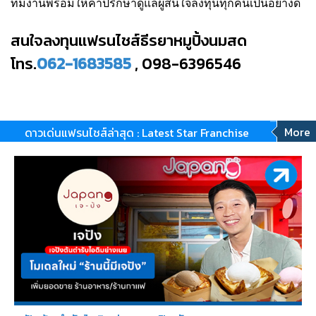
ทีมงานพร้อมให้คำปรึกษาดูแลผู้สนใจลงทุนทุกคนเป็นอย่างดี
สนใจลงทุนแฟรนไชส์ธีรยาหมูปิ้งนมสด
โทร.
062-1683585
, 098-63965
46
More
ดาวเด่นแฟรนไชส์ล่าสุด : Latest Star Franchise