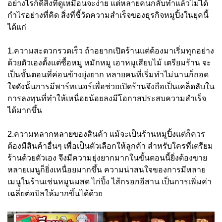
อย่างไรก็ดีสิ่งที่ดูเหมือนจะง่าย แต่หลายคนกลับทำแล้วไม่ได้
กำไรอย่างที่คิด สิ่งที่ชี้วัดความสำเร็จของธุรกิจหมูปิ้งในยุคนี้
ได้แก่
1.ความสะดวกรวดเร็ว ถ้าอยากเปิดร้านแต่ต้องมาเริ่มทุกอย่าง
ด้วยตัวเองตั้งแต่ซื้อหมู หมักหมู เอาหมูเสียบไม้ เตรียมร้าน จะ
เป็นขั้นตอนที่ค่อนข้างยุ่งยาก หลายคนที่เริ่มทำไม่นานก็ถอด
ใจดังนั้นการมีพาร์ทเนอร์เพื่อช่วยเปิดร้านจึงถือเป็นเคล็ดลับใน
การลงทุนที่ทำให้เหนื่อยน้อยลงมีโอกาสประสบความสำเร็จ
ได้มากขึ้น
2.ความหลากหลายของสินค้า แม้จะเป็นร้านหมูปิ้งแต่ก็ควร
ต้องมีสินค้าอื่นๆ เพื่อเป็นตัวเลือกให้ลูกค้า สำหรับใครที่เตรียม
ร้านด้วยตัวเอง จึงมีความยุ่งยากมากในขั้นตอนนี้ยิ่งต้องขาย
หลายเมนูก็ยิ่งเหนื่อยมากขึ้น ความน่าสนใจของการมีหลาย
เมนูในร้านเช่นหมูนมสด ไก่ปิ้ง ไส้กรอกอีสาน เป็นการเพิ่มค่า
เฉลี่ยต่อบิลให้มากขึ้นได้ด้วย