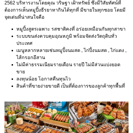
2562 บริหารงานโดยคุณ วริษฐา เฝ้าทรัพย์ ซึ่งมีวิสัยทัศน์ที่
ต้องการเห็นหมูปิ้งธีรยาหากินได้ทุกที่ มีขายในทุกซอย โดยมี
จุดเด่นที่น่าสนใจคือ
หมูปิ้งสูตรเฉพาะ รสชาติคงที่ อร่อยเหมือนกันทุกสาขา
ระบบขนส่งควบคุมอุณหภูมิ พร้อมจัดส่งวัตถุดิบทั่ว
ประเทศ
เมนูหลากหลายเช่นหมูปิ้งนมสด , ไก่ปิ้งนมสด , ไก่แดง ,
ไส้กรอกอีสาน
ไม่มีค่าธรรมเนียมรายเดือน รายปี ไม่มีส่วนแบ่งยอด
ขาย
ลงทุนน้อย โอกาสคืนทุนไว
สินค้าที่ขายง่ายขายดี เป็นที่ต้องการของลูกค้าทุกพื้นที่