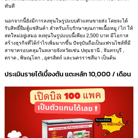
ทันที
นอกจากนี้ยังมีการลงทุนในรูปแบบตัวแทนขายส่ง โดยจะได้
รับสิทธิ์ยืมตู้แช่สินค้า สำหรับเก็บรักษาคุณภาพเนื้อหมู / ไก่ ให้
สดใหม่อยู่เสมอ ลงทุนในรูปแบบนี้เพียง 2,500 บาท มีโอกาส
สร้างธุรกิจที่ได้กำไรเพิ่มมากขึ้น ปัจจุบันถือเป็นแฟรนไชส์ที่มี
สาขาครอบคลุมในหลายจังหวัดเช่น ปทุมธานี , จันทรบุรี ,
ตราด , พิษณุโลก , อุตรดิตถ์ และนครราชสีมา เป็นต้น
ประเมินรายได้เบื้องต้น แตะหลัก 10,000 / เดือน