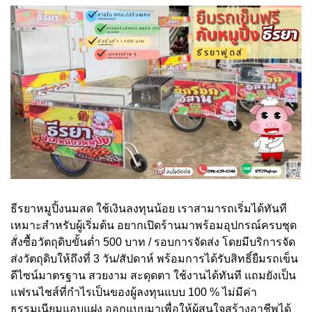
ธีรยาหมูปิ้งนมสด ใช้เงินลงทุนน้อย เราสามารถเริ่มได้ทันที
เหมาะสำหรับผู้เริ่มต้น อยากเปิดร้านมาพร้อมอุปกรณ์ครบชุด
สั่งซื้อวัตถุดิบขั้นต่ำ 500 บาท / รอบการจัดส่ง โดยมีบริการจัด
ส่งวัตถุดิบให้ถึงที่ 3 วัน/สัปดาห์ พร้อมการได้รับสิทธิ์ยืมรถเข็น
ดีไซน์มาตรฐาน สวยงาม สะดุดตา ใช้งานได้ทันที แถมยังเป็น
แฟรนไชส์ที่กำไรเป็นของผู้ลงทุนแบบ 100 % ไม่มีค่า
ธรรมเนียมแอบแฝง ออกแบบมาเพื่อให้ผู้สนใจสร้างอาชีพได้