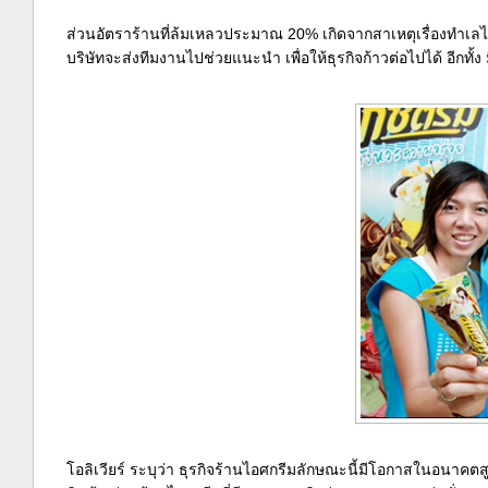
ส่วนอัตราร้านที่ล้มเหลวประมาณ 20% เกิดจากสาเหตุเรื่องทำเ
บริษัทจะส่งทีมงานไปช่วยแนะนำ เพื่อให้ธุรกิจก้าวต่อไปได้ อีกท
โอลิเวียร์ ระบุว่า ธุรกิจร้านไอศกรีมลักษณะนี้มีโอกาสในอนาค