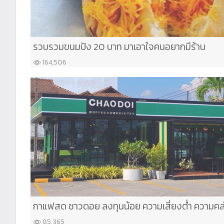
รวบรวมขนมปัง 20 บาท มาเอาใจคนอยากมีร้าน
164,506
กาแฟสด ชาวดอย ลงทุนน้อย ความเสี่ยงต่ำ ความคล
85,365