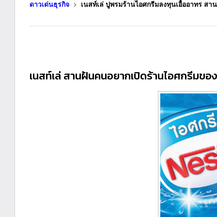
ดาวเด่นธุรกิจ
เนสท์เล่ ปูพรมร้านไอศกรีมลงทุนเอื้ออาทร สาน
เนสท์เล่ สานฝันคนอยากเปิดร้านไอศกรีมขอ