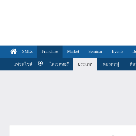
SMEs
Franchise
Market
Seminar
Events
B
แฟรนไชส์
ไดเรคทอรี
ประเภท
หมวดหมู่
ค้