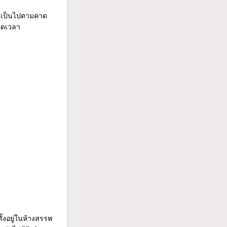
ม่เป็นไปตามคาด
ลอดเวลา
้งอยู่ในห้างสรรพ