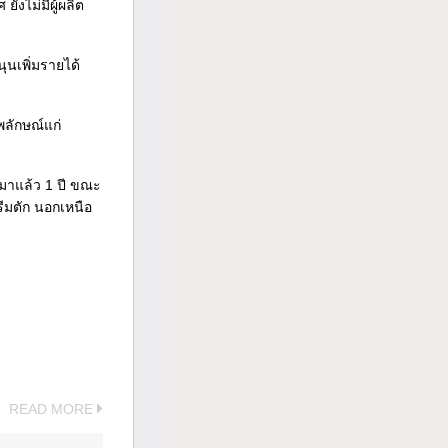
ังไม่มีผู้ผลิต
ุนเพิ่มรายได้
พลักษณ์แก่
้มาแล้ว 1 ปี ขณะ
รีมตัก นอกเหนือ
READ MORE