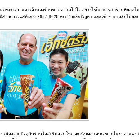
ลไม่เหมาะสม และเจ้าของร้านขาดความใส่ใจ อย่างไรก็ตาม หากร้านที่ยอดไ
ั้ง มีสายตรงเนสท์เล่ 0-2657-8625 คอยรับแจ้งปัญหา และเข้าช่วยเหลือได้ต
ตสูง เนื่องจากปัจจุบันร้านไอศกรีมส่วนใหญ่จะเน้นตลาดบน ขายในราคาแพง ตั