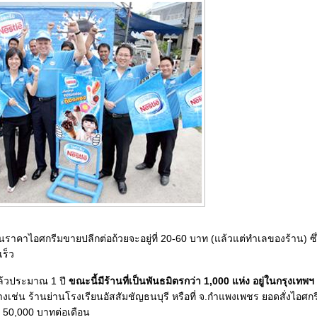
าคาไอศกรีมขายปลีกต่อถ้วยจะอยู่ที่ 20-60 บาท (แล้วแต่ทำเลของร้าน) ซึ่
เร็ว
าแล้วประมาณ 1 ปี
ขณะนี้มีร้านที่เป็นพันธมิตรกว่า 1,000 แห่ง อยู่ในกรุงเทพ
เช่น ร้านย่านโรงเรียนอัสสัมชัญธนบุรี หรือที่ จ.กำแพงเพชร ยอดสั่งไอศ
า 50,000 บาทต่อเดือน