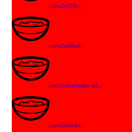
แฟรนไชส์โจ๊ก...
แฟรนไชส์ติ่มซำ...
แฟรนไชส์เฟรนซ์ฟรายด์...
แฟรนไชส์สเต็ก...