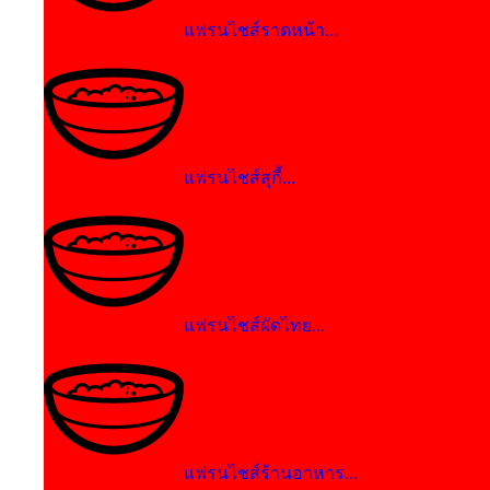
แฟรนไชส์ราดหน้า...
แฟรนไชส์สุกี้...
แฟรนไชส์ผัดไทย...
แฟรนไชส์ร้านอาหาร...