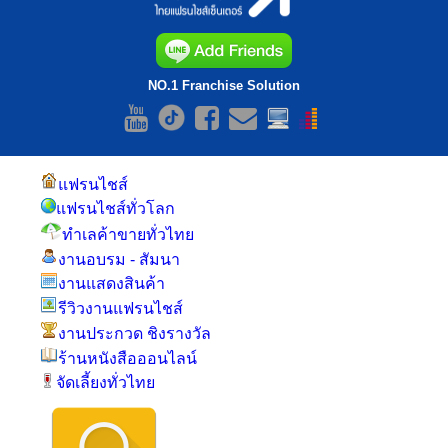
NO.1 Franchise Solution
แฟรนไชส์
แฟรนไชส์ทั่วโลก
ทำเลค้าขายทั่วไทย
งานอบรม - สัมนา
งานแสดงสินค้า
รีวิวงานแฟรนไชส์
งานประกวด ชิงรางวัล
ร้านหนังสือออนไลน์
จัดเลี้ยงทั่วไทย