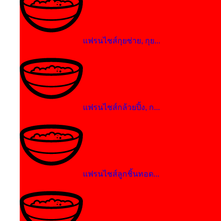
แฟรนไชส์กุยช่าย, กุย...
แฟรนไชส์กล้วยปิ้ง, ก...
แฟรนไชส์ลูกชิ้นทอด...