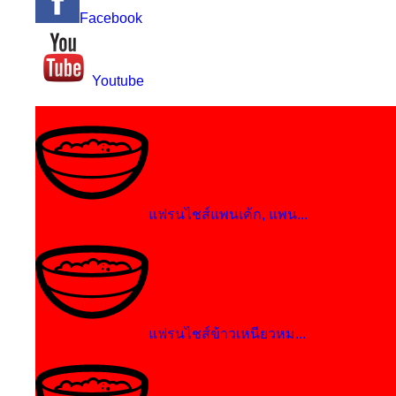
Facebook
Youtube
แฟรนไชส์แพนเค้ก, แพน...
แฟรนไชส์ข้าวเหนียวหม...