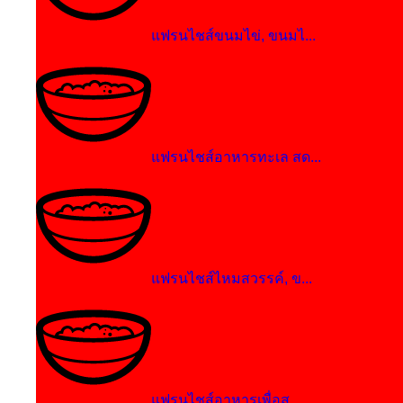
แฟรนไชส์ขนมไข่, ขนมไ...
แฟรนไชส์อาหารทะเล สด...
แฟรนไชส์ไหมสวรรค์, ข...
แฟรนไชส์อาหารเพื่อสุ...