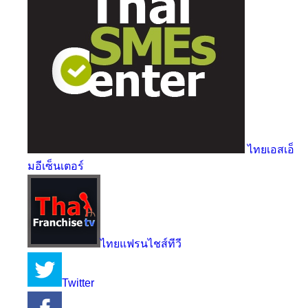
ไทยเอสเอ็
มอีเซ็นเตอร์
ไทยแฟรนไชส์ทีวี
Twitter