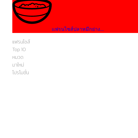
แฟรนไชส์ปลาหมึกย่าง...
แฟรนไชส์
Top 10
หมวด
มาใหม่
โปรโมชั่น