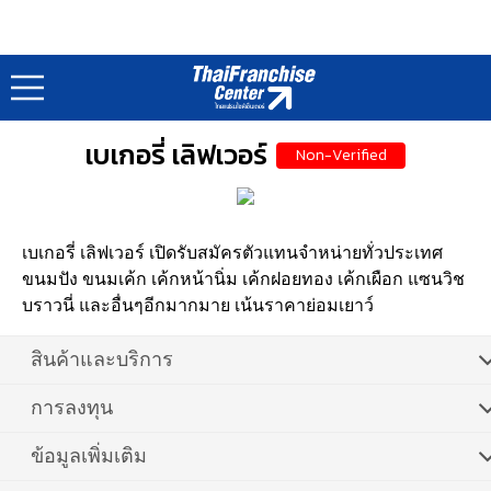
แฟรนไชส์ไทย : Thai Franchise
หน้าแรก
อาหาร • เบเกอรี่
เบเกอรี่, ขนม..
/
/
เบเกอรี่ เลิฟเวอร์
Non-Verified
เบเกอรี่ เลิฟเวอร์ เปิดรับสมัครตัวแทนจำหน่ายทั่วประเทศ
ขนมปัง ขนมเค้ก เค้กหน้านิ่ม เค้กฝอยทอง เค้กเผือก แซนวิช
บราวนี่ และอื่นๆอีกมากมาย เน้นราคาย่อมเยาว์
สินค้าและบริการ
การลงทุน
ข้อมูลเพิ่มเติม