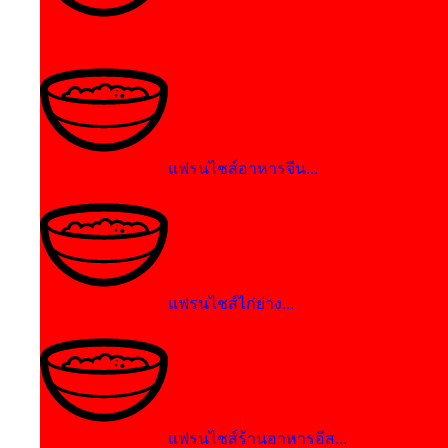
แฟรนไชส์เบเกอรี่, ขน...
แฟรนไชส์อาหารจีน...
แฟรนไชส์ไก่ย่าง...
แฟรนไชส์ร้านอาหารอีส...