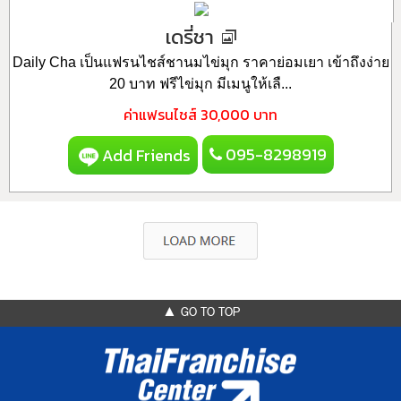
เดรี่ชา
Daily Cha เป็นแฟรนไชส์ชานมไข่มุก ราคาย่อมเยา เข้าถึงง่าย
20 บาท ฟรีไข่มุก มีเมนูให้เลื...
ค่าแฟรนไชส์
30,000 บาท
095-8298919
Add Friends
▲ GO TO TOP