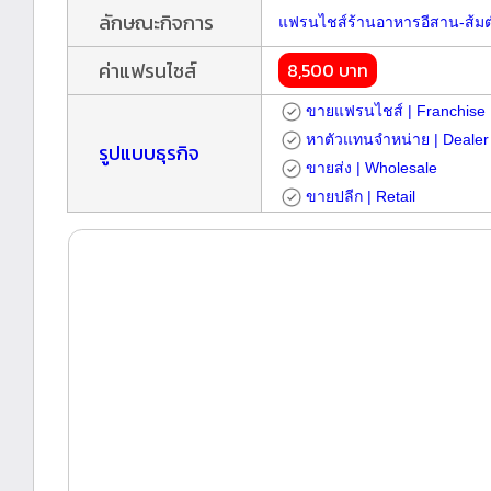
ลักษณะกิจการ
แฟรนไชส์ร้านอาหารอีสาน-ส้ม
ค่าแฟรนไชส์
8,500 บาท
ขายแฟรนไชส์ | Franchise
หาตัวแทนจำหน่าย | Dealer
รูปแบบธุรกิจ
ขายส่ง | Wholesale
ขายปลีก | Retail