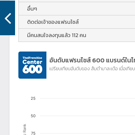
อื่นๆ
ติดต่อเจ้าของแฟรนไชส์
มีคนสนใจลงทุนแล้ว 112 คน
อันดับแฟรนไชส์ 600 แบรนด์ใน
เปรียบเทียบอันดับของ ส้มตำมาละเด้อ เมื่อเทียบ