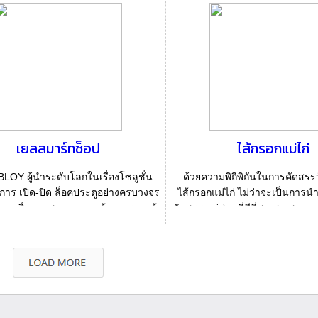
เยลสมาร์ทช็อป
ไส้กรอกแม่ไก่
LOY ผู้นำระดับโลกในเรื่องโซลูชั่น
ด้วยความพิถีพิถันในการคัดสรรว
าร เปิด-ปิด ล็อคประตูอย่างครบวงจร
ไส้กรอกแม่ไก่ ไม่ว่าจะเป็นการนำเน
งหมายเพื่อตอบสนองความ ต้องการของผู้
คัดสรร แต่ส่วนที่ดีที่สุด สด สะอาด 
บริโภ...