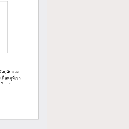
ัตถุดิบของ
ื้อหมูที่เรา
ใหม่วัน ต่อ...