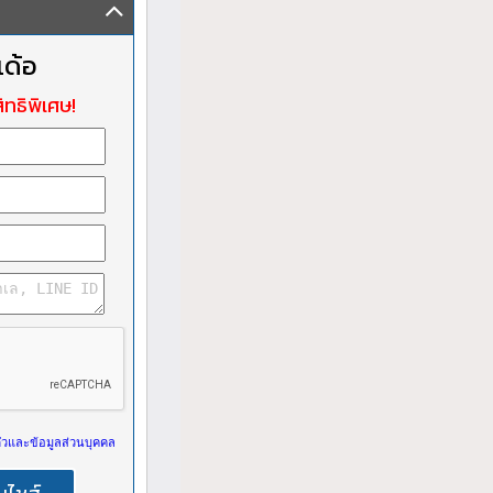
เด้อ
ิทธิพิเศษ!
วและข้อมูลส่วนบุคคล