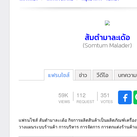
ส้มตำมาละเด้อ
(Somtum Malader)
แฟรนไชส์
ข่าว
วีดีโอ
บทความ
59K
112
351
แฟรนไชส์ ส้มตำมาละเด้อ กิจการผลิตสินค้าเป็นผลิตภัณฑ์เครื่อ
วางแผนระบบร้านค้า การบริหาร การจัดการ การตกแต่งร้านค้า