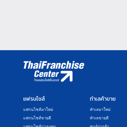
แฟรนไชส์
ทำเลค้าขาย
แฟรนไชส์มาใหม่
ทำเลมาใหม่
แฟรนไชส์ขายดี
ทำเลขายดี
แฟรนไชส์น่าลงทุน
ศูนย์การค้า