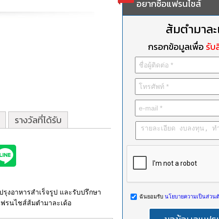
อยากซื้อแฟรนไชส์
ส้มตำมาละ
กรอกข้อมูลเพื่อ
รับส
รางวัลที่ได้รับ
งปรุงอาหารสำเร็จรูป และรับปรึกษา
ฉันยอมรับ
นโยบายความเป็นส่วนตั
แฟรนไชส์ส้มตำมาละเด้อ