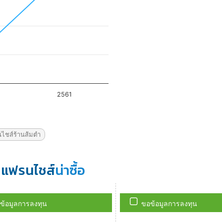
ไชส์ร้านส้มตำ
แฟรนไชส์
น่าซื้อ
ข้อมูลการลงทุน
ขอข้อมูลการลงทุน