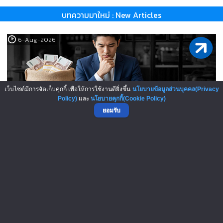
บทความมาใหม่ : New Articles
6-Aug-2026
เว็บไซต์มีการจัดเก็บคุกกี้ เพื่อให้การใช้งานดียิ่งขึ้น
นโยบายข้อมูลส่วนบุคคล(Privacy
Policy)
และ
นโยบายคุกกี้(Cookie Policy)
ยอมรับ
เปิดสูตรลับเจ้าของแฟรนไชส์! เง..
5-Aug-2026