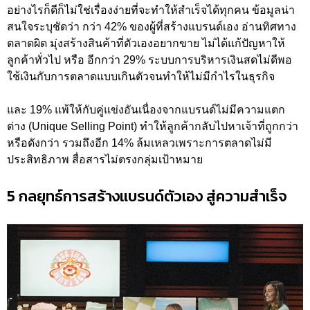
อย่างไรก็ดีก็ไม่ใช่เรื่องง่ายที่จะทำให้สำเร็จได้ทุกคน ข้อมูลน่า
สนใจระบุชัดว่า กว่า 42% ของผู้ที่สร้างแบรนด์เอง อ่านทิศทาง
ตลาดผิด มุ่งสร้างสินค้าที่ตัวเองอยากขาย ไม่ได้แก้ปัญหาให้
ลูกค้าทั่วไป หรือ อีกกว่า 29% ระบบการบริหารเงินสดไม่ดีพอ
ใช้เงินกับการตลาดแบบเกินตัวจนทำให้ไม่มีกำไรในธุรกิจ
และ 19% แพ้ให้กับคู่แข่งอันเนื่องจากแบรนด์ไม่มีความแตก
ต่าง (Unique Selling Point) ทำให้ลูกค้ากลับไปหาเจ้าที่ถูกกว่า
หรือดังกว่า รวมถึงอีก 14% ล้มเหลวเพราะการตลาดไม่มี
ประสิทธิภาพ สื่อสารไม่ตรงกลุ่มเป้าหมาย
5 กลยุทธ์การสร้างแบรนด์ตัวเอง สู่ความสำเร็จ