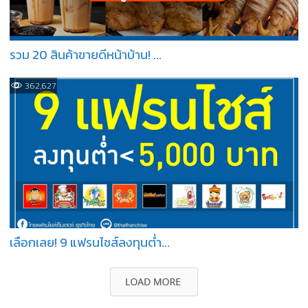
รวม 20 สินค้าขายดีหน้าบ้าน! ...
362,627
เลือกเลย! 9 แฟรนไชส์ลงทุนต่ำ...