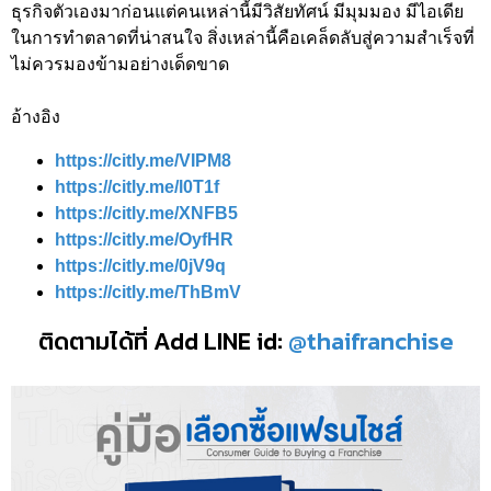
ธุรกิจตัวเองมาก่อนแต่คนเหล่านี้มีวิสัยทัศน์ มีมุมมอง มีไอเดีย
ในการทำตลาดที่น่าสนใจ สิ่งเหล่านี้คือเคล็ดลับสู่ความสำเร็จที่
ไม่ควรมองข้ามอย่างเด็ดขาด
อ้างอิง
https://citly.me/VIPM8
https://citly.me/l0T1f
https://citly.me/XNFB5
https://citly.me/OyfHR
https://citly.me/0jV9q
https://citly.me/ThBmV
ติดตามได้ที่ Add LINE id:
@thaifranchise