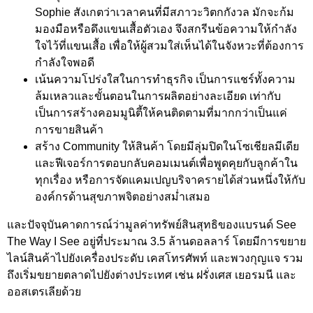
Sophie สังเกตว่าเวลาคนที่มีสภาวะวิตกกังวล มักจะก้ม
มองมือหรือดึงแขนเสื้อตัวเอง จึงสกรีนข้อความให้กำลัง
ใจไว้ที่แขนเสื้อ เพื่อให้ผู้สวมใส่เห็นได้ในจังหวะที่ต้องการ
กำลังใจพอดี
เน้นความโปร่งใสในการทำธุรกิจ เป็นการแชร์ทั้งความ
ล้มเหลวและขั้นตอนในการผลิตอย่างละเอียด เท่ากับ
เป็นการสร้างคอมมูนิตี้ให้คนติดตามที่มากกว่าเป็นแค่
การขายสินค้า
สร้าง Community ให้สินค้า โดยมีลุ่มปิดในโซเชียลมีเดีย
และฟีเจอร์การตอบกลับคอมเมนต์เพื่อพูดคุยกับลูกค้าใน
ทุกเรื่อง หรือการจัดแคมเปญบริจาครายได้ส่วนหนึ่งให้กับ
องค์กรด้านสุขภาพจิตอย่างสม่ำเสมอ
และปัจจุบันคาดการณ์ว่ามูลค่าทรัพย์สินสุทธิของแบรนด์ See
The Way I See อยู่ที่ประมาณ 3.5 ล้านดอลลาร์ โดยมีการขยาย
ไลน์สินค้าไปยังเครื่องประดับ เคสโทรศัพท์ และพวงกุญแจ รวม
ถึงเริ่มขยายตลาดไปยังต่างประเทศ เช่น ฝรั่งเศส เยอรมนี และ
ออสเตรเลียด้วย