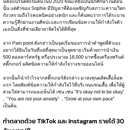
นี่คือแบรนด์ที่เริ่มต้นในปี 2020 ขณะที่ยังเป็นนักศึกษาในตอน
นั้น แต่ตัวของ Sophie มีปัญหาที่ต้องเผชิญกับสภาวะความวิตก
กังวลรวมถึงโรคแพนิคอย่างหนัก และก็ค้นพบว่าการได้ระบาย
ความรู้สึกผ่านงานศิลปะและการเขียนข้อความให้กำลังใจตัว
เองเป็นสิ่งที่ช่วยเยียวยาจิตใจได้ดีที่สุด
จาก Pain point ดังกล่าวเป็นจุดเริ่มของการนำคำพูดที่ตัวเอง
อยากได้ยินในวันที่แย่ที่สุดมาเป็นจุดขาย เริ่มด้วยการนำเงิน
500 ดอลลาร์สหรัฐ หรือประมาณ 16,000 บาทซื้อเครืองพรินต์
สติ๊กเกอร์ ผลิตข้อความให้กำลังใจวางขายออนไลน์
จากนั้นก็นำกำไรจากสติ๊กเกอร์ดังกล่าว มาลงทุนผลิตเสื้อล็อต
แรก โดยพิมพ์ข้อความให้กำลังใจไว้ที่บริเวณแขนเสื้อ เพื่อให้ผู้
สวมใส่สามารถมองเห็นได้ เช่น เช่น "It’s okay not to be okay"
, "You are not your anxiety" , “Grow at your own pace”
เป็นต้น
ทำตลาดด้วย TikTok และ Instagram รายได้ 30