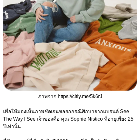
ภาพจาก https://citly.me/5k6rJ
เพื่อให้มองเห็นภาพชัดเจนขอยกกรณีศึกษาจากแบรนด์ See
The Way I See เจ้าของคือ คุณ Sophie Nistico ที่อายุเพียง 25
ปีเท่านั้น