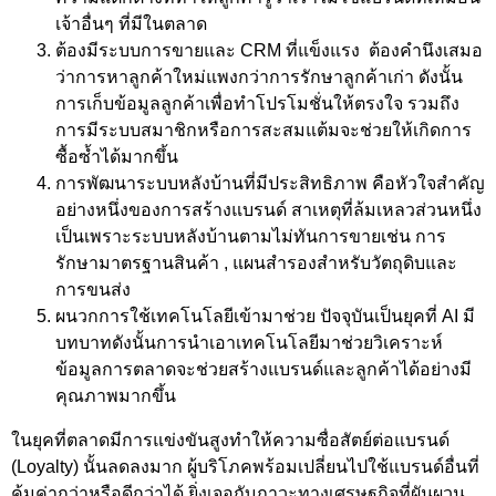
เจ้าอื่นๆ ที่มีในตลาด
ต้องมีระบบการขายและ CRM ที่แข็งแรง ต้องคำนึงเสมอ
ว่าการหาลูกค้าใหม่แพงกว่าการรักษาลูกค้าเก่า ดังนั้น
การเก็บข้อมูลลูกค้าเพื่อทำโปรโมชั่นให้ตรงใจ รวมถึง
การมีระบบสมาชิกหรือการสะสมแต้มจะช่วยให้เกิดการ
ซื้อซ้ำได้มากขึ้น
การพัฒนาระบบหลังบ้านที่มีประสิทธิภาพ คือหัวใจสำคัญ
อย่างหนึ่งของการสร้างแบรนด์ สาเหตุที่ล้มเหลวส่วนหนึ่ง
เป็นเพราะระบบหลังบ้านตามไม่ทันการขายเช่น การ
รักษามาตรฐานสินค้า , แผนสำรองสำหรับวัตถุดิบและ
การขนส่ง
ผนวกการใช้เทคโนโลยีเข้ามาช่วย ปัจจุบันเป็นยุคที่ AI มี
บทบาทดังนั้นการนำเอาเทคโนโลยีมาช่วยวิเคราะห์
ข้อมูลการตลาดจะช่วยสร้างแบรนด์และลูกค้าได้อย่างมี
คุณภาพมากขึ้น
ในยุคที่ตลาดมีการแข่งขันสูงทำให้ความซื่อสัตย์ต่อแบรนด์
(Loyalty) นั้นลดลงมาก ผู้บริโภคพร้อมเปลี่ยนไปใช้แบรนด์อื่นที่
คุ้มค่ากว่าหรือดีกว่าได้ ยิ่งเจอกับภาวะทางเศรษฐกิจที่ผันผวน