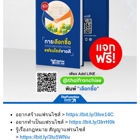
อยากสร้างแฟรนไชส์ >
https://bit.ly/3Ive14C
อยากทำเป็นแฟรนไชส์ >
https://bit.ly/3IrrH0k
รู้เรื่องกฎหมาย สัญญาแฟรนไชส์
>
https://bit.ly/3Iu5WNu