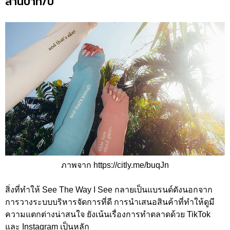
ล้านบาท/ปี
ภาพจาก https://citly.me/buqJn
สิ่งที่ทำให้ See The Way I See กลายเป็นแบรนด์ดังนอกจาก
การวางระบบบริหารจัดการที่ดี การนำเสนอสินค้าที่ทำให้ดูมี
ความแตกต่างน่าสนใจ ยังเน้นเรื่องการทำตลาดด้วย TikTok
และ Instagram เป็นหลัก