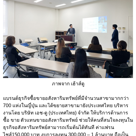
ภาพจาก เฮ้าส์ดู
แบรนด์ธุรกิจซื้อขายอสังหาริมทรัพย์ที่มีจำนวนสาขามากกว่า
700 แห่งในญี่ปุ่น และได้ขยายสาขามายังประเทศไทย บริหาร
งานโดย บริษัท เอช-ดู (ประเทศไทย) จำกัด ให้บริการด้านการ
ซื้อ ขาย ตัวแทนขายอสังหาริมทรัพย์ ช่วยให้คนที่สนใจลงทุนใน
ธุรกิจอสังหาริมทรัพย์สามารถเริ่มต้นได้ทันที ค่าแฟรน
ไชส์150,000 บาท งบการลงทุน 300,000 – 1 ล้านบาท ถือเป็น