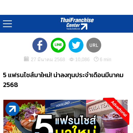
บทความน่าสนใจ : Business Article
หน้าแรก
บทความแฟรนไชส์
/
27 มีนาคม 2568
10,086
6 min
5 แฟรนไชส์มาใหม่! น่าลงทุนประจำเดือนมีนาคม
2568