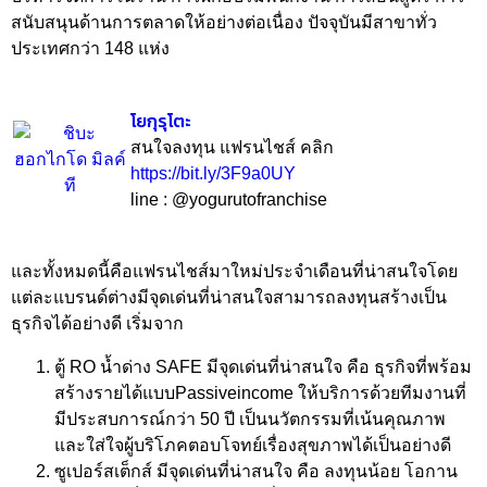
สนับสนุนด้านการตลาดให้อย่างต่อเนื่อง ปัจจุบันมีสาขาทั่ว
ประเทศกว่า 148 แห่ง
โยกุรุโตะ
สนใจลงทุน แฟรนไชส์ คลิก
https://bit.ly/3F9a0UY
line : @yogurutofranchise
และทั้งหมดนี้คือแฟรนไชส์มาใหม่ประจำเดือนที่น่าสนใจโดย
แต่ละแบรนด์ต่างมีจุดเด่นที่น่าสนใจสามารถลงทุนสร้างเป็น
ธุรกิจได้อย่างดี เริ่มจาก
ตู้ RO น้ำด่าง SAFE มีจุดเด่นที่น่าสนใจ คือ ธุรกิจที่พร้อม
สร้างรายได้แบบPassiveincome ให้บริการด้วยทีมงานที่
มีประสบการณ์กว่า 50 ปี เป็นนวัตกรรมที่เน้นคุณภาพ
และใส่ใจผู้บริโภคตอบโจทย์เรื่องสุขภาพได้เป็นอย่างดี
ซูเปอร์สเต็กส์ มีจุดเด่นที่น่าสนใจ คือ ลงทุนน้อย โอกาน