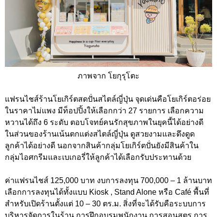
ภาพจาก โยกุรุโตะ
แฟรนไชส์ร้านโยเกิร์ตสดปั่นสไตล์ญี่ปุ่น จุดเด่นคือโยเกิร์ตอร่อย
ในราคาไม่แพง มีท็อปปิ้งให้เลือกกว่า 27 รายการ เลือกความ
หวานได้ถึง 6 ระดับ ตอบโจทย์คนรักสุขภาพในยุคนี้ได้อย่างดี
ในส่วนของร้านเน้นตกแต่งสไตล์ญี่ปุ่น ดูสวยงามและดึงดูด
ลูกค้าได้อย่างดี นอกจากสินค้ากลุ่มโยเกิร์ตปั่นยังมีสินค้าใน
กลุ่มไอศกรีมและเบเกอรี่ให้ลูกค้าได้เลือกรับประทานด้วย
ค่าแฟรนไชส์ 125,000 บาท งบการลงทุน 700,000 – 1 ล้านบาท
เลือกการลงทุนได้ทั้งแบบ Kiosk , Stand Alone หรือ Café พื้นที่
สำหรับเปิดร้านตั้งแต่ 10 – 30 ตร.ม. สิ่งที่จะได้รับคือระบบการ
บริหารจัดการในร้าน การฝึกอบรมพนักงาน การสอนสูตร การ