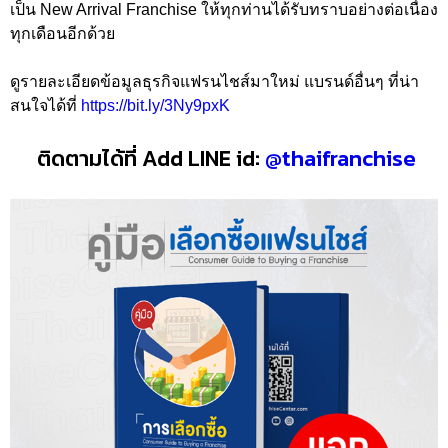
เป็น New Arrival Franchise ให้ทุกท่านได้รับทราบอย่างต่อเนื่อง
ทุกเดือนอีกด้วย
ดูรายละเอียดข้อมูลธุรกิจแฟรนไชส์มาใหม่ แบรนด์อื่นๆ ที่น่า
สนใจได้ที่
https://bit.ly/3Ny9pxK
ติดตามได้ที่ Add LINE id:
@thaifranchise