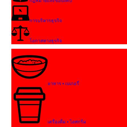
กฎหมายและข้อบังคับ
การบริหารธุรกิจ
โอกาสทางธุรกิจ
อาหาร • เบเกอรี่
เครื่องดื่ม • ไอศกรีม