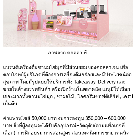
ภาพจาก คอลล่า ที
แบรนด์เครื่องดื่มชานมไข่มุกที่มีส่วนผสมของคอลลาเจน เพื่อ
ตอบโจทย์ผู้บริโภคที่ต้องการเครื่องดื่มอร่อยและมีประโยชน์ต่อ
สุขภาพ โดยมีรูปแบบให้บริการทั้ง Takeaway, Delivery และ
ขายในห้างสรรพสินค้า หรือเปิดร้านในตลาดนัด เมนูมีให้เลือก
เยอะมากทั้งชานมไข่มุก , ชาผลไม้ , ไอศกรีมซอฟต์เสิร์ฟ , เครป
เป็นต้น
ค่าแฟรนไชส์ 50,000 บาท งบการลงทุน 350,000 – 600,000
บาท สิ่งที่ผู้ลงทุนจะได้รับคืออุปกรณ์+วัตถุดิบ(ตามแพ็กเกจที่
เลือก) การฝึกอบรม การสอนสูตร สอนเทคนิคการขาย เทคนิค