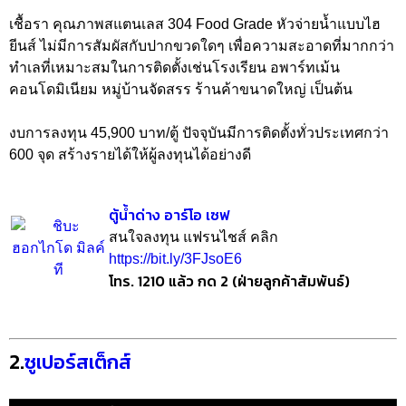
เชื้อรา คุณภาพสแตนเลส 304 Food Grade หัวจ่ายน้ำแบบไฮ
ยีนส์ ไม่มีการสัมผัสกับปากขวดใดๆ เพื่อความสะอาดที่มากกว่า
ทำเลที่เหมาะสมในการติดตั้งเช่นโรงเรียน อพาร์ทเม้น
คอนโดมิเนียม หมู่บ้านจัดสรร ร้านค้าขนาดใหญ่ เป็นต้น
งบการลงทุน 45,900 บาท/ตู้ ปัจจุบันมีการติดตั้งทั่วประเทศกว่า
600 จุด สร้างรายได้ให้ผู้ลงทุนได้อย่างดี
ตู้น้ำด่าง อาร์โอ เซฟ
สนใจลงทุน แฟรนไชส์ คลิก
https://bit.ly/3FJsoE6
โทร. 1210 แล้ว กด 2 (ฝ่ายลูกค้าสัมพันธ์)
2.
ซูเปอร์สเต็กส์