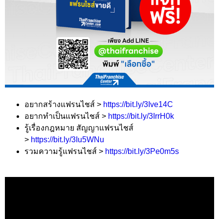
อยากสร้างแฟรนไชส์ >
https://bit.ly/3Ive14C
อยากทำเป็นแฟรนไชส์ >
https://bit.ly/3IrrH0k
รู้เรื่องกฎหมาย สัญญาแฟรนไชส์
>
https://bit.ly/3Iu5WNu
รวมความรู้แฟรนไชส์ >
https://bit.ly/3Pe0m5s