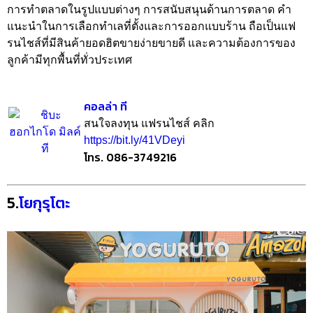
การทำตลาดในรูปแบบต่างๆ การสนับสนุนด้านการตลาด คำ
แนะนำในการเลือกทำเลที่ตั้งและการออกแบบร้าน ถือเป็นแฟ
รนไชส์ที่มีสินค้ายอดฮิตขายง่ายขายดี และความต้องการของ
ลูกค้ามีทุกพื้นที่ทั่วประเทศ
คอลล่า ที
สนใจลงทุน แฟรนไชส์ คลิก
https://bit.ly/41VDeyi
โทร. 086-3749216
5.
โยกุรุโตะ