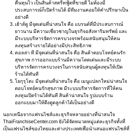
คืนทุนไว เป็นสินค้าสตรีทฟู้ดที่ขายดี ไม่ต้องมี
ประสบการณ์ก็เปิดร้านได้ มีทีมงานคอยให้คำปรึกษาเป็น
อย่างดี
เฮ้าส์ดู มีจุดเด่นที่น่าสนใจ คือ แบรนด์ที่มีประสบการณ์
ยาวนาน มีความเชี่ยวชาญในธุรกิจอสังหาริมทรัพย์ และ
มีระบบบริหารจัดการครบวงจรพร้อมสนับสนุนให้คน
ลงทุนสร้างรายได้อย่างมีประสิทธิภาพ
คอลล่า ที มีจุดเด่นที่น่าสนใจ คือ สินค้าตอบโจทย์คนรัก
สุขภาพ การออกแบบร้านมีความโดดเด่นและมีระบบ
บริหารจัดการครบวงจรในการสนับสนุนผู้ลงทุนให้เปิด
ร้านได้ทันที
โยกุรุโตะ มีจุดเด่นที่น่าสนใจ คือ เมนูแปลกใหม่น่าสนใจ
ตอบโจทย์คนรักสุขภาพ มีระบบบริหารจัดการที่ให้คน
ลงทุนเปิดร้านได้ทันที สินค้าน่าสนใจ รูปแบบร้าน
ออกแบบมาให้ดึงดูดลูกค้าได้เป็นอย่างดี
นอกเหนือจากแฟรนไชส์และธุรกิจหลายอย่างที่น่าสนใจ
ThaiFranchiseCenter.com ยังได้จัดหมวดหมู่แต่ละธุรกิจทั้งที่
เป็นแฟรนไชส์ของไทยและต่างประเทศเพื่อนำเสนอแฟรนไชส์ที่