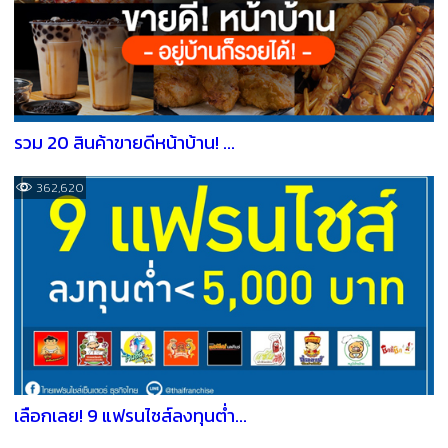
รวม 20 สินค้าขายดีหน้าบ้าน! ...
362,620
เลือกเลย! 9 แฟรนไชส์ลงทุนต่ำ...