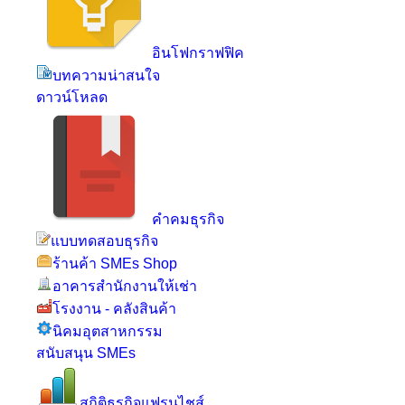
อินโฟกราฟฟิค
บทความน่าสนใจ
ดาวน์โหลด
คำคมธุรกิจ
แบบทดสอบธุรกิจ
ร้านค้า SMEs Shop
อาคารสำนักงานให้เช่า
โรงงาน - คลังสินค้า
นิคมอุตสาหกรรม
สนับสนุน SMEs
สถิติธุรกิจแฟรนไชส์