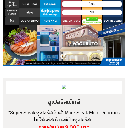
ซูเปอร์สเต็กส์
"Super Steak ซูเปอร์สเต็กส์" More Steak More Delicious
ไม่ใช่แค่สเต็ก แต่เป็นซูเปอร์สเ...
ค่าแฟรนไชส์ 9,000 บาท