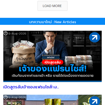
บทความมาใหม่ : New Articles
6-Aug-2026
เปิดสูตรลับเจ้าของแฟรนไชส์! เง..
5-Aug-2026