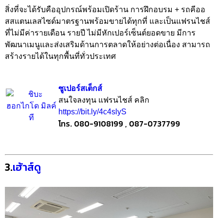
สิ่งที่จะได้รับคืออุปกรณ์พร้อมเปิดร้าน การฝึกอบรม + รถคีออ
สสแตนเลสไซด์มาตรฐานพร้อมขายได้ทุกที่ และเป็นแฟรนไชส์
ที่ไม่มีค่ารายเดือน รายปี ไม่มีหักเปอร์เซ็นต์ยอดขาย มีการ
พัฒนาเมนูและส่งเสริมด้านการตลาดให้อย่างต่อเนื่อง สามารถ
สร้างรายได้ในทุกพื้นที่ทั่วประเทศ
ซูเปอร์สเต็กส์
สนใจลงทุน แฟรนไชส์ คลิก
https://bit.ly/4c4slyS
โทร. 080-9108199 , 087-0737799
3.
เฮ้าส์ดู