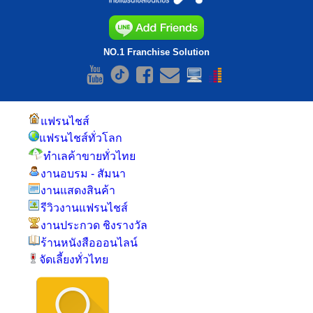
NO.1 Franchise Solution
แฟรนไชส์
แฟรนไชส์ทั่วโลก
ทำเลค้าขายทั่วไทย
งานอบรม - สัมนา
งานแสดงสินค้า
รีวิวงานแฟรนไชส์
งานประกวด ชิงรางวัล
ร้านหนังสือออนไลน์
จัดเลี้ยงทั่วไทย