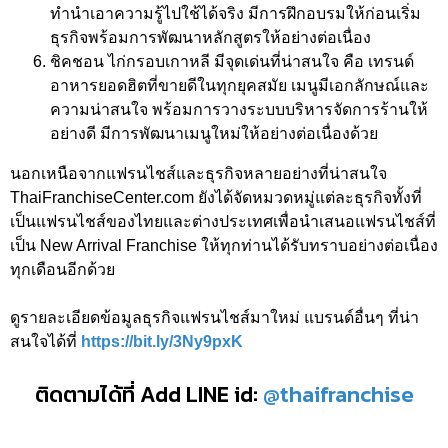
ทำนำเอาความรู้ไปใช้ได้จริง มีการฝึกอบรมให้ก่อนเริ่ม
ธุรกิจพร้อมการพัฒนาหลักสูตรให้อย่างต่อเนื่อง
ชิคชอน ไก่กรอบเกาหลี มีจุดเด่นที่น่าสนใจ คือ เทรนด์
อาหารยอดฮิตที่ขายดีในทุกยุคสมัย เมนูมีเอกลักษณ์และ
ความน่าสนใจ พร้อมการวางระบบบริหารจัดการร้านให้
อย่างดี มีการพัฒนาเมนูใหม่ให้อย่างต่อเนื่องด้วย
นอกเหนือจากแฟรนไชส์และธุรกิจหลายอย่างที่น่าสนใจ
ThaiFranchiseCenter.com ยังได้จัดหมวดหมู่แต่ละธุรกิจทั้งที่
เป็นแฟรนไชส์ของไทยและต่างประเทศเพื่อนำเสนอแฟรนไชส์ที่
เป็น New Arrival Franchise ให้ทุกท่านได้รับทราบอย่างต่อเนื่อง
ทุกเดือนอีกด้วย
ดูรายละเอียดข้อมูลธุรกิจแฟรนไชส์มาใหม่ แบรนด์อื่นๆ ที่น่า
สนใจได้ที่
https://bit.ly/3Ny9pxK
ติดตามได้ที่ Add LINE id:
@thaifranchise