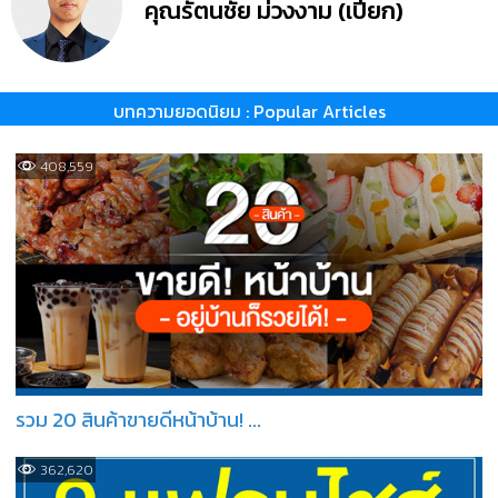
คุณรัตนชัย ม่วงงาม (เปี๊ยก)
บทความยอดนิยม : Popular Articles
408,559
รวม 20 สินค้าขายดีหน้าบ้าน! ...
362,620