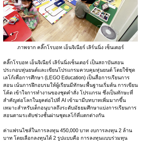
ภาพจาก คลิ๊กโรบอท เอ็นจิเนียร์ เลิร์นนิ่ง เซ็นเตอร์
คลิ๊กโรบอท เอ็นจิเนียร์ เลิร์นนิ่งเซ็นเตอร์ เป็นสถาบันสอน
ประกอบหุ่นยนต์และเขียนโปรแกรมควบคุมหุ่นยนต์ โดยใช้ชุด
เลโก้เพื่อการศึกษา (LEGO Education) เป็นสื่อการเรียนการ
สอน เน้นการฝึกอบรมให้ผู้เรียนมีทักษะพื้นฐานเริ่มต้น การเขียน
โค้ด เข้าใจการทำงานของชุดคำสั่ง โปรแกรม ซึ่งเป็นทักษะที่
สำคัญต่อโลกในยุคต่อไปที่ AI เข้ามามีบทบาทเพิ่มมากขึ้น
เหมาะสำหรับเด็กอนุบาลถึงระดับมัธยมศึกษาแบ่งการเรียนการ
สอนตามระดับช่วงชั้นผ่านชุดเลโก้ที่แตกต่างกัน
ค่าแฟรนไชส์ในการลงทุน 450,000 บาท งบการลงทุน 2 ล้าน
บาท โดยเลือกลงทุนได้ 2 รูปแบบคือ การลงทุนแบบร่วมทุน