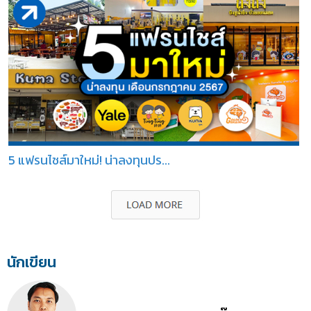
5 แฟรนไชส์มาใหม่! น่าลงทุนปร...
นักเขียน