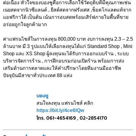
ต่อเนื่อง หัวใจของบองชูคือการเลือกใช้วัตถุดิบที่มีคุณภาพเช่น
เนยสดจากนิวซีแลนด์ , ยีสต์สดจากฝรั่งเศส ,ช็อคโกแลตแท้จาก
แอฟริกาใต้ เป็นต้น เน้นการอบสดพร้อมเสิร์ฟภายในพื้นที่ขาย
อร่อยถูกใจลูกค้ามาก
ค่าแฟรนไชส์ในการลงทุน 800,000 บาท งบการลงทุน 2.3 – 2.5
ล้านบาท มี 3 รูปแบบให้เลือกลงทุนได้แก่ Standard Shop , Mini
Shop และ XS Shop ผู้ลงทุนจะได้รับการออกแบบร้าน , ระบบ
บริหารจัดการร้าน , การฝึกอบรมก่อนเปิดร้าน พร้อมการส่ง
เสริมด้านการตลาดและให้คำปรึกษาโดยทีมงานมืออาชีพ
ปัจจุบันมีสาขาทั่วประเทศ 88 แห่ง
บองชู
สนใจลงทุน แฟรนไชส์ คลิก
https://bit.ly/4ce6tQw
โทร. 061-4654169 , 02-2854170