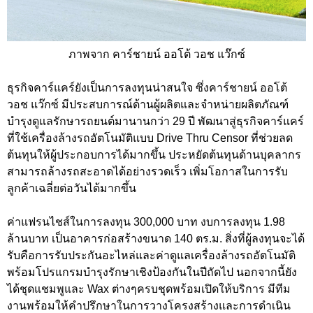
ภาพจาก คาร์ชายน์ ออโต้ วอช แว๊กซ์
ธุรกิจคาร์แคร์ยังเป็นการลงทุนน่าสนใจ ซึ่งคาร์ชายน์ ออโต้
วอช แว๊กซ์ มีประสบการณ์ด้านผู้ผลิตและจำหน่ายผลิตภัณฑ์
บำรุงดูแลรักษารถยนต์มานานกว่า 29 ปี พัฒนาสู่ธุรกิจคาร์แคร์
ที่ใช้เครื่องล้างรถอัตโนมัติแบบ Drive Thru Censor ที่ช่วยลด
ต้นทุนให้ผู้ประกอบการได้มากขึ้น ประหยัดต้นทุนด้านบุคลากร
สามารถล้างรถสะอาดได้อย่างรวดเร็ว เพิ่มโอกาสในการรับ
ลูกค้าเฉลี่ยต่อวันได้มากขึ้น
ค่าแฟรนไชส์ในการลงทุน 300,000 บาท งบการลงทุน 1.98
ล้านบาท เป็นอาคารก่อสร้างขนาด 140 ตร.ม. สิ่งที่ผู้ลงทุนจะได้
รับคือการรับประกันอะไหล่และค่าดูแลเครื่องล้างรถอัตโนมัติ
พร้อมโปรแกรมบำรุงรักษาเชิงป้องกันในปีถัดไป นอกจากนี้ยัง
ได้ชุดแชมพูและ Wax ต่างๆครบชุดพร้อมเปิดให้บริการ มีทีม
งานพร้อมให้คำปรึกษาในการวางโครงสร้างและการดำเนิน