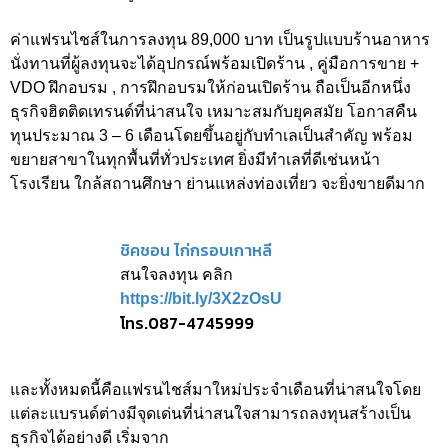
ค่าแฟรนไชส์ในการลงทุน 89,000 บาท เป็นรูปแบบร้านอาหาร
นั่งทานที่ผู้ลงทุนจะได้อุปกรณ์พร้อมเปิดร้าน , คู่มือการขาย +
VDO ฝึกอบรม , การฝึกอบรมให้ก่อนเปิดร้าน ถือเป็นอีกหนึ่ง
ธุรกิจฮิตติดเทรนด์ที่น่าสนใจ เหมาะสมกับยุคสมัย โอกาสคืน
ทุนประมาณ 3 – 6 เดือนโดยขึ้นอยู่กับทำเลเป็นสำคัญ พร้อม
ขยายสาขาในทุกพื้นที่ทั่วประเทศ ยิ่งมีทำเลที่ดีเช่นหน้า
โรงเรียน ใกล้สถานศึกษา ย่านแหล่งท่องเที่ยว จะยิ่งขายดีมาก
ชิคชอน ไก่กรอบเกาหลี
สนใจลงทุน คลิก
https://bit.ly/3X2zOsU
โทร.087-4745999
และทั้งหมดนี้คือแฟรนไชส์มาใหม่ประจำเดือนที่น่าสนใจโดย
แต่ละแบรนด์ต่างมีจุดเด่นที่น่าสนใจสามารถลงทุนสร้างเป็น
ธุรกิจได้อย่างดี เริ่มจาก