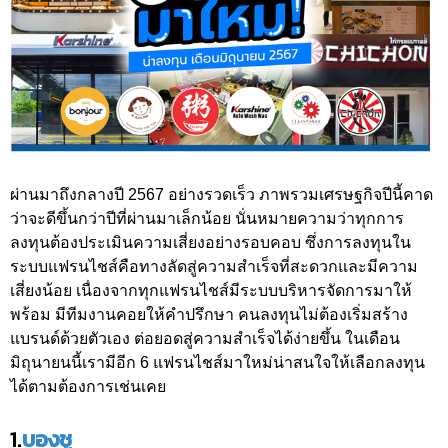
ผ่านมาถึงกลางปี 2567 อย่างรวดเร็ว ภาพรวมเศรษฐกิจปีนี้คาด
ว่าจะดีขึ้นกว่าปีที่ผ่านมาเล็กน้อย นั่นหมายความว่าทุกการ
ลงทุนต้องประเมินความเสี่ยงอย่างรอบคอบ ซึ่งการลงทุนใน
ระบบแฟรนไชส์คือทางลัดสู่ความสำเร็จที่สะดวกและมีความ
เสี่ยงน้อย เนื่องจากทุกแฟรนไชส์มีระบบบริหารจัดการมาให้
พร้อม มีทีมงานคอยให้คำปรึกษา คนลงทุนไม่ต้องเริ่มสร้าง
แบรนด์ด้วยตัวเอง ต่อยอดสู่ความสำเร็จได้ง่ายขึ้น ในเดือน
มิถุนายนนี้เรามีอีก 6 แฟรนไชส์มาใหม่น่าสนใจให้เลือกลงทุน
ได้ตามต้องการเช่นเคย
1.
บองชู