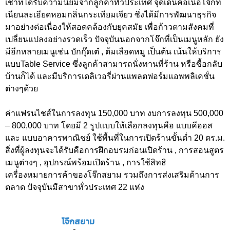
เช้าที่ได้รับความนิยมจากลูกค้าทั่วประเทศ จุดเด่นคือเนื้อโจ๊กที่
เนียนละเอียดหอมกลิ่นกระเทียมเจียว ซึ่งได้มีการพัฒนาธุรกิจ
มาอย่างต่อเนื่องให้สอดคล้องกับยุคสมัย เพื่อก้าวตามสังคมที่
เปลี่ยนแปลงอย่างรวดเร็ว ปัจจุบันนอกจากโจ๊กที่เป็นเมนูหลัก ยัง
มีอีกหลายเมนูเช่น บักกุ๊ดเต๋ , ต้มเลือดหมู เป็นต้น เน้นให้บริการ
แบบTable Service ซึ่งลูกค้าสามารถนั่งทานที่ร้าน หรือซื้อกลับ
บ้านก็ได้ และมีบริการเดลิเวอรี่ผ่านแพลตฟอร์มแอพพลิเคชั่น
ต่างๆด้วย
ค่าแฟรนไชส์ในการลงทุน 150,000 บาท งบการลงทุน 500,000
– 800,000 บาท โดยมี 2 รูปแบบให้เลือกลงทุนคือ แบบคีออส
และ แบบอาคารพาณิชย์ ใช้พื้นที่ในการเปิดร้านขั้นต่ำ 20 ตร.ม.
สิ่งที่ผู้ลงทุนจะได้รับคือการฝึกอบรมก่อนเปิดร้าน , การสอนสูตร
เมนูต่างๆ , อุปกรณ์พร้อมเปิดร้าน , การใช้สิทธิ
เครื่องหมายการค้าของโจ๊กสยาม รวมถึงการส่งเสริมด้านการ
ตลาด ปัจจุบันมีสาขาทั่วประเทศ 22 แห่ง
โจ๊กสยาม