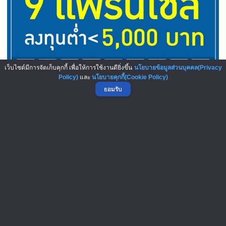
เว็บไซต์มีการจัดเก็บคุกกี้ เพื่อให้การใช้งานดียิ่งขึ้น
นโยบายข้อมูลส่วนบุคคล(Privacy
Policy)
และ
นโยบายคุกกี้(Cookie Policy)
ยอมรับ
เลือกเลย! 9 แฟรนไชส์ลงทุนต่ำ...
บทความมาใหม่ : New Articles
6-Aug-2026