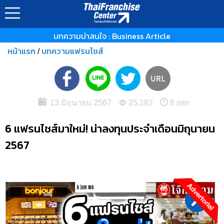
บทความน่าสนใจ : Business Article
หน้าแรก
บทความแฟรนไชส์
/
13 มิถุนายน 2567
25,182
8 min
6 แฟรนไชส์มาใหม่! น่าลงทุนประจำเดือนมิถุนายน
2567