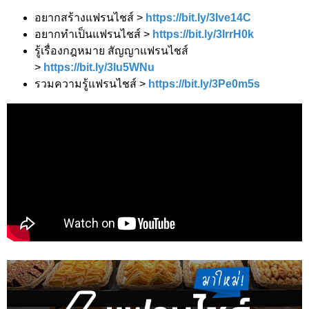
อยากสร้างแฟรนไชส์ >
https://bit.ly/3Ive14C
อยากทำเป็นแฟรนไชส์ >
https://bit.ly/3IrrH0k
รู้เรื่องกฎหมาย สัญญาแฟรนไชส์
>
https://bit.ly/3Iu5WNu
รวมความรู้แฟรนไชส์ >
https://bit.ly/3Pe0m5s