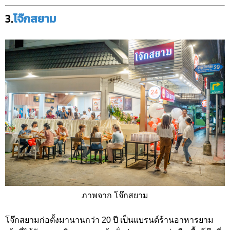
3.
โจ๊กสยาม
ภาพจาก โจ๊กสยาม
โจ๊กสยามก่อตั้งมานานกว่า 20 ปี เป็นแบรนด์ร้านอาหารยาม