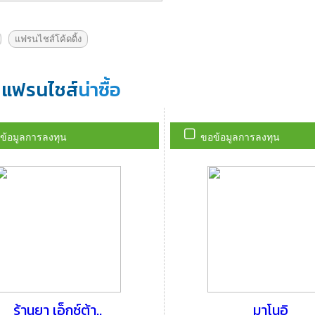
แฟรนไชส์โค้ดดิ้ง
แฟรนไชส์
น่าซื้อ
ข้อมูลการลงทุน
ขอข้อมูลการลงทุน
ร้านยา เอ็กซ์ต้า..
มาโนอิ