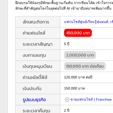
ฝึกอบรมให้น้องๆมีทักษะพื้นฐานเริ่มต้น การเขียนโค้ด เข้าใจกา
ทักษะที่สำคัญต่อโลกในยุคต่อไปที่ AI เข้ามามีบทบาทเพิ่มมากขึ้น
ลักษณะกิจการ
แฟรนไชส์ศูนย์เรียนรู้หุ่นยนต์,
ค่าแฟรนไชส์
450,000 บาท
ระยะเวลาสัญญา
5 ปี
งบการลงทุน
2,000,000 บาท
เงินทุนหมุนเวียน
150,000 บาท ต่อเดือน
ค่ารอยัลตี้ฟีส์
120,000 บาท ต่อปี
เงินประกัน
150,000 บาท
รูปแบบธุรกิจ
ขายแฟรนไชส์ | Franchise
ระยะเวลาคืนทุน
2 ปี