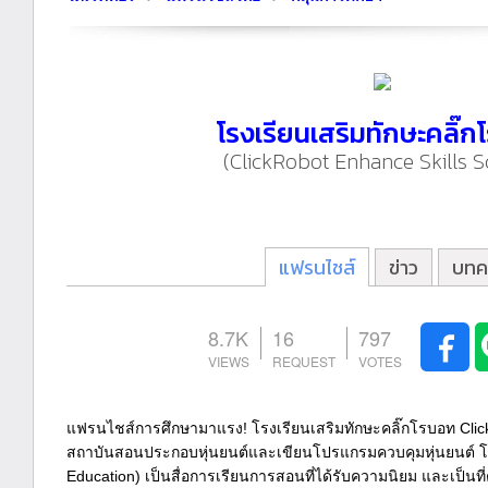
โรงเรียนเสริมทักษะคลิ๊
(ClickRobot Enhance Skills S
แฟรนไชส์
ข่าว
บทค
8.7K
16
797
แฟรนไชส์การศึกษามาแรง! โรงเรียนเสริมทักษะคลิ๊กโรบอท Clic
สถาบันสอนประกอบหุ่นยนต์และเขียนโปรแกรมควบคุมหุ่นยนต์ โด
Education) เป็นสื่อการเรียนการสอนที่ได้รับความนิยม และเป็น