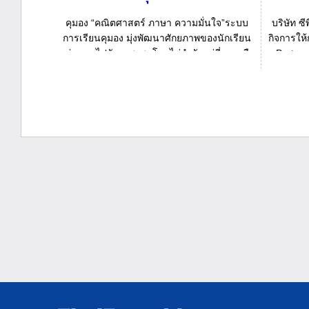
คุมอง “คณิตศาสตร์ ภาษา ความมั่นใจ”ระบบ
บริษัท ซ
การเรียนคุมอง มุ่งพัฒนาศักยภาพของนักเรียน
กิจการให
แต่ละคนไปยังจุดสูงสุดโดยไม่จำกัดอยู่ที่อายุหรือ
Partner
ชั้น...