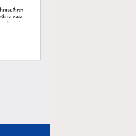
นชอบดื่มชา
จที่จะสานต่อ
รกิจ ส่งต่อ