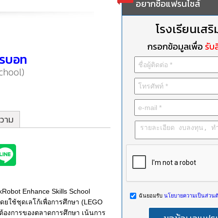
อยากซื้อแฟรนไชส์
โรงเรียนเสริ
กรอกข้อมูลเพื่อ
รับส
กโรบอท
chool)
วาม
kRobot Enhance Skills School
ฉันยอมรับ
นโยบายความเป็นส่วนตั
ยใช้ชุดเลโก้เพื่อการศึกษา (LEGO
ที่ต้องการของตลาดการศึกษา เน้นการ