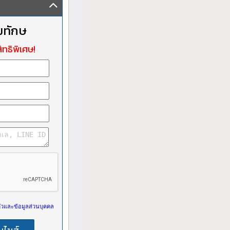
มทักษ
ิทธิพิเศษ!
วและข้อมูลส่วนบุคคล